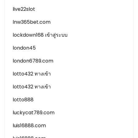
live22slot
lnw365bet.com
lockdown168 เข้าสู่ระบบ
london45
london6789.com
lotto432 ทางเข้า
lotto432 ทางเข้า
lotto888
luckycat789.com
luis16888.com