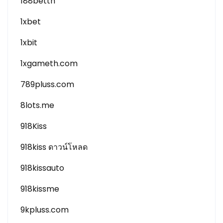
188betth
1xbet
1xbit
1xgameth.com
789pluss.com
8lots.me
918Kiss
918kiss ดาวน์โหลด
918kissauto
918kissme
9kpluss.com