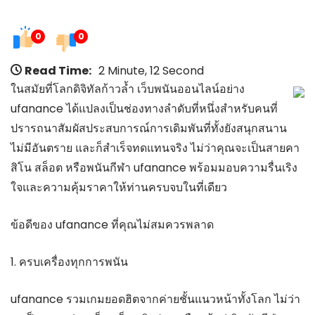
0
0
Read Time:
2 Minute, 12 Second
ในสมัยที่โลกดิจิทัลก้าวล้ำ เว็บพนันออนไลน์อย่าง
ufanance ได้แปลงเป็นช่องทางลำดับที่หนึ่งสำหรับคนที่
ปรารถนาสัมผัสประสบการณ์การเดิมพันที่ทั้งยังสนุกสนาน
ไม่มีอันตราย และก็สำเร็จทดแทนจริง ไม่ว่าคุณจะเป็นสายคา
สิโน สล็อต หรือพนันกีฬา ufanance พร้อมมอบความรื่นเริง
ใจและความคุ้มราคาให้ท่านครบจบในที่เดียว
ข้อดีของ ufanance ที่คุณไม่สมควรพลาด
1. ครบเครื่องทุกการพนัน
ufanance รวมเกมยอดฮิตจากค่ายชั้นแนวหน้าทั้งโลก ไม่ว่า