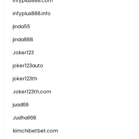
infyplus888.com
infyplus888.info
jinda55
jinda888
Joker123
joker123auto
joker123th
Joker123th.com
juad69
Judhai168
kimchibetbet.com