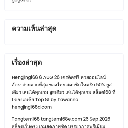
ความเห็นล่าสุด
เรื่องล่าสุด
Hengjing168 8 AUG 26 เครดิตฟรี หวยออนไลน์
อัตราจ่ายมากที่สุด ของไทย สมาชิกใหม่รับ 50% ยูส
เดียว เล่นได้ทุกเกม ยูสเดียว เล่นได้ทุกเกม สล็อต168 ที่
1 ของเอเชีย Top 81 by Tawanna
hengjing168d.com
Tangtem168 tangtem168e.com 26 Sep 2026
สล็อตเว็บตรง เกมสดภาพชัด บรรยากาศพรีเมียม