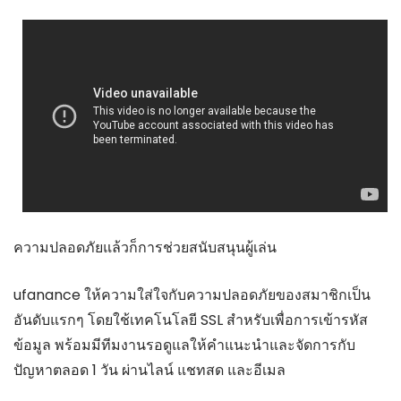
ความปลอดภัยแล้วก็การช่วยสนับสนุนผู้เล่น
ufanance ให้ความใส่ใจกับความปลอดภัยของสมาชิกเป็น
อันดับแรกๆ โดยใช้เทคโนโลยี SSL สำหรับเพื่อการเข้ารหัส
ข้อมูล พร้อมมีทีมงานรอดูแลให้คำแนะนำและจัดการกับ
ปัญหาตลอด 1 วัน ผ่านไลน์ แชทสด และอีเมล