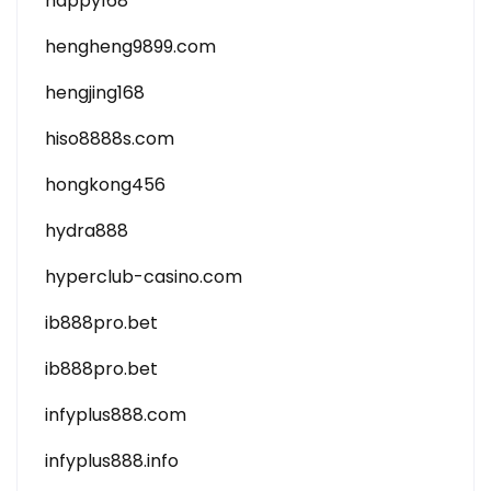
happy168
hengheng9899.com
hengjing168
hiso8888s.com
hongkong456
hydra888
hyperclub-casino.com
ib888pro.bet
ib888pro.bet
infyplus888.com
infyplus888.info