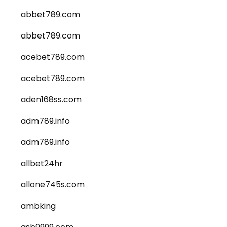
abbet789.com
abbet789.com
acebet789.com
acebet789.com
aden168ss.com
adm789.info
adm789.info
allbet24hr
allone745s.com
ambking