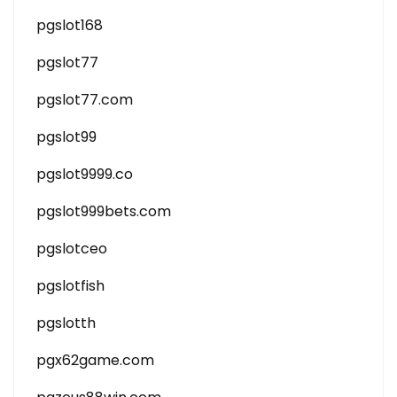
pgslot168
pgslot77
pgslot77.com
pgslot99
pgslot9999.co
pgslot999bets.com
pgslotceo
pgslotfish
pgslotth
pgx62game.com