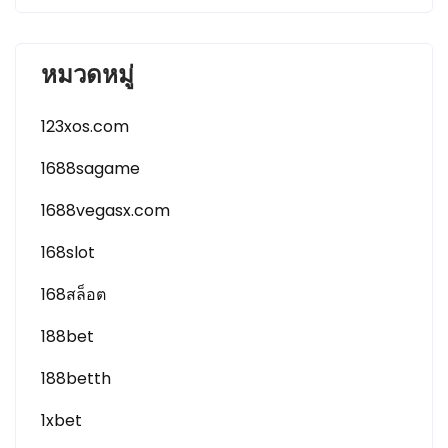
หมวดหมู่
123xos.com
1688sagame
1688vegasx.com
168slot
168สล็อต
188bet
188betth
1xbet