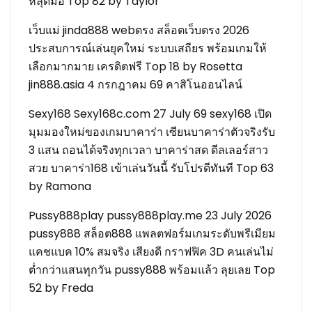
หลุดมือ Top 82 by Taylor
เว็บแม่ jinda888 webตรง สล็อตเว็บตรง 2026
ประสบการณ์เล่นยุคใหม่ ระบบเสถียร พร้อมเกมให้
เลือกมากมาย เครดิตฟรี Top 18 by Rosetta
jin888.asia 4 กรกฎาคม 69 คาสิโนออนไลน์
Sexy168 Sexy168c.com 27 July 69 sexy168 เปิด
มุมมองใหม่ของเกมบาคาร่า เซียนบาคาร่าตัวจริงรับ
3 แสน ถอนได้จริงทุกเวลา บาคาร่าสด ดีลเลอร์สาว
สวย บาคาร่า168 เข้าเล่นวันนี้ รับโปรดีทันที Top 63
by Ramona
Pussy888play pussy888play.me 23 July 2026
pussy888 สล็อต888 แพลตฟอร์มเกมระดับพรีเมียม
แคชแบค 10% สมจริง เสียงดี กราฟฟิค 3D คนเล่นไม่
ต่ำกว่าแสนทุกวัน pussy888 พร้อมแล้ว ลุยเลย Top
52 by Freda