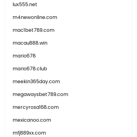
lux555.net
m4newonline.com
mac1bet789.com
macau888.win
mario678
mario678.club
meekin365day.com
megawaysbet789.com
mercyrosa168.com
mexicanoo.com
mfj889xx.com