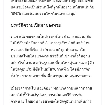
เหมาะสมและผลกระทบทางสังคมเศรษฐกิจที่เกิดขึ้น
แต่หวยยังคงเป็นส่วนหนึ่งที่ผูกพันอย่างเหนียวแน่นกับ
วิถีชีวิตและวัฒนธรรมไทยในหลายแง่มุม
ประวัติความเป็นมาของหวย
ต้นกำเนิดของหวยในประเทศไทยสามารถย้อนกลับ
ไปได้ถึงสมัยรัชกาลที่ 3 แห่งกรุงรัตนโกสินทร์ โดย
หวยแบบจีนที่เรียกว่า ‘ฮวยหวย’ ถูกนำเข้ามาใน
ประเทศไทยโดยแรงงานชาวจีนที่เข้ามาตั้งถิ่นฐาน
อย่างไรก็ตามหวยในรูปแบบที่คนไทยคุ้นเคยและรู้จัก
ในปัจจุบันเริ่มมีขึ้นในสมัยรัชกาลที่ 5 โดยมีการจัด
ตั้ง ‘หวยกองสลาก’ ขึ้นเพื่อหาทุนสนับสนุนราชการ
เมื่อเวลาผ่านไป หวยค่อยๆ พัฒนาความหลากหลาย
ออกไป ทั้งในแง่รูปแบบการเล่นและวิธีการจัด
จำหน่าย โดยเฉพาะอย่างยิ่งในปัจจุบันที่เราเห็นการ