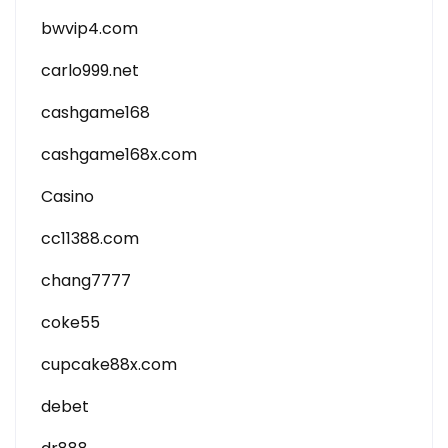
bwvip4.com
carlo999.net
cashgame168
cashgame168x.com
Casino
cc11388.com
chang7777
coke55
cupcake88x.com
debet