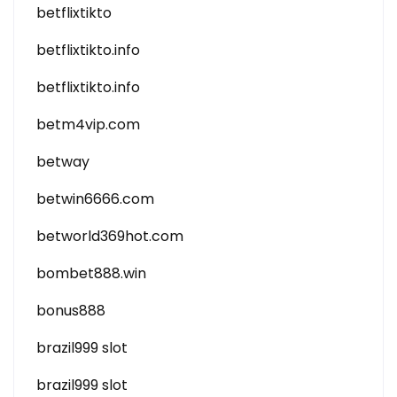
betflixtikto
betflixtikto.info
betflixtikto.info
betm4vip.com
betway
betwin6666.com
betworld369hot.com
bombet888.win
bonus888
brazil999 slot
brazil999 slot