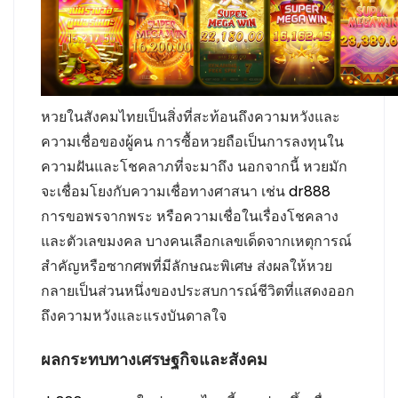
หวยในสังคมไทยเป็นสิ่งที่สะท้อนถึงความหวังและ
ความเชื่อของผู้คน การซื้อหวยถือเป็นการลงทุนใน
ความฝันและโชคลาภที่จะมาถึง นอกจากนี้ หวยมัก
จะเชื่อมโยงกับความเชื่อทางศาสนา เช่น
dr888
การขอพรจากพระ หรือความเชื่อในเรื่องโชคลาง
และตัวเลขมงคล บางคนเลือกเลขเด็ดจากเหตุการณ์
สำคัญหรือซากศพที่มีลักษณะพิเศษ ส่งผลให้หวย
กลายเป็นส่วนหนึ่งของประสบการณ์ชีวิตที่แสดงออก
ถึงความหวังและแรงบันดาลใจ
ผลกระทบทางเศรษฐกิจและสังคม