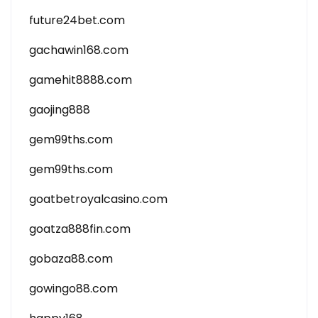
future24bet.com
gachawin168.com
gamehit8888.com
gaojing888
gem99ths.com
gem99ths.com
goatbetroyalcasino.com
goatza888fin.com
gobaza88.com
gowingo88.com