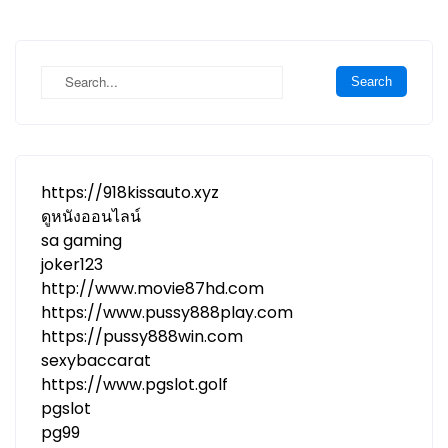
https://918kissauto.xyz
ดูหนังออนไลน์
sa gaming
joker123
http://www.movie87hd.com
https://www.pussy888play.com
https://pussy888win.com
sexybaccarat
https://www.pgslot.golf
pgslot
pg99