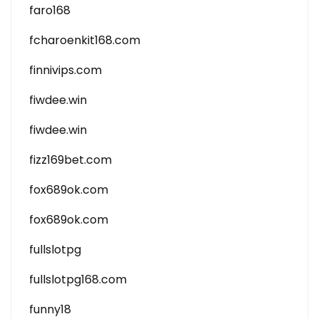
faro168
fcharoenkit168.com
finnivips.com
fiwdee.win
fiwdee.win
fizz169bet.com
fox689ok.com
fox689ok.com
fullslotpg
fullslotpg168.com
funny18