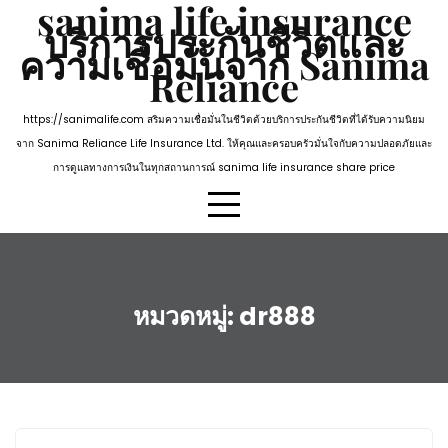
sanima life insurance
Skip
บริการประกันชีวิตและ
to
ความเชื่อมั่นจาก Sanima
content
Reliance
https://sanimalife.com สริมความเชื่อมั่นในชีวิตด้วยบริการประกันชีวิตที่ได้รับความนิยม
จาก Sanima Reliance Life Insurance Ltd. ให้คุณและครอบครัวมั่นใจกับความปลอดภัยและ
การดูแลทางการเงินในทุกสถานการณ์ sanima life insurance share price
หมวดหมู่:
dr888