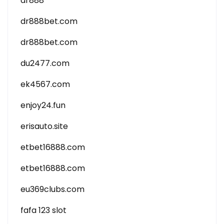
dr888
dr888bet.com
dr888bet.com
du2477.com
ek4567.com
enjoy24.fun
erisauto.site
etbet16888.com
etbet16888.com
eu369clubs.com
fafa 123 slot