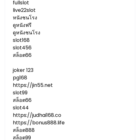
fullslot
live22slot
หนังชนโรง
ดูหนังฟรี
ดูหนังชนโรง
slot168
slot456
สล็อต66
joker 123
pg168
https://jin55.net
slot99
สล็อต66
slot44
https://judhai168.co
https://bonus888.life
สล็อต888
สล็อต99