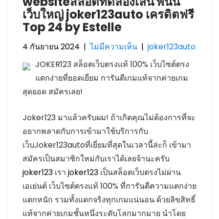
websiteสล็อตทดลองเล่น พนัน
เว็บใหญ่ joker123auto เครดิตฟรี
Top 24 by Estelle
4 กันยายน 2024
|
ไม่มีความเห็น
|
joker123auto
JOKER123 สล็อตเว็บตรงแท้ 100% เว็บไซต์ตรง
แตกง่ายที่ยอดเยี่ยม การันตีเกมแท้จากค่ายเกม
สุดยอด สมัครเลย!
Joker123 มาแล้วครับผม! ถ้าเกิดคุณไม่ต้องการที่จะ
อยากพลาดกับการเข้ามาใช้บริการกับ
เว็บJoker123autoที่เยี่ยมที่สุดในเวลานี้ล่ะก็ เข้ามา
สมัครเป็นสมาชิกใหม่กับเราได้เลยจ้านะครับ
joker123
เรา
joker123
เป็นสล็อตเว็บตรงไม่ผ่าน
เอเย่นต์ เว็บไซต์ตรงแท้ 100% ที่การันตีความแตกง่าย
แตกหนัก รวมทั้งแตกจริงทุกเกมแน่นอน ด้วยลิขสิทธิ์
แท้จากค่ายเกมชั้นหนึ่งระดับโลกมากมาย นำโดย