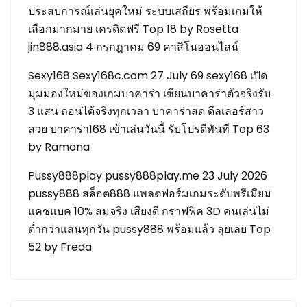
ประสบการณ์เล่นยุคใหม่ ระบบเสถียร พร้อมเกมให้
เลือกมากมาย เครดิตฟรี Top 18 by Rosetta
jin888.asia 4 กรกฎาคม 69 คาสิโนออนไลน์
Sexy168 Sexy168c.com 27 July 69 sexy168 เปิด
มุมมองใหม่ของเกมบาคาร่า เซียนบาคาร่าตัวจริงรับ
3 แสน ถอนได้จริงทุกเวลา บาคาร่าสด ดีลเลอร์สาว
สวย บาคาร่า168 เข้าเล่นวันนี้ รับโปรดีทันที Top 63
by Ramona
Pussy888play pussy888play.me 23 July 2026
pussy888 สล็อต888 แพลตฟอร์มเกมระดับพรีเมียม
แคชแบค 10% สมจริง เสียงดี กราฟฟิค 3D คนเล่นไม่
ต่ำกว่าแสนทุกวัน pussy888 พร้อมแล้ว ลุยเลย Top
52 by Freda