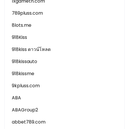
1xgameth.com
789pluss.com
8lots.me
918Kiss
918kiss ดาวน์โหลด
918kissauto
918kissme
9kpluss.com
ABA
ABAGroup2
abbet789.com