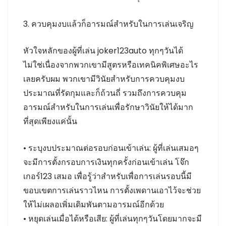
3. ควบคุมงบแล้วก็อารมณ์สำหรับในการเล่นเจริญ
หัวใจหลักของผู้ที่เล่น joker123auto ทุกๆวันได้
ไม่ใช่เนื่องจากพวกเขามีสูตรหรือเทคนิคพิเศษอะไร
เลยครับผม พวกเขามีวินัยสำหรับการควบคุมงบ
ประมาณที่รัดกุมและก็ถ้วนถี่ รวมถึงการควบคุม
อารมณ์สำหรับในการเล่นเพื่อรักษาวินัยให้ได้มาก
ที่สุดเพียงแค่นั้น
• ระบุงบประมาณต่อรอบก่อนเข้าเล่น: ผู้ที่เล่นเสมอๆ
จะมีการตั้งกรอบการเงินทุกครั้งก่อนเข้าเล่น โจ๊ก
เกอร์123 เสมอ เพื่อรู้ว่าสำหรับเพื่อการเล่นรอบนี้มี
ขอบเขตการเล่นราวไหน การตั้งเพดานเอาไว้จะช่วย
ให้ไม่เผลอเพิ่มเดิมพันตามอารมณ์อีกด้วย
• หยุดเล่นเมื่อได้หรือเสีย: ผู้ที่เล่นทุกๆวันโดยมากจะมี