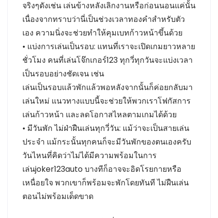
จริงๆดังเช่น เล่นข้างหลังเลิกงานหรือก่อนนอนแค่นั้น
เนื่องจากทราบว่านี่เป็นช่วงเวลาทองคำสำหรับตัว
เอง ความนิ่งจะช่วยทำให้คุมเบทก้าวหน้าขึ้นด้วย
• แบ่งการเล่นเป็นรอบ: แทนที่เราจะเปิดเกมยาวหลาย
ชั่วโมง คนที่เล่นโจ๊กเกอร์123 ทุกวี่ทุกวันจะแบ่งเวลา
เป็นรอบอย่างชัดเจน เช่น
เล่นเป็นรอบแล้วพักแล้วพอหลังจากนั้นก็ค่อยกลับมา
เล่นใหม่ แนวทางแบบนี้จะช่วยให้พวกเราโฟกัสการ
เล่นก้าวหน้า และลดโอกาสไหลตามเกมได้ด้วย
• มีวันพัก ไม่ฝ่าฝืนเล่นทุกวี่วัน: แม้ว่าจะเป็นสายเล่น
ประจำ แม้กระนั้นทุกคนก็จะมีวันพักของตนเองครับ
วันไหนที่คิดว่าไม่ได้มีความพร้อมในการ
เล่นjoker123auto บางทีก็อาจจะอิดโรยกายหรือ
เหนื่อยใจ พวกเขาก็พร้อมจะพักโดยทันที ไม่ฝืนเล่น
ตอนไม่พร้อมเด็ดขาด