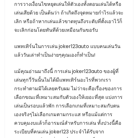
การวางเงื่อนไขหยุดเล่นให้ตัวเองทั้งตอนเล่นได้หรือ
เล่นเสียด้วย เป็นต้นว่า ถ้าเกิดถึงจุดหมายกำไรแล้วจะ
เลิก หรือถ้าหากเล่นแล้วขาดทุนถึงระดับที่ตั้งเอาไว้ก็
จะเลิกก่อนโดยทันทีด้วยเหมือนกันขอรับ
แพทเทิร์นในการเล่น joker123auto แบบคนเล่นวัน
แล้ววันเล่าทำเป็นง่ายๆคุณเองก็ทำเป็น!
แม้คุณอ่านมาถึงนี้ การเล่น joker123auto ของผู้ที่
เล่นทุกวี่วันนั้นไม่ได้มีแพทเทิร์นอะไรที่พวกเรา
กระทำตามมิได้เลยครับผม ไม่ว่าจะคือเรื่องของการ
เลือกขณะที่เหมาะสมกับตัวเองให้เยอะที่สุด แบ่งการ
เล่นเป็นรอบแล้วพัก การเลือกเกมที่เหมาะสมกับตน
เองจริงๆไม่เลือกเกมตามกระแส หรือแม้แต่การ
ควบคุมงบแล้วก็อารมณ์สำหรับการเล่น ทั้งปวงนี้คือ
ระเบียบที่คนเล่น joker123 ประจำได้รับจาก