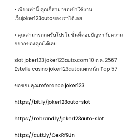
• เพียงเท่านี้ คุณก็สามารถเข้าใช้งาน
เว็บjoker123autoของเราได้เลย
• คุณสามารถกดรับโปรโมชั่นที่ตอบปัญหากับความ
อยากของคุณได้เลย
slot joker123 joker123auto.com 10 ต.ค. 2567
Estelle casino joker123autoแตกหนัก Top 57
ขอขอบคุณreference
joker123
https://bit.ly/joker123auto-slot
https://rebrand.ly/joker123auto-slot
https://cutt.ly/CexRf9Jn