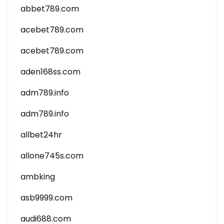
abbet789.com
acebet789.com
acebet789.com
aden168ss.com
adm789.info
adm789.info
allbet24hr
allone745s.com
ambking
asb9999.com
audi688.com