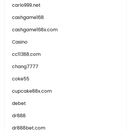
carlo999.net
cashgame168
cashgame168x.com
Casino
cc11388.com
chang7777
coke55
cupcake88x.com
debet
dr888
dr888bet.com