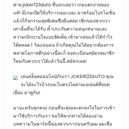
ค่าย joker123auto ที่บอกเลยว่า เกมแตกง่ายของ
แท้! มีเกมเปิดให้บริการเยอะแยะ มาพร้อมโปรโมชั่น
แล้วก็กิจกรรมสุดพิเศษซึ่งมีแต่สมาชิกของพวกเรา
เท่านั้นที่จะได้รับ ค้ำประกันความสนุกสนานและ
ความเบิกบานใจแบบจัดเต็ม เข้ามาเล่นแล้วได้กำไร
ได้ตลอด 1 วันแน่นอน ถ้าเกิดคุณไม่ได้อยากต้องการ
พลาดโอกาสดีๆอย่างนี้ล่ะก็ ลงทะเบียนสมัครสมาชิก
ใหม่กับพวกเราได้แล้ววันนี้ สมัครเลย!
เล่นสล็อตออนไลน์กับเรา JOKER123AUTO คุณ
จะได้อะไรบ้างบนเว็บตรงไม่ผ่านเอเย่นต์ที่ยอด
เยี่ยม มาดูกัน!
มานะครับทุกคน! ก่อนที่จะคุณจะตกลงใจในการเข้า
มาใช้บริการกับเรา ขอให้พวกท่านได้ลองอ่าน
บทความในพาร์ทนี้ของพวกเราก่อนครับผม ผมเชื่อ