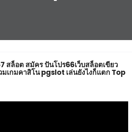
 สล็อต สมัคร ปันโปร66เว็บสล็อตเขียว
ำรวมเกมคาสิโน pgslot เล่นยังไงก็แตก Top