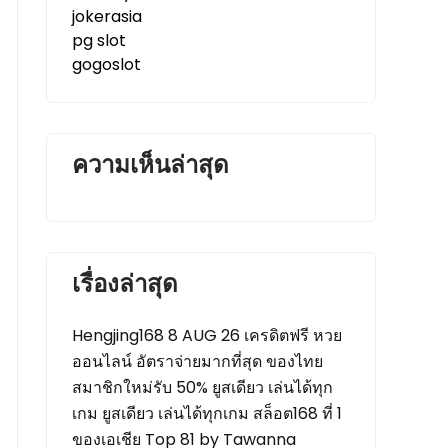
jokerasia
pg slot
gogoslot
ความเห็นล่าสุด
เรื่องล่าสุด
Hengjing168 8 AUG 26 เครดิตฟรี หวย
ออนไลน์ อัตราจ่ายมากที่สุด ของไทย
สมาชิกใหม่รับ 50% ยูสเดียว เล่นได้ทุก
เกม ยูสเดียว เล่นได้ทุกเกม สล็อต168 ที่ 1
ของเอเชีย Top 81 by Tawanna