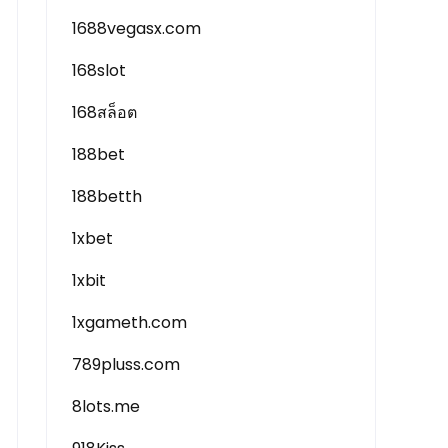
1688vegasx.com
168slot
168สล็อต
188bet
188betth
1xbet
1xbit
1xgameth.com
789pluss.com
8lots.me