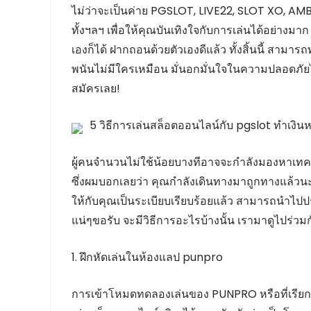
ไม่ว่าจะเป็นค่าย PGSLOT, LIVE22, SLOT XO, AMB
ทั้งฯลฯ เพื่อให้คุณบันเทิงใจกับการเล่นได้อย่างม
เองก็ได้ ฝากถอนด้วยตัวเองดีแล้ว ทั้งสิ้นนี้ สา
พนันไม่มีใครเหมือน มั่นอกมั่นใจในความปลอดภัย
สมัครเลย!
5 วิธีการเล่นสล็อตออนไลน์กับ pgslot ทำเงินห
ผู้คนจำนวนไม่ใช้น้อยบางทีอาจจะกำลังมองหาเทคน
ซึ่งผมบอกเลยว่า คุณกำลังเดินทางมาถูกทางแล้ว
ให้กับคุณเป็นระเบียบเรียบร้อยแล้ว สามารถนำไปป
แน่ๆขอรับ จะมีวิธีการอะไรบ้างนั้น เรามาดูไปร่วมก
1. ฝึกหัดเล่นในห้องแลป punpro
การเข้าโหมดทดลองเล่นของ PUNPRO หรือที่เรี