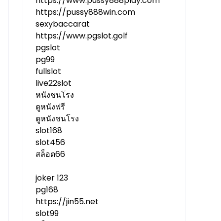
https://www.pussy888play.com
https://pussy888win.com
sexybaccarat
https://www.pgslot.golf
pgslot
pg99
fullslot
live22slot
หนังชนโรง
ดูหนังฟรี
ดูหนังชนโรง
slot168
slot456
สล็อต66
joker 123
pg168
https://jin55.net
slot99