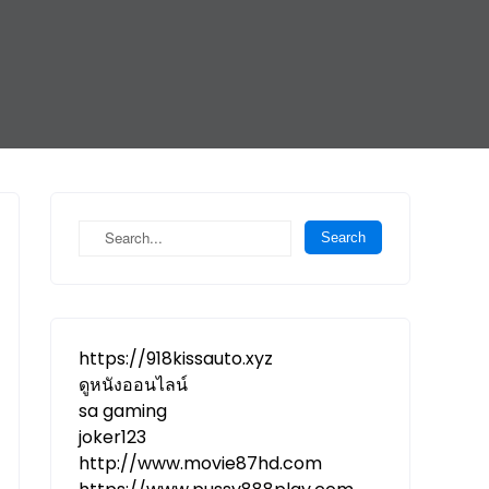
https://918kissauto.xyz
ดูหนังออนไลน์
sa gaming
joker123
http://www.movie87hd.com