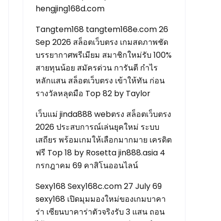
hengjing168d.com
Tangtem168 tangtem168e.com 26
Sep 2026 สล็อตเว็บตรง เกมสดภาพชัด
บรรยากาศพรีเมียม สมาชิกใหม่รับ 100%
สายทุนน้อย สมัครด่วน การันตี กำไร
หลักแสน สล็อตเว็บตรง เข้าให้ทัน ก่อน
รางวัลหลุดมือ Top 82 by Taylor
เว็บแม่ jinda888 webตรง สล็อตเว็บตรง
2026 ประสบการณ์เล่นยุคใหม่ ระบบ
เสถียร พร้อมเกมให้เลือกมากมาย เครดิต
ฟรี Top 18 by Rosetta jin888.asia 4
กรกฎาคม 69 คาสิโนออนไลน์
Sexy168 Sexy168c.com 27 July 69
sexy168 เปิดมุมมองใหม่ของเกมบาคา
ร่า เซียนบาคาร่าตัวจริงรับ 3 แสน ถอน