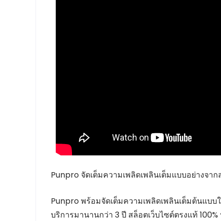
Punpro จัดเต็มความเพลิดเพลินเต็มแบบอย่างจากสล็
Punpro พร้อมจัดเต็มความเพลิดเพลินเต็มต้นแบบให้
บริการมานานกว่า 3 ปี สล็อตเว็บไซต์ตรงแท้ 100% ท