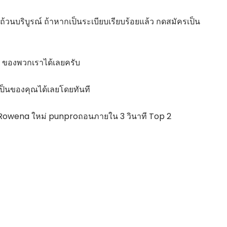
วนบริบูรณ์ ถ้าหากเป็นระเบียบเรียบร้อยแล้ว กดสมัครเป็น
66 ของพวกเราได้เลยครับ
เป็นของคุณได้เลยโดยทันที
 Rowena ใหม่ punproถอนภายใน 3 วินาที Top 2