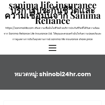
sanima life insurance
Skip
บริการประกันชีวิตและ
to
ความเชื่อมั่นจาก Sanima
content
Reliance
https://sanimalife.com สริมความเชื่อมั่นในชีวิตด้วยบริการประกันชีวิตที่ได้รับความนิยม
จาก Sanima Reliance Life Insurance Ltd. ให้คุณและครอบครัวมั่นใจกับความปลอดภัยและ
การดูแลทางการเงินในทุกสถานการณ์ sanima life insurance share price
หมวดหมู่:
shinobi24hr.com