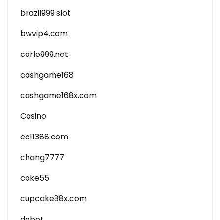
brazil999 slot
bwvip4.com
carlo999.net
cashgame168
cashgame168x.com
Casino
cc11388.com
chang7777
coke55
cupcake88x.com
debet