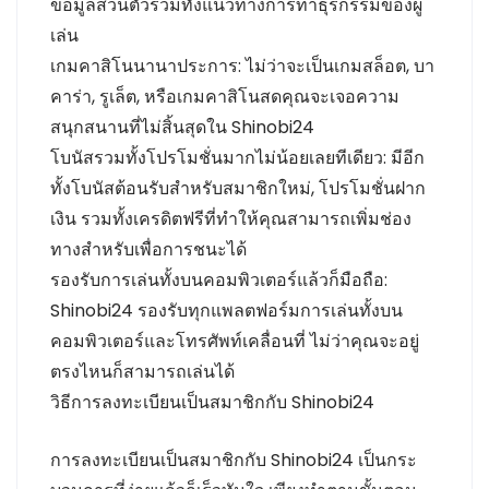
ข้อมูลส่วนตัวรวมทั้งแนวทางการทำธุรกรรมของผู้
เล่น
เกมคาสิโนนานาประการ: ไม่ว่าจะเป็นเกมสล็อต, บา
คาร่า, รูเล็ต, หรือเกมคาสิโนสดคุณจะเจอความ
สนุกสนานที่ไม่สิ้นสุดใน Shinobi24
โบนัสรวมทั้งโปรโมชั่นมากไม่น้อยเลยทีเดียว: มีอีก
ทั้งโบนัสต้อนรับสำหรับสมาชิกใหม่, โปรโมชั่นฝาก
เงิน รวมทั้งเครดิตฟรีที่ทำให้คุณสามารถเพิ่มช่อง
ทางสำหรับเพื่อการชนะได้
รองรับการเล่นทั้งบนคอมพิวเตอร์แล้วก็มือถือ:
Shinobi24 รองรับทุกแพลตฟอร์มการเล่นทั้งบน
คอมพิวเตอร์และโทรศัพท์เคลื่อนที่ ไม่ว่าคุณจะอยู่
ตรงไหนก็สามารถเล่นได้
วิธีการลงทะเบียนเป็นสมาชิกกับ Shinobi24
การลงทะเบียนเป็นสมาชิกกับ Shinobi24 เป็นกระ