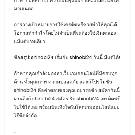
ถ้าหากมีผลกำไร ควรถอนทุนออก และเก็บส่วนที่ได้
มาเล่นต่อ
การวางเป้าหมายการใช้เครดิตฟรีช่วยทำให้คุณได้
โอกาสทำกำไรโดยไม่จำเป็นที่จะต้องใช้เงินตนเอง
แม้แต่บาทเดียว
ข้อสรุป:
shinobi24
เริ่มกับ
shinobi24
วันนี้ มีแต่ได้!
ถ้าหากคุณกำลังมองหาเว็บเกมออนไลน์ที่มีครบทุก
ด้าน ทั้งคุณภาพ ความปลอดภัย และก็โปรโมชั่น
shinobi24 คือคำตอบของคุณ อย่ารอช้า สมัครวันนี้
ผ่านลิงก์ shinobi24 สมัคร รับ shinobi24 เครดิตฟรี
ไปใช้ได้เลย พร้อมบันเทิงใจกับโลกเกมออนไลน์แบบ
ไร้ขีดจำกัด
…