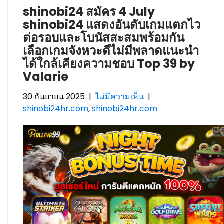
shinobi24 สมัคร 4 July
shinobi24 แสดงอันดับเกมแตกไว
ต่อรอบและโบนัสสะสมพร้อมกัน
เลือกเกมจังหวะดีไม่มีพลาดแนะนำ
ได้ใกล้เคียงความชอบ Top 39 by
Valarie
30 กันยายน 2025
|
ไม่มีความเห็น
|
shinobi24hr.com
,
shinobi24hr.com