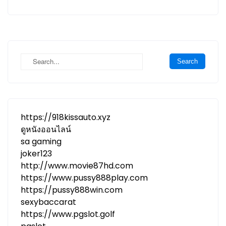
https://918kissauto.xyz
ดูหนังออนไลน์
sa gaming
joker123
http://www.movie87hd.com
https://www.pussy888play.com
https://pussy888win.com
sexybaccarat
https://www.pgslot.golf