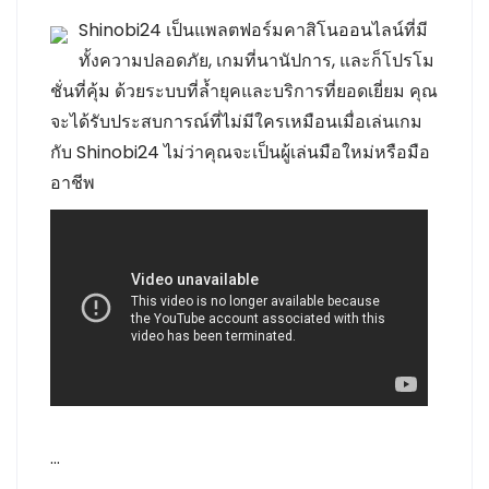
Shinobi24 เป็นแพลตฟอร์มคาสิโนออนไลน์ที่มี
ทั้งความปลอดภัย, เกมที่นานัปการ, และก็โปรโม
ชั่นที่คุ้ม ด้วยระบบที่ล้ำยุคและบริการที่ยอดเยี่ยม คุณ
จะได้รับประสบการณ์ที่ไม่มีใครเหมือนเมื่อเล่นเกม
กับ Shinobi24 ไม่ว่าคุณจะเป็นผู้เล่นมือใหม่หรือมือ
อาชีพ
…