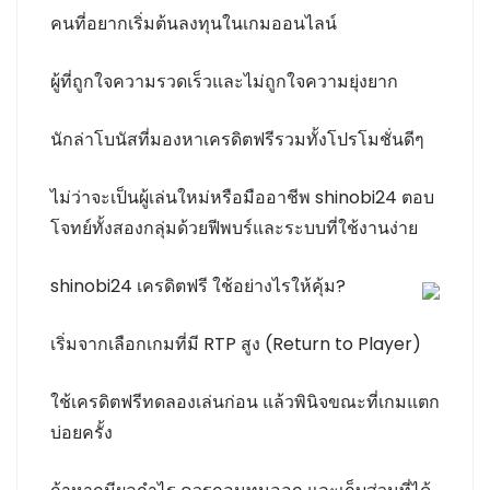
คนที่อยากเริ่มต้นลงทุนในเกมออนไลน์
ผู้ที่ถูกใจความรวดเร็วและไม่ถูกใจความยุ่งยาก
นักล่าโบนัสที่มองหาเครดิตฟรีรวมทั้งโปรโมชั่นดีๆ
ไม่ว่าจะเป็นผู้เล่นใหม่หรือมืออาชีพ shinobi24 ตอบ
โจทย์ทั้งสองกลุ่มด้วยฟีพบร์และระบบที่ใช้งานง่าย
shinobi24 เครดิตฟรี ใช้อย่างไรให้คุ้ม?
เริ่มจากเลือกเกมที่มี RTP สูง (Return to Player)
ใช้เครดิตฟรีทดลองเล่นก่อน แล้วพินิจขณะที่เกมแตก
บ่อยครั้ง