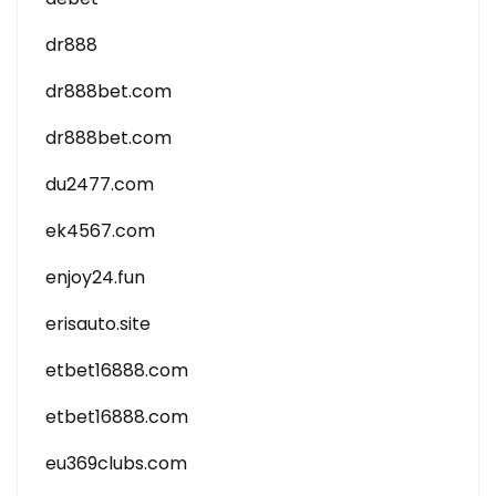
dr888
dr888bet.com
dr888bet.com
du2477.com
ek4567.com
enjoy24.fun
erisauto.site
etbet16888.com
etbet16888.com
eu369clubs.com