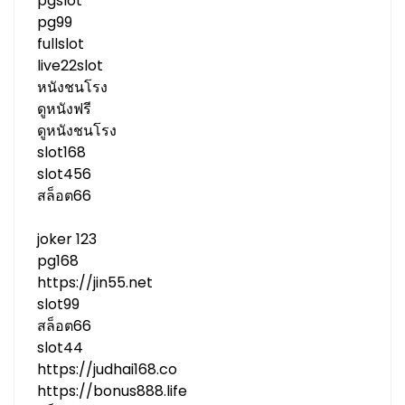
pgslot
pg99
fullslot
live22slot
หนังชนโรง
ดูหนังฟรี
ดูหนังชนโรง
slot168
slot456
สล็อต66
joker 123
pg168
https://jin55.net
slot99
สล็อต66
slot44
https://judhai168.co
https://bonus888.life