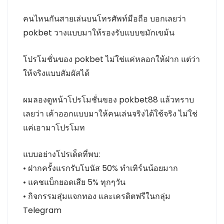
คนไหนกันสายเล่นบนโทรศัพท์มือถือ บอกเลยว่า
pokbet วางแบบมาให้รองรับแบบขมักเขม้น
โปรโมชั่นของ pokbet ไม่ใช่แค่หลอกให้ฝาก แต่ว่า
ให้จริงแบบสัมผัสได้
ผมลองดูหน้าโปรโมชั่นของ pokbet88 แล้วทราบ
เลยว่า เค้าออกแบบมาให้คนเล่นจริงได้ใช้จริง ไม่ใช่
แค่เอามาโปรโมท
แบบอย่างโปรเด็ดที่พบ:
• ฝากครั้งแรกรับโบนัส 50% ทำเทิร์นน้อยมาก
• แคชแบ็กยอดเสีย 5% ทุกๆวัน
• กิจกรรมสุ่มแจกทอง และเครดิตฟรีในกลุ่ม
Telegram