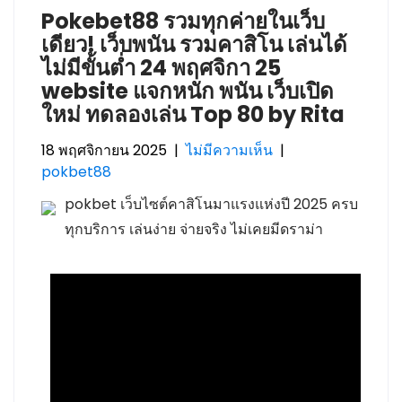
Pokebet88 รวมทุกค่ายในเว็บ
เดียว! เว็บพนัน รวมคาสิโน เล่นได้
ไม่มีขั้นต่ำ 24 พฤศจิกา 25
website แจกหนัก พนัน เว็บเปิด
ใหม่ ทดลองเล่น Top 80 by Rita
18 พฤศจิกายน 2025
|
ไม่มีความเห็น
|
pokbet88
pokbet เว็บไซต์คาสิโนมาแรงแห่งปี 2025 ครบ
ทุกบริการ เล่นง่าย จ่ายจริง ไม่เคยมีดราม่า