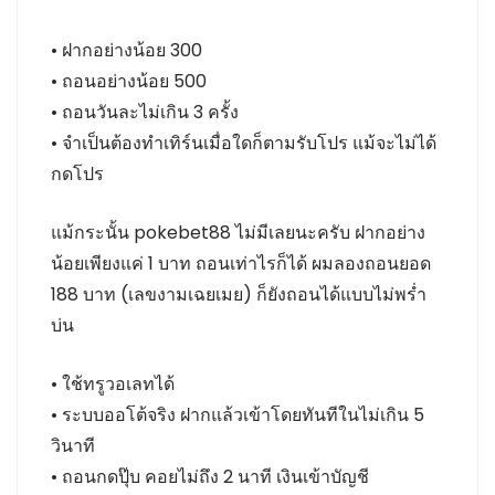
• ฝากอย่างน้อย 300
• ถอนอย่างน้อย 500
• ถอนวันละไม่เกิน 3 ครั้ง
• จำเป็นต้องทำเทิร์นเมื่อใดก็ตามรับโปร แม้จะไม่ได้
กดโปร
แม้กระนั้น pokebet88 ไม่มีเลยนะครับ ฝากอย่าง
น้อยเพียงแค่ 1 บาท ถอนเท่าไรก็ได้ ผมลองถอนยอด
188 บาท (เลขงามเฉยเมย) ก็ยังถอนได้แบบไม่พร่ำ
บ่น
• ใช้ทรูวอเลทได้
• ระบบออโต้จริง ฝากแล้วเข้าโดยทันทีในไม่เกิน 5
วินาที
• ถอนกดปุ๊บ คอยไม่ถึง 2 นาที เงินเข้าบัญชี