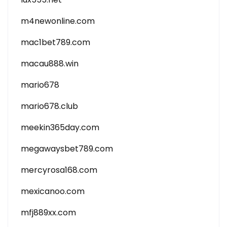
m4newonline.com
mac1bet789.com
macau888.win
mario678
mario678.club
meekin365day.com
megawaysbet789.com
mercyrosa168.com
mexicanoo.com
mfj889xx.com