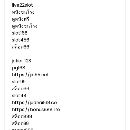
live22slot
หนังชนโรง
ดูหนังฟรี
ดูหนังชนโรง
slot168
slot456
สล็อต66
joker 123
pg168
https://jin55.net
slot99
สล็อต66
slot44
https://judhai168.co
https://bonus888.life
สล็อต888
สล็อต99