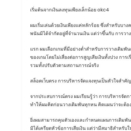
เริ่มต้นจากเงินลงทุนเพียงเล็กน้อย okc4
ผมเริ่มเล่นด้วยเงินเพียงแค่หลักร้อย ซึ่งสำหรับบา
พนันมิได้จำกัดอยู่ที่จำนวนเงิน แต่ว่าขึ้นกับ การ
แรก ผมเลือกเกมที่มีอย่างต่ำสำหรับการวางเดิมพัน
ของเกมโดยไม่เสี่ยงต่อการสูญเสียเงินทั้งปวง กา
รวมทั้งปรับตัวตามสถานการณ์จริง
สล็อตเว็บตรง การบริหารจัดแจงทุนเป็นหัวใจสำคั
จากประสบการณ์ตรง ผมเรียนรู้ว่า การบริหารจัดกา
ทำให้ผมคิดก่อนวางเดิมพันทุกหน คิดแผนว่าจะต้องเล่น
ยิ่งผมสามารถคุมตัวเองและกำหนดแผนการเดิมพันก้า
มิได้เครียดหัวข้อการเสียเงิน แต่ว่ามีสมาธิสำหร