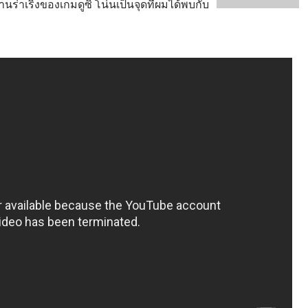
่าเริงของเกมดูซิ โน่นเป็นจุดที่ผมได้พบกับ