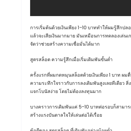
การเริ่มต้นด้วยเงินเพียง 1–10 บาททำให้ผมรู้สึกปลอ
แล้วจะเสียเงินมากมาย มันเหมือนการทดลองเล่นเกมจร
จัดว่าช่วยสร้างความเชื่อมั่นได้มาก
สูตรสล็อต ความรู้สึกเมื่อเริ่มเดิมพันขั้นต่ำ
ครั้งแรกที่ผมกดหมุนสล็อตด้วยเงินเพียง 1 บาท ผม
ความระทึกใจราวกับการลงเดิมพันสูงเลยทีเดียว สิ
แจกโบนัสง่าย โดยไม่ต้องลงทุนมาก
บางคราวการเดิมพันแค่ 5–10 บาทต่อรอบก็สามารถไ
สร้างแรงบันดาลใจให้เล่นต่อได้เรื่อย
ข้อดีของ สูตรสล็อต ที่เดิมพันอย่างน้อยต่ำ