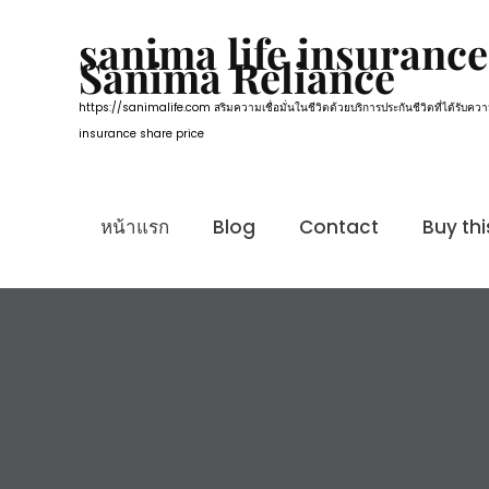
Skip
to
sanima life insurance
Sanima Reliance
content
https://sanimalife.com สริมความเชื่อมั่นในชีวิตด้วยบริการประกันชีวิตที่ได้ร
insurance share price
หน้าแรก
Blog
Contact
Buy th