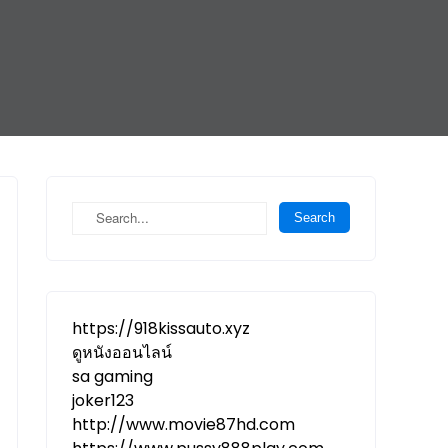
https://918kissauto.xyz
ดูหนังออนไลน์
sa gaming
joker123
http://www.movie87hd.com