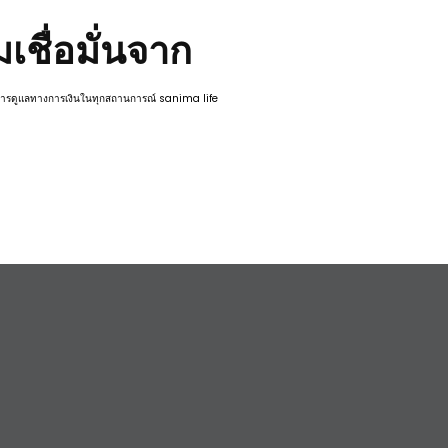
ชื่อมั่นจาก
ะการดูแลทางการเงินในทุกสถานการณ์ sanima life