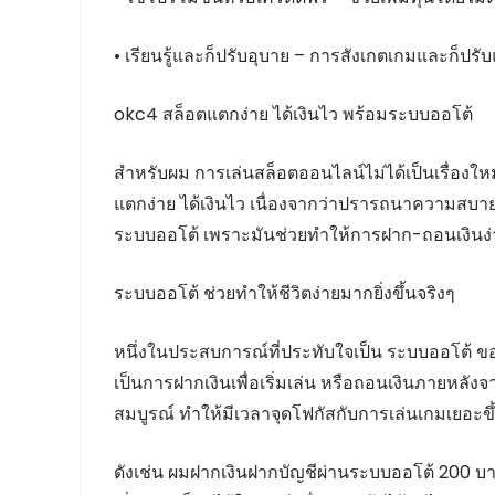
• เรียนรู้และก็ปรับอุบาย – การสังเกตเกมและก็ปรั
okc4 สล็อตแตกง่าย ได้เงินไว พร้อมระบบออโต้
สำหรับผม การเล่นสล็อตออนไลน์ไม่ได้เป็นเรื่องใหม่ 
แตกง่าย ได้เงินไว เนื่องจากว่าปรารถนาความสบาย
ระบบออโต้ เพราะมันช่วยทำให้การฝาก-ถอนเงินง่าย
ระบบออโต้ ช่วยทำให้ชีวิตง่ายมากยิ่งขึ้นจริงๆ
หนึ่งในประสบการณ์ที่ประทับใจเป็น ระบบออโต้ ของ
เป็นการฝากเงินเพื่อเริ่มเล่น หรือถอนเงินภายหลังจา
สมบูรณ์ ทำให้มีเวลาจุดโฟกัสกับการเล่นเกมเยอะขึ
ดังเช่น ผมฝากเงินฝากบัญชีผ่านระบบออโต้ 200 บา