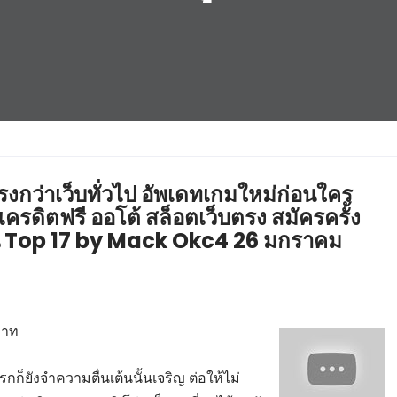
รงกว่าเว็บทั่วไป อัพเดทเกมใหม่ก่อนใคร
ครดิตฟรี ออโต้ สล็อตเว็บตรง สมัครครั้ง
เงิน Top 17 by Mack Okc4 26 มกราคม
บาท
ก็ยังจำความตื่นเต้นนั้นเจริญ ต่อให้ไม่