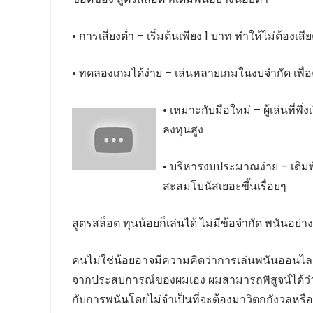
• การเสี่ยงต่ำ – เริ่มต้นเพียง 1 บาท ทำให้ไม่ต้องเ
• ทดลองเกมได้ง่าย – เล่นหลายเกมในงบจำกัด เพื่
• เหมาะกับมือใหม่ – ผู้เล่นที่พึ
ลงทุนสูง
• บริหารงบประมาณง่าย – เดิมพ
สะสมโบนัสเยอะขึ้นเรื่อยๆ
สูตรสล็อต ทุนน้อยก็เล่นได้ ไม่มีข้อจำกัด พนันอย่า
คนไม่ใช่น้อยอาจมีความคิดว่าการเล่นพนันออนไลน์จ
จากประสบการณ์ของผมเอง ผมสามารถพิสูจน์ได้ว่า 
กับการพนันโดยไม่จำเป็นที่จะต้องมาวิตกกังวลหรือ