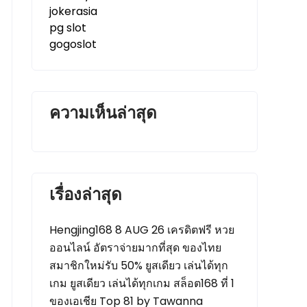
jokerasia
pg slot
gogoslot
ความเห็นล่าสุด
เรื่องล่าสุด
Hengjing168 8 AUG 26 เครดิตฟรี หวย
ออนไลน์ อัตราจ่ายมากที่สุด ของไทย
สมาชิกใหม่รับ 50% ยูสเดียว เล่นได้ทุก
เกม ยูสเดียว เล่นได้ทุกเกม สล็อต168 ที่ 1
ของเอเชีย Top 81 by Tawanna