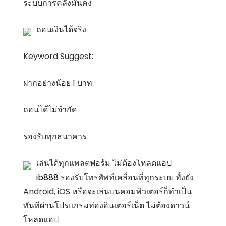
ระบบการคลังมั่นคง
ถอนเงินได้จริง
Keyword Suggest:
ฝากอย่างน้อย 1 บาท
ถอนได้ไม่จำกัด
รองรับทุกธนาคาร
เล่นได้ทุกแพลตฟอร์ม ไม่ต้องโหลดแอป
ib888
รองรับโทรศัพท์เคลื่อนที่ทุกระบบ ทั้งยัง
Android, iOS หรือจะเล่นบนคอมพิวเตอร์ก็ทำเป็น
ทันทีผ่านโปรแกรมท่องอินเตอร์เน็ต ไม่ต้องดาวน์
โหลดแอป