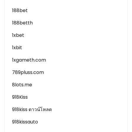
188bet
188betth
1xbet
1xbit
1xgameth.com
789pluss.com
8lots.me
918Kiss
918kiss ดาวน์โหลด
918kissauto