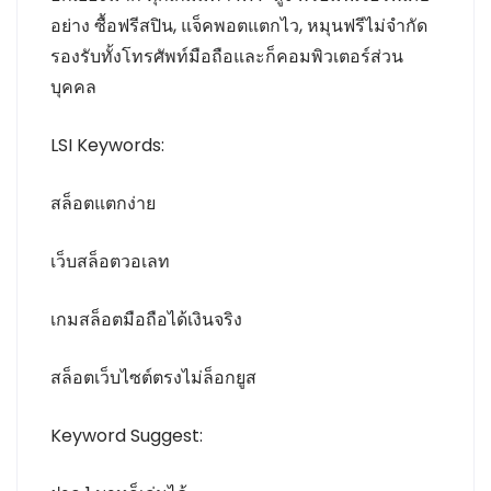
อย่าง ซื้อฟรีสปิน, แจ็คพอตแตกไว, หมุนฟรีไม่จำกัด
รองรับทั้งโทรศัพท์มือถือและก็คอมพิวเตอร์ส่วน
บุคคล
LSI Keywords:
สล็อตแตกง่าย
เว็บสล็อตวอเลท
เกมสล็อตมือถือได้เงินจริง
สล็อตเว็บไซต์ตรงไม่ล็อกยูส
Keyword Suggest: