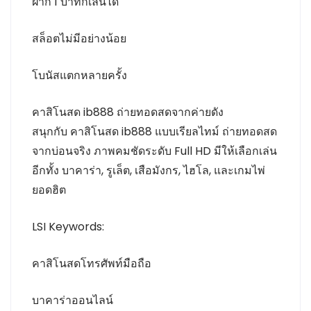
ฝาก 1 บาทก็เล่นได้
สล็อตไม่มีอย่างน้อย
โบนัสแตกหลายครั้ง
คาสิโนสด ib888 ถ่ายทอดสดจากค่ายดัง
สนุกกับ คาสิโนสด ib888 แบบเรียลไทม์ ถ่ายทอดสด
จากบ่อนจริง ภาพคมชัดระดับ Full HD มีให้เลือกเล่น
อีกทั้ง บาคาร่า, รูเล็ต, เสือมังกร, ไฮโล, และเกมไพ่
ยอดฮิต
LSI Keywords:
คาสิโนสดโทรศัพท์มือถือ
บาคาร่าออนไลน์