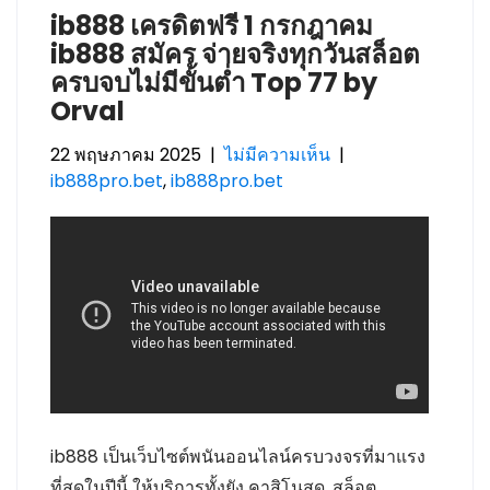
ib888 เครดิตฟรี 1 กรกฎาคม
ib888 สมัคร จ่ายจริงทุกวันสล็อต
ครบจบไม่มีขั้นต่ำ Top 77 by
Orval
22 พฤษภาคม 2025
|
ไม่มีความเห็น
|
ib888pro.bet
,
ib888pro.bet
ib888 เป็นเว็บไซต์พนันออนไลน์ครบวงจรที่มาแรง
ที่สุดในปีนี้ ให้บริการทั้งยัง คาสิโนสด, สล็อต