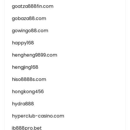
goatza888fin.com
gobaza88.com
gowingo88.com
happy168
hengheng9899.com
hengjing168
hiso8888s.com
hongkong456
hydra888
hyperclub-casino.com
ib888pro.bet