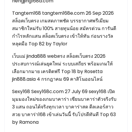
hengjing168d.com
Tangtem168 tangtem168e.com 26 Sep 2026
สล็อตเว็บตรง เกมสดภาพชัด บรรยากาศพรีเมียม
สมาชิกใหม่รับ 100% สายทุนน้อย สมัครด่วน การันตี
กำไรหลักแสน สล็อตเว็บตรง เข้าให้ทัน ก่อนรางวัล
หลุดมือ Top 82 by Taylor
เว็บแม่ jinda888 webตรง สล็อตเว็บตรง 2026
ประสบการณ์เล่นยุคใหม่ ระบบเสถียร พร้อมเกมให้
เลือกมากมาย เครดิตฟรี Top 18 by Rosetta
jin888.asia 4 กรกฎาคม 69 คาสิโนออนไลน์
Sexy168 Sexy168c.com 27 July 69 sexy168 เปิด
มุมมองใหม่ของเกมบาคาร่า เซียนบาคาร่าตัวจริงรับ
3 แสน ถอนได้จริงทุกเวลา บาคาร่าสด ดีลเลอร์สาว
สวย บาคาร่า168 เข้าเล่นวันนี้ รับโปรดีทันที Top 63
by Ramona