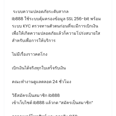
️ ระบบความปลอดภัยระดับสากล
ib888 ใช้ระบบคุ้มครองข้อมูล SSL 256-bit พร้อม
ระบบ KYC ตรวจทานตัวตนก่อนที่จะมีการเบิกเงิน
เพื่อให้เกิดความปลอดภัยแล้วก็ความโปร่งสบายใส
สำหรับเพื่อการให้บริการ
ไม่มีเรื่องราวคดโกง
เบิกเงินได้จริงทุกใบเสร็จรับเงิน
คณะทำงานดูแลตลอด 24 ชั่วโมง
วิธีสมัครเป็นสมาชิก ib888
เข้าเว็บไซต์ ib888 แล้วกด “สมัครเป็นสมาชิก”