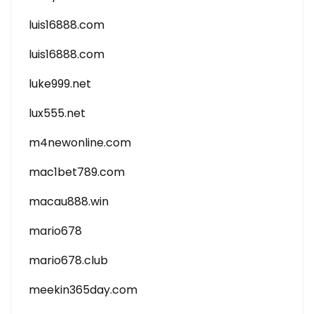
luis16888.com
luis16888.com
luke999.net
lux555.net
m4newonline.com
mac1bet789.com
macau888.win
mario678
mario678.club
meekin365day.com