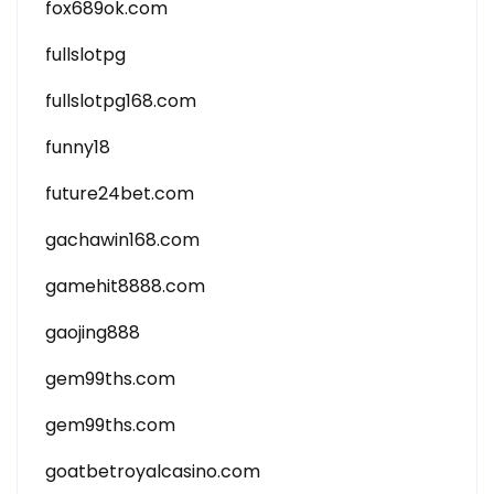
fox689ok.com
fullslotpg
fullslotpg168.com
funny18
future24bet.com
gachawin168.com
gamehit8888.com
gaojing888
gem99ths.com
gem99ths.com
goatbetroyalcasino.com