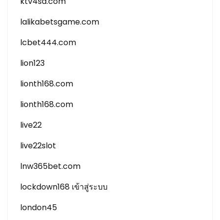
ktv4sd.com
lalikabetsgame.com
lcbet444.com
lion123
lionth168.com
lionth168.com
live22
live22slot
lnw365bet.com
lockdown168 เข้าสู่ระบบ
london45