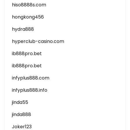
hiso8888s.com
hongkong456
hydra888
hyperclub-casino.com
ib888pro.bet
ib888pro.bet
infyplus888.com
infyplus888.info
jinda55
jinda888
Joker123