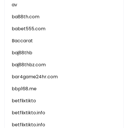
av
ba88th.com
babet555.com
Baccarat
baj88thb
baj88thbz.com
bar4game24hr.com
bbp168.me
betflixtikto
betflixtikto.info
betflixtikto.info