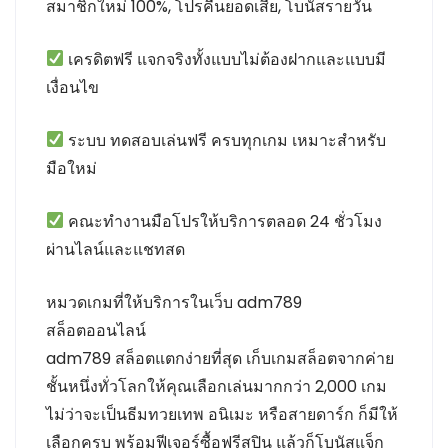
สมาชิกใหม่ 100%, โปรคืนยอดเสีย, โบนัสรายวัน
เครดิตฟรี แจกจริงทั้งแบบไม่ต้องฝากและแบบมี
เงื่อนไข
ระบบ ทดสอบเล่นฟรี ครบทุกเกม เหมาะสำหรับ
มือใหม่
คณะทำงานมือโปรให้บริการตลอด 24 ชั่วโมง
ผ่านไลน์และแชทสด
หมวดเกมที่ให้บริการในเว็บ adm789
สล็อตออนไลน์
adm789 สล็อตแตกง่ายที่สุด เก็บเกมสล็อตจากค่าย
ชั้นหนึ่งทั่วโลกให้คุณเลือกเล่นมากกว่า 2,000 เกม
ไม่ว่าจะเป็นธีมทวยเทพ อนิเมะ หรือสายดาร์ก ก็มีให้
เลือกครบ พร้อมฟีเจอร์ซื้อฟรีสปิน แล้วก็โบนัสแจ็ก