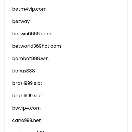
betm4vip.com
betway
betwin6666.com
betworld369hot.com
bombet888.win
bonus888
brazil999 slot
brazil999 slot
bwvip4.com
carlo999.net