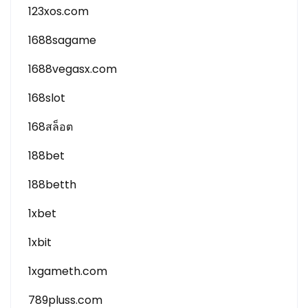
123xos.com
1688sagame
1688vegasx.com
168slot
168สล็อต
188bet
188betth
1xbet
1xbit
1xgameth.com
789pluss.com