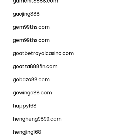
gamehit8888.com
gaojing888
gem99ths.com
gem99ths.com
goatbetroyalcasino.com
goatza888fin.com
gobaza88.com
gowingo88.com
happy168
hengheng9899.com
hengjing168