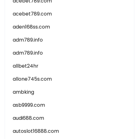
acebet789.com
acebet789.com
aden168ss.com
adm789.info
adm789.info
allbet24hr
allone745s.com
ambking
asb9999.com
audi688.com
autoslot16888.com