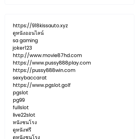
https://918kissauto.xyz
ดูหนังออนไลน์
sa gaming
joker123
http://www.movie87hd.com
https://www.pussy888play.com
https://pussy888win.com
sexybaccarat
https://www.pgslot.golf
pgslot
pg99
fullslot
live22slot
หนังชนโรง
ดูหนังฟรี
ดูหนังชนโรง