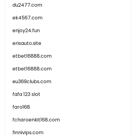
du2477.com
ek4567.com
enjoy24.fun
erisauto.site
etbet16888.com
etbet16888.com
eu369clubs.com
fafa 123 slot
faro168
fcharoenkit168.com
finnivips.com