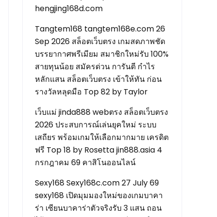
hengjing168d.com
Tangtem168 tangtem168e.com 26
Sep 2026 สล็อตเว็บตรง เกมสดภาพชัด
บรรยากาศพรีเมียม สมาชิกใหม่รับ 100%
สายทุนน้อย สมัครด่วน การันตี กำไร
หลักแสน สล็อตเว็บตรง เข้าให้ทัน ก่อน
รางวัลหลุดมือ Top 82 by Taylor
เว็บแม่ jinda888 webตรง สล็อตเว็บตรง
2026 ประสบการณ์เล่นยุคใหม่ ระบบ
เสถียร พร้อมเกมให้เลือกมากมาย เครดิต
ฟรี Top 18 by Rosetta jin888.asia 4
กรกฎาคม 69 คาสิโนออนไลน์
Sexy168 Sexy168c.com 27 July 69
sexy168 เปิดมุมมองใหม่ของเกมบาคา
ร่า เซียนบาคาร่าตัวจริงรับ 3 แสน ถอน