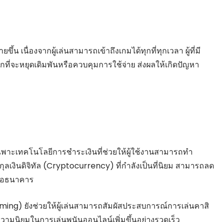
 เนื่องจากผู้เล่นสามารถเข้าถึงเกมได้ทุกที่ทุกเวลา ผู้ที่มี
ี่จะหยุดเดิมพันหรือควบคุมการใช้จ่าย ส่งผลให้เกิดปัญหา
ฉพาะเทคโนโลยีการชำระเงินที่ช่วยให้ผู้ใช้งานสามารถทำ
ุลเงินดิจิทัล (Cryptocurrency) ที่กำลังเป็นที่นิยม สามารถลด
รือธนาคาร
ing) ยังช่วยให้ผู้เล่นสามารถสัมผัสประสบการณ์การเล่นคาสิ
ความนิยมในการเล่นพนันออนไลน์เพิ่มขึ้นอย่างรวดเร็ว