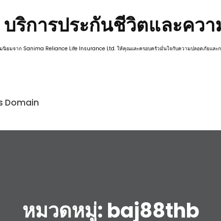
 บริการประกันชีวิตและความเ
ับความนิยมจาก Sanima Reliance Life Insurance Ltd. ให้คุณและครอบครัวมั่นใจกับความปลอดภัยแล
is Domain
หมวดหมู่:
baj88thb