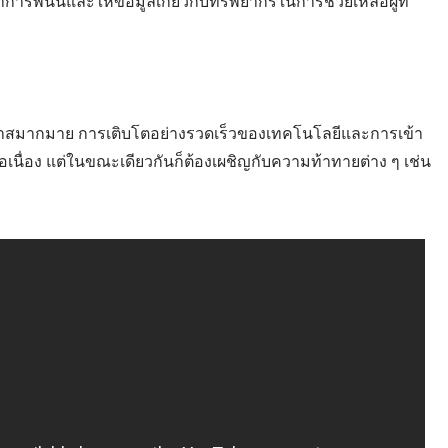
าการพนันและให้ข้อมูลเกี่ยวกับทรัพยากรในการช่วยเหลือผู้ที่
กาสมากมาย การเติบโตอย่างรวดเร็วของเทคโนโลยีและการเข้า
งต่อเนื่อง แต่ในขณะเดียวกันก็ต้องเผชิญกับความท้าทายต่าง ๆ เช่น