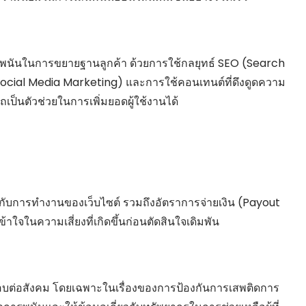
พนันในการขยายฐานลูกค้า ด้วยการใช้กลยุทธ์ SEO (Search
Social Media Marketing) และการใช้คอนเทนต์ที่ดึงดูดความ
รถเป็นตัวช่วยในการเพิ่มยอดผู้ใช้งานได้
ี่ยวกับการทำงานของเว็บไซต์ รวมถึงอัตราการจ่ายเงิน (Payout
ใจในความเสี่ยงที่เกิดขึ้นก่อนตัดสินใจเดิมพัน
บต่อสังคม โดยเฉพาะในเรื่องของการป้องกันการเสพติดการ