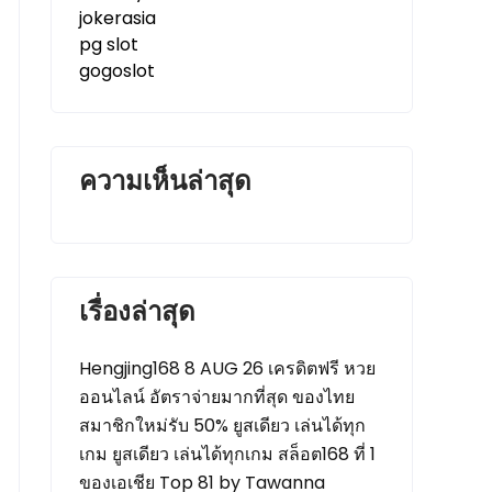
jokerasia
pg slot
gogoslot
ความเห็นล่าสุด
เรื่องล่าสุด
Hengjing168 8 AUG 26 เครดิตฟรี หวย
ออนไลน์ อัตราจ่ายมากที่สุด ของไทย
สมาชิกใหม่รับ 50% ยูสเดียว เล่นได้ทุก
เกม ยูสเดียว เล่นได้ทุกเกม สล็อต168 ที่ 1
ของเอเชีย Top 81 by Tawanna