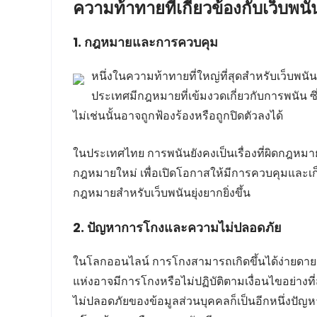
ความท้าทายที่เกี่ยวข้องกับเว็บพนั
1. กฎหมายและการควบคุม
หนึ่งในความท้าทายที่ใหญ่ที่สุดสำหรับเว็
ประเทศมีกฎหมายที่เข้มงวดเกี่ยวกับการพนัน ซึ่
ไม่เช่นนั้นอาจถูกฟ้องร้องหรือถูกปิดตัวลงได้
ในประเทศไทย การพนันยังคงเป็นเรื่องที่ผิดกฎหมา
กฎหมายใหม่ เพื่อเปิดโอกาสให้มีการควบคุมและเ
กฎหมายสำหรับเว็บพนันยุ่งยากยิ่งขึ้น
2. ปัญหาการโกงและความไม่ปลอดภัย
ในโลกออนไลน์ การโกงสามารถเกิดขึ้นได้ง่ายดาย
แห่งอาจมีการโกงหรือไม่ปฏิบัติตามเงื่อนไขอย่างที่ส
ไม่ปลอดภัยของข้อมูลส่วนบุคคลก็เป็นอีกหนึ่งปัญห