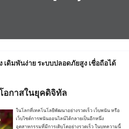
ดิมพันง่าย ระบบปลอดภัยสูง เชื่อถือได้
โอกาสในยุคดิจิทัล
ในโลกที่เทคโนโลยีพัฒนาอย่างรวดเร็ว เว็บพนัน หรือ
เว็บไซต์การพนันออนไลน์ได้กลายเป็นอีกหนึ่ง
อุตสาหกรรมที่มีการเติบโตอย่างรวดเร็ว ในบทความนี้