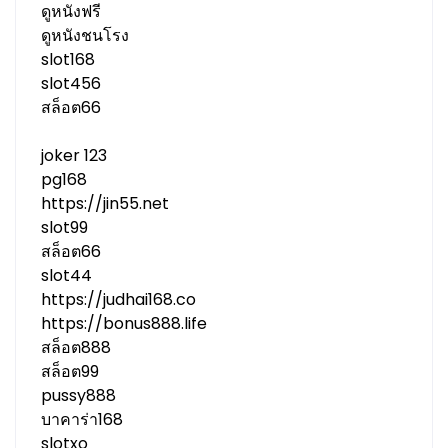
ดูหนังฟรี
ดูหนังชนโรง
slot168
slot456
สล็อต66
joker 123
pg168
https://jin55.net
slot99
สล็อต66
slot44
https://judhai168.co
https://bonus888.life
สล็อต888
สล็อต99
pussy888
บาคาร่า168
slotxo