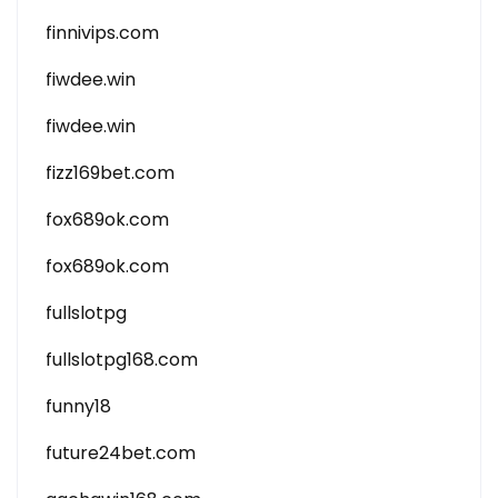
finnivips.com
fiwdee.win
fiwdee.win
fizz169bet.com
fox689ok.com
fox689ok.com
fullslotpg
fullslotpg168.com
funny18
future24bet.com