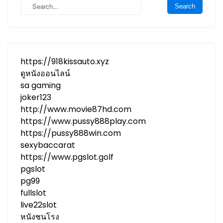
https://918kissauto.xyz
ดูหนังออนไลน์
sa gaming
joker123
http://www.movie87hd.com
https://www.pussy888play.com
https://pussy888win.com
sexybaccarat
https://www.pgslot.golf
pgslot
pg99
fullslot
live22slot
หนังชนโรง