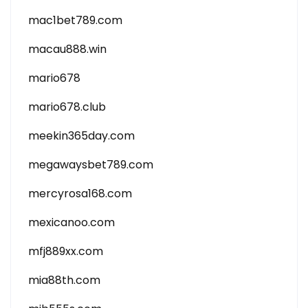
mac1bet789.com
macau888.win
mario678
mario678.club
meekin365day.com
megawaysbet789.com
mercyrosa168.com
mexicanoo.com
mfj889xx.com
mia88th.com