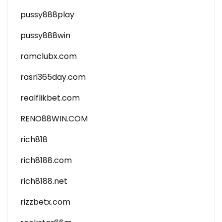
pussy888play
pussy888win
ramclubx.com
rasri365day.com
realflikbet.com
RENO88WIN.COM
rich818
rich8188.com
rich8188.net
rizzbetx.com