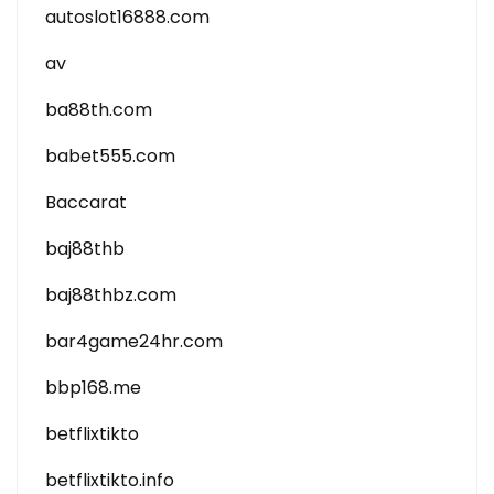
autoslot16888.com
av
ba88th.com
babet555.com
Baccarat
baj88thb
baj88thbz.com
bar4game24hr.com
bbp168.me
betflixtikto
betflixtikto.info