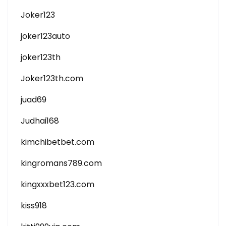
Joker123
joker123auto
joker123th
Joker123th.com
juad69
Judhai168
kimchibetbet.com
kingromans789.com
kingxxxbet123.com
kiss918