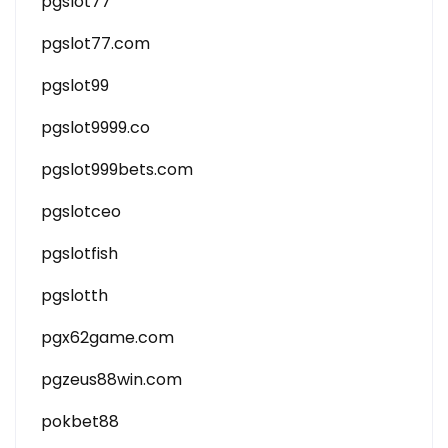
pgslot77
pgslot77.com
pgslot99
pgslot9999.co
pgslot999bets.com
pgslotceo
pgslotfish
pgslotth
pgx62game.com
pgzeus88win.com
pokbet88