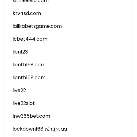
kitti999vip.com
ktv4sd.com
lalikabetsgame.com
lcbet444.com
lion123
lionth168.com
lionth168.com
live22
live22slot
lnw365bet.com
lockdown168 เข้าสู่ระบบ