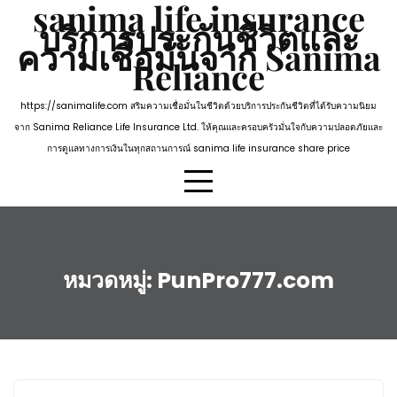
sanima life insurance
Skip
บริการประกันชีวิตและ
to
ความเชื่อมั่นจาก Sanima
content
Reliance
https://sanimalife.com สริมความเชื่อมั่นในชีวิตด้วยบริการประกันชีวิตที่ได้รับความนิยม
จาก Sanima Reliance Life Insurance Ltd. ให้คุณและครอบครัวมั่นใจกับความปลอดภัยและ
การดูแลทางการเงินในทุกสถานการณ์ sanima life insurance share price
หมวดหมู่:
PunPro777.com