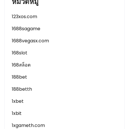
หมวดหมู่
123xos.com
1688sagame
1688vegasx.com
168slot
168สล็อต
188bet
188betth
1xbet
1xbit
1xgameth.com