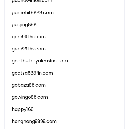
gachawin168.com
gamehit8888.com
gaojing888
gem99ths.com
gem99ths.com
goatbetroyalcasino.com
goatza888fin.com
gobaza88.com
gowingo88.com
happy168
hengheng9899.com