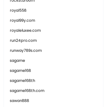
rockstar66m
royal558
royal99y.com
royaleluxee.com
run24pro.com
runway789s.com
sagame
sagame168
sagame168th
sagame168th.com
sawan888