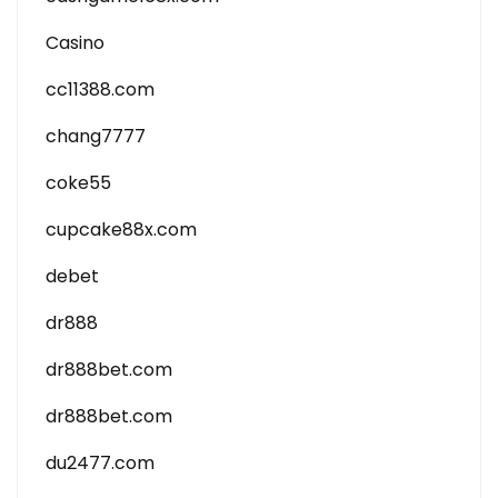
Casino
cc11388.com
chang7777
coke55
cupcake88x.com
debet
dr888
dr888bet.com
dr888bet.com
du2477.com