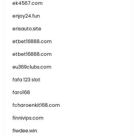
ek4567.com
enjoy24.fun
erisauto.site
etbet16888.com
etbet16888.com
eu369clubs.com
fafa 123 slot
faro168
fcharoenkit168.com
finnivips.com
fiwdee.win