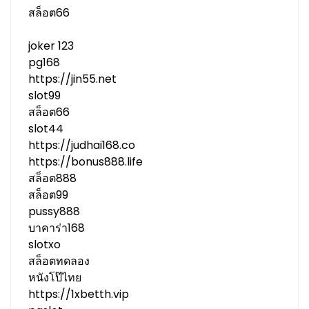
สล็อต66
joker 123
pg168
https://jin55.net
slot99
สล็อต66
slot44
https://judhai168.co
https://bonus888.life
สล็อต888
สล็อต99
pussy888
บาคาร่า168
slotxo
สล็อตทดลอง
หนังโป๊ไทย
https://1xbetth.vip