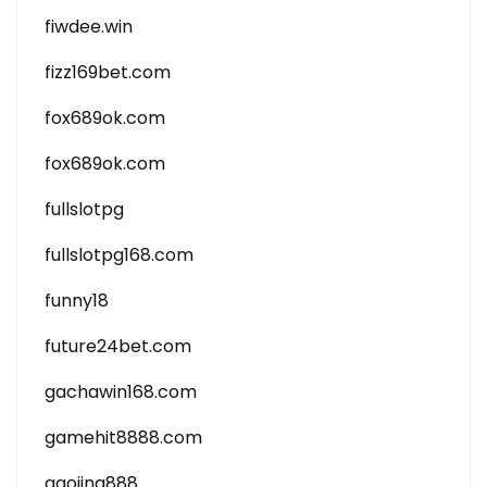
fiwdee.win
fizz169bet.com
fox689ok.com
fox689ok.com
fullslotpg
fullslotpg168.com
funny18
future24bet.com
gachawin168.com
gamehit8888.com
gaojing888