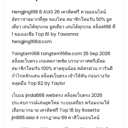
Hengjing168 8 AUG 26 เครดิตฟรี หวยออนไลน์
อัตราจ่ายมากที่สุด ของไทย สมาชิกใหม่รับ 50% ยูส
เดียว เล่นได้ทุกเกม ยูสเดียว เล่นได้ทุกเกม สล็อต168 ที่
1 ของเอเชีย Top 81 by Tawanna
hengjing168d.com
Tangtem168 tangtem168e.com 26 Sep 2026
สล็อตเว็บตรง เกมสดภาพชัด บรรยากาศพรีเมียม
สมาชิกใหม่รับ 100% สายทุนน้อย สมัครด่วน การันตี
กำไรหลักแสน สล็อตเว็บตรง เข้าให้ทัน ก่อนรางวัล
หลุดมือ Top 82 by Taylor
เว็บแม่ jinda888 webตรง สล็อตเว็บตรง 2026
ประสบการณ์เล่นยุคใหม่ ระบบเสถียร พร้อมเกมให้
เลือกมากมาย เครดิตฟรี Top 18 by Rosetta
jin888.asia 4 กรกฎาคม 69 คาสิโนออนไลน์