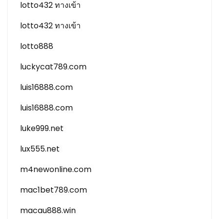
lotto432 ทางเข้า
lotto432 ทางเข้า
lotto888
luckycat789.com
luis16888.com
luis16888.com
luke999.net
lux555.net
m4newonline.com
mac1bet789.com
macau888.win