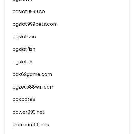
pgslot9999.co
pgslot999bets.com
pgslotceo
pgslotfish
pgslotth
pgx62game.com
pgzeus88win.com
pokbet88
power999.net
premium66.info