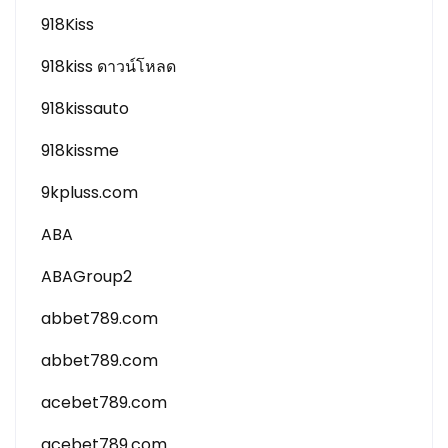
918Kiss
918kiss ดาวน์โหลด
918kissauto
918kissme
9kpluss.com
ABA
ABAGroup2
abbet789.com
abbet789.com
acebet789.com
acebet789.com