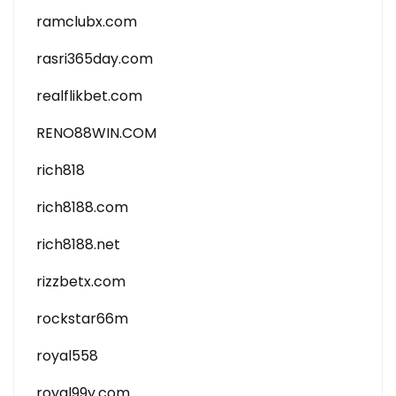
ramclubx.com
rasri365day.com
realflikbet.com
RENO88WIN.COM
rich818
rich8188.com
rich8188.net
rizzbetx.com
rockstar66m
royal558
royal99y.com