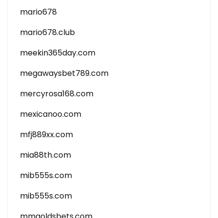
mario678
mario678.club
meekin365day.com
megawaysbet789.com
mercyrosa168.com
mexicanoo.com
mfj889xx.com
mia88th.com
mib555s.com
mib555s.com
mmgoldsbets.com