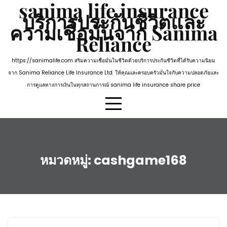
sanima life insurance
Skip
บริการประกันชีวิตและ
to
ความเชื่อมั่นจาก Sanima
content
Reliance
https://sanimalife.com สริมความเชื่อมั่นในชีวิตด้วยบริการประกันชีวิตที่ได้รับความนิยม
จาก Sanima Reliance Life Insurance Ltd. ให้คุณและครอบครัวมั่นใจกับความปลอดภัยและ
การดูแลทางการเงินในทุกสถานการณ์ sanima life insurance share price
หมวดหมู่:
cashgame168