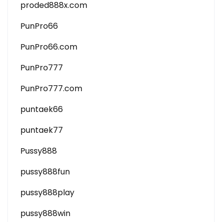
proded888x.com
PunPro66
PunPro66.com
PunPro777
PunPro777.com
puntaek66
puntaek77
Pussy888
pussy888fun
pussy888play
pussy888win