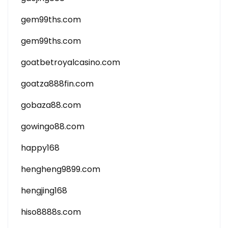
gem99ths.com
gem99ths.com
goatbetroyalcasino.com
goatza888fin.com
gobaza88.com
gowingo88.com
happy168
hengheng9899.com
hengjing168
hiso8888s.com