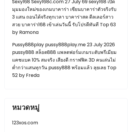
Sexy168 Sexy168c.com 27 July 69 sexy168 เปิด
มุมมองใหม่ของเกมบาคาร่า เซียนบาคาร่าตัวจริงรับ
3 แสน ถอนได้จริงทุกเวลา บาคาร่าสด ดีลเลอร์สาว
สวย บาคาร่า168 เข้าเล่นวันนี้ รับโปรดีทันที Top 63
by Ramona
Pussy888play pussy888play.me 23 July 2026
pussy888 สล็อต888 แพลตฟอร์มเกมระดับพรีเมียม
แคชแบค 10% สมจริง เสียงดี กราฟฟิค 3D คนเล่นไม่
ต่ำกว่าแสนทุกวัน pussy888 พร้อมแล้ว ลุยเลย Top
52 by Freda
หมวดหมู่
123xos.com