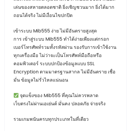
เล่นของสหายตลอดชาติ ยิ่งเชิญชวนมาก ยิ่งได้มาก
ถอนได้จริง ไม่มีเงื่อนไขปกปิด
เข้าระบบ Mib555 ง่าย ไม่มีอันตรายสูงสุด
การ เข้าสู่ระบบ Mib555 ทำได้ง่ายเพียงแต่กรอก
เบอร์โทรศัพท์รวมทั้งรหัสผ่าน รองรับการเข้าใช้งาน
ทุกเครื่องมือ ไม่ว่าจะเป็นโทรศัพท์มือถือหรือ
คอมพิวเตอร์ ระบบปกป้องข้อมูลแบบ SSL
Encryption ตามมาตรฐานสากล ไม่มีอันตราย เชื่อ
มั่น ข้อมูลไม่รั่วไหลแน่นอน
จุดแข็งของ Mib555 ที่คุณไม่ควรพลาด
เว็บตรงไม่ผ่านเอเย่นต์ มั่นคง ปลอดภัย จ่ายจริง
รวมเกมพนันครบทุกประเภทในที่เดียว