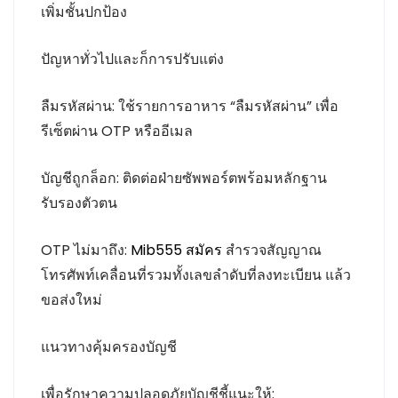
เพิ่มชั้นปกป้อง
ปัญหาทั่วไปและก็การปรับแต่ง
ลืมรหัสผ่าน: ใช้รายการอาหาร “ลืมรหัสผ่าน” เพื่อ
รีเซ็ตผ่าน OTP หรืออีเมล
บัญชีถูกล็อก: ติดต่อฝ่ายซัพพอร์ตพร้อมหลักฐาน
รับรองตัวตน
OTP ไม่มาถึง:
Mib555 สมัคร
สำรวจสัญญาณ
โทรศัพท์เคลื่อนที่รวมทั้งเลขลำดับที่ลงทะเบียน แล้ว
ขอส่งใหม่
แนวทางคุ้มครองบัญชี
เพื่อรักษาความปลอดภัยบัญชีชี้แนะให้: