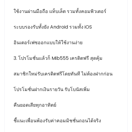
ใช้งานผ่านมือถือ แท็บเล็ต รวมทั้งคอมพิวเตอร์
ระบบรองรับทั้งยัง Android รวมทั้ง iOS
อินเตอร์เฟซออกแบบให้ใช้งานง่าย
3. โปรโมชั่นแล้วก็ Mib555 เครดิตฟรี สุดคุ้ม
สมาชิกใหม่รับเครดิตฟรีโดยทันที ไม่ต้องฝากก่อน
โปรโมชั่นฝากเงินรายวัน รับโบนัสเพิ่ม
คืนยอดเสียทุกอาทิตย์
ชี้แนะเพื่อนพ้องรับค่าคอมมิชชั่นถอนได้จริง