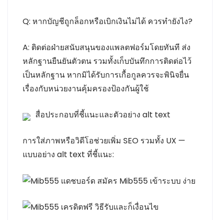
Q: หากบัญชีถูกล็อกหรือเบิกเงินไม่ได้ ควรทำยังไง?
A: ติดต่อฝ่ายสนับสนุนของแพลตฟอร์มโดยทันที ส่ง
หลักฐานยืนยันตัวตน รวมทั้งเก็บบันทึกการติดต่อไว้
เป็นหลักฐาน หากมิได้รับการเกื้อกูลควรจะพินิจยื่น
เรื่องกับหน่วยงานคุ้มครองป้องกันผู้ใช้
สื่อประกอบที่ชี้แนะและตัวอย่าง alt text
การใส่ภาพหรือวิดีโอช่วยเพิ่ม SEO รวมทั้ง UX —
แบบอย่าง alt text ที่ชี้แนะ: