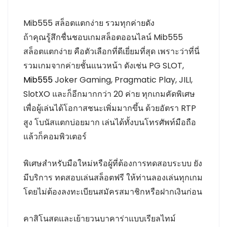
Mib555 สล็อตแตกง่าย รวมทุกค่ายดัง
ถ้าคุณรู้สึกชื่นชอบเกมสล็อตออนไลน์ Mib555
สล็อตแตกง่าย คือตัวเลือกที่ดีเยี่ยมที่สุด เพราะว่าที่นี่
รวมเกมจากค่ายชั้นแนวหน้า ดังเช่น PG SLOT,
Mib555
Joker Gaming, Pragmatic Play, JILI,
SlotXO และก็อีกมากกว่า 20 ค่าย ทุกเกมคัดพิเศษ
เพื่อผู้เล่นได้โอกาสชนะเพิ่มมากขึ้น ด้วยอัตรา RTP
สูง โบนัสแตกบ่อยมาก เล่นได้ทั้งบนโทรศัพท์มือถือ
แล้วก็คอมพิวเตอร์
พิเศษสำหรับมือใหม่หรือผู้ที่ต้องการทดสอบระบบ ยัง
มีบริการ ทดสอบเล่นสล็อตฟรี ให้ท่านลองเล่นทุกเกม
โดยไม่ต้องลงทะเบียนสมัครสมาชิกหรือฝากเงินก่อน
คาสิโนสดและเย้ายวนบาคาร่าแบบเรียลไทม์