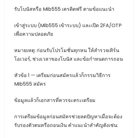
รับโบนัสหรือ Mib555 เครดิตฟรี ตามข้อแนะนำ
เข้าสู่ระบบ (Mib555 เข้าระบบ) และเปิด 2FA/OTP
เพื่อความปลอดภัย
หมายเหตุ: ก่อนรับโปรโมชั่นทุกหน ให้สำรวจเทิร์น
โอเวอร์, ช่วงเวลาของโบนัส และข้อกำหนดการถอน
หัวข้อ 1 — เตรียมก่อนสมัครแล้วก็กรรมวิธีการ
Mib555 สมัคร
ข้อมูลแล้วก็เอกสารที่ควรจะตระเตรียม
การเตรียมข้อมูลก่อนสมัครช่วยลดปัญหาเมื่อจะต้อง
รับรองตัวตนหรือถอนเงิน คำแนะนำสำคัญดังเช่น: