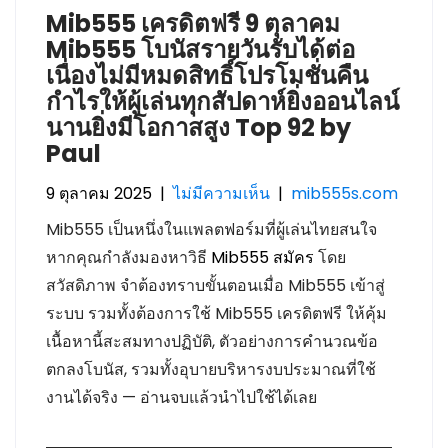
Mib555 เครดิตฟรี 9 ตุลาคม
Mib555 โบนัสรายวันรับได้ต่อ
เนื่องไม่มีหมดสิทธิ์โปรโมชั่นคืน
กำไรให้ผู้เล่นทุกสัปดาห์ยิ่งออนไลน์
นานยิ่งมีโอกาสสูง Top 92 by
Paul
9 ตุลาคม 2025
|
ไม่มีความเห็น
|
mib555s.com
Mib555 เป็นหนึ่งในแพลตฟอร์มที่ผู้เล่นไทยสนใจ
หากคุณกำลังมองหาวิธี
Mib555 สมัคร
โดย
สวัสดิภาพ จำต้องทราบขั้นตอนเมื่อ Mib555 เข้าสู่
ระบบ รวมทั้งต้องการใช้ Mib555 เครดิตฟรี ให้คุ้ม
เนื้อหานี้สะสมทางปฏิบัติ, ตัวอย่างการคำนวณข้อ
ตกลงโบนัส, รวมทั้งอุบายบริหารงบประมาณที่ใช้
งานได้จริง — อ่านจบแล้วนำไปใช้ได้เลย