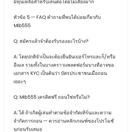
มีทุนเหลือสำหรับเล่นต่อโดยไม่เสี่ยงมาก
หัวข้อ 5 — FAQ คำถามที่พบได้บ่อยเกี่ยวกับ
Mib555
Q: สมัครแล้วจำต้องรับรองอะไรบ้าง?
A: โดยปกติจำเป็นจะต้องยืนยันเบอร์โทรและก็/หรือ
อีเมล รวมทั้งในบางคราวแพลตฟอร์มบางทีอาจขอ
เอกสาร KYC เป็นต้นว่า บัตรประชาชนเมื่อถอน
เยอะๆ
Q: Mib555 เครดิตฟรี ถอนใช่หรือไม่?
A: ได้ ถ้าเกิดผู้เล่นทำตามข้อจำกัดเทิร์นและความ
จำกัดการถอน — ควรอ่านหลักเกณฑ์ของโปรโมชั่
นก่อนรับเสมอ