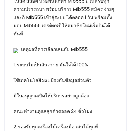
โนสด สล็อต หรือพนันกีฬา Mib555 มีให้ครบทุก
ความปรารถนา พร้อมบริการ Mib555 สมัคร ง่ายๆ
และก็
Mib555
เข้าสู่ระบบ ได้ตลอด 1 วัน พร้อมทั้ง
มอบ Mib555 เครดิตฟรี ให้สมาชิกใหม่เริ่มต้นได้
ทันที
เหตุผลที่ควรเลือกเล่นกับ Mib555
1. ระบบไม่เป็นอันตราย มั่นใจได้ 100%
ใช้เทคโนโลยี SSL ป้องกันข้อมูลส่วนตัว
มีใบอนุญาตเปิดให้บริการอย่างถูกต้อง
คณะทำงานดูแลลูกค้าตลอด 24 ชั่วโมง
2. รองรับทุกเครื่องไม้เครื่องมือ เล่นได้ทุกที่