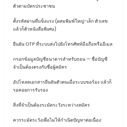
ตัวตามบัตรประชาชน
ตั้งรหัสผ่านที่แข็งแรง (ผสมพิมพ์ใหญ่-เล็ก ตัวเลข
แล้วก็ตัวหนังสือพิเศษ)
ยืนยัน OTP ที่ระบบส่งไปยังโทรศัพท์มือถือหรืออีเมล
กรอกข้อมูลบัญชีธนาคารสำหรับถอน — ชื่อบัญชี
จำเป็นต้องตรงกับชื่อผู้สมัคร
อัปโหลดเอกสารยืนยันตัวตนเมื่อระบบขอร้อง แล้วก็
รอคอยการรับรอง
สิ่งที่จำเป็นต้องระมัดระวังระหว่างสมัคร
ควรระมัดระวังเพื่อไม่ให้กำเนิดปัญหาต่อเนื่อง: