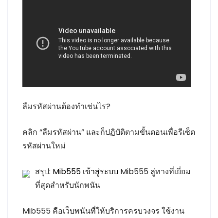
ลืมรหัสผ่านต้องทำเช่นไร?
คลิก “ลืมรหัสผ่าน” และก็ปฏิบัติตามขั้นตอนเพื่อรีเซ็ต
รหัสผ่านใหม่
สรุป:
Mib555 เข้าสู่ระบบ
Mib555 ลู่ทางที่เยี่ยม
ที่สุดสำหรับนักพนัน
Mib555 คือเว็บพนันที่ให้บริการครบวงจร ใช้งาน