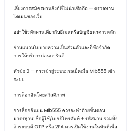
เลี่ยงการสมัครผ่านลิงก์ที่ไม่น่าเชื่อถือ — ตรวจทาน
โดเมนของเว็บ
อย่าใช้รหัสผ่านเดียวกับอีเมลหรือบัญชีธนาคารหลัก
อ่านแนวนโยบายความเป็นส่วนตัวและก็ข้อจำกัด
การให้บริการก่อนการันตี
หัวข้อ 2 — การเข้าสู่ระบบ: กลเม็ดเมื่อ Mib555 เข้า
ระบบ
การล็อกอินโดยสวัสดิภาพ
การล็อกอินบน Mib555 ควรจะทำด้วยขั้นตอน
มาตรฐาน: ชื่อผู้ใช้/เบอร์โทรศัพท์ + รหัสผ่าน รวมทั้ง
ถ้าระบบมี OTP หรือ 2FA ควรเปิดใช้งานในทันทีเพื่อ