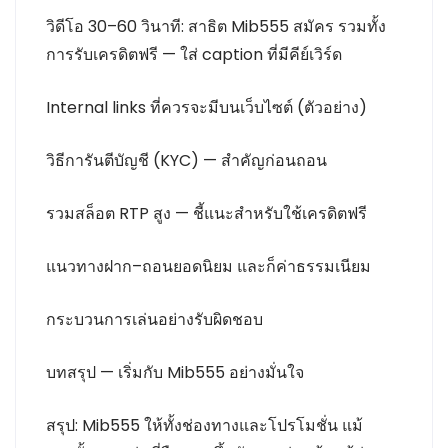
วิดีโอ 30–60 วินาที: สาธิต Mib555 สมัคร รวมทั้ง
การรับเครดิตฟรี — ใส่ caption ที่มีคีย์เวิร์ด
Internal links ที่ควรจะมีบนเว็บไซต์ (ตัวอย่าง)
วิธีการันตีบัญชี (KYC) — สำคัญก่อนถอน
รวมสล็อต RTP สูง — ชี้แนะสำหรับใช้เครดิตฟรี
แนวทางฝาก–ถอนยอดนิยม และก็ค่าธรรมเนียม
กระบวนการเล่นอย่างรับผิดชอบ
บทสรุป — เริ่มกับ Mib555 อย่างมั่นใจ
สรุป: Mib555 ให้ทั้งช่องทางและโปรโมชั่น แม้