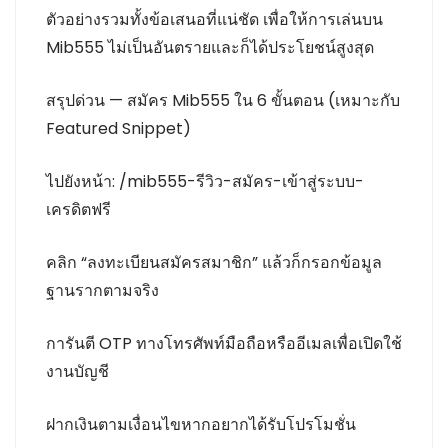
ตัวอย่างรวมทั้งข้อเสนอที่แน่ชัด เพื่อให้การเล่นบน
Mib555 ไม่เป็นอันตรายและก็ได้ประโยชน์สูงสุด
สรุปด่วน — สมัคร Mib555 ใน 6 ขั้นตอน (เหมาะกับ
Featured Snippet)
ไปยังหน้า: /mib555-รีวิว-สมัคร-เข้าสู่ระบบ-
เครดิตฟรี
คลิก “ลงทะเบียนสมัครสมาชิก” แล้วก็กรอกข้อมูล
ฐานรากตามจริง
การันตี OTP ทางโทรศัพท์มือถือหรืออีเมลเพื่อเปิดใช้
งานบัญชี
ฝากเงินตามเงื่อนไขหากอยากได้รับโปรโมชั่น