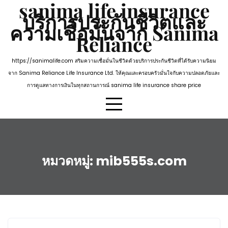
sanima life insurance
Skip
บริการประกันชีวิตและ
to
ความเชื่อมั่นจาก Sanima
content
Reliance
https://sanimalife.com สริมความเชื่อมั่นในชีวิตด้วยบริการประกันชีวิตที่ได้รับความนิยม
จาก Sanima Reliance Life Insurance Ltd. ให้คุณและครอบครัวมั่นใจกับความปลอดภัยและ
การดูแลทางการเงินในทุกสถานการณ์ sanima life insurance share price
หมวดหมู่:
mib555s.com