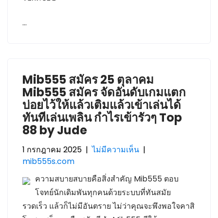
…
Mib555 สมัคร 25 ตุลาคม
Mib555 สมัคร จัดอันดับเกมแตก
บ่อยไว้ให้แล้วเติมแล้วเข้าเล่นได้
ทันทีเล่นเพลิน กำไรเข้ารัวๆ Top
88 by Jude
1 กรกฎาคม 2025
|
ไม่มีความเห็น
|
mib555s.com
ความสบายสบายคือสิ่งสำคัญ Mib555 ตอบ
โจทย์นักเดิมพันทุกคนด้วยระบบที่ทันสมัย
รวดเร็ว แล้วก็ไม่มีอันตราย ไม่ว่าคุณจะพึงพอใจคาสิ