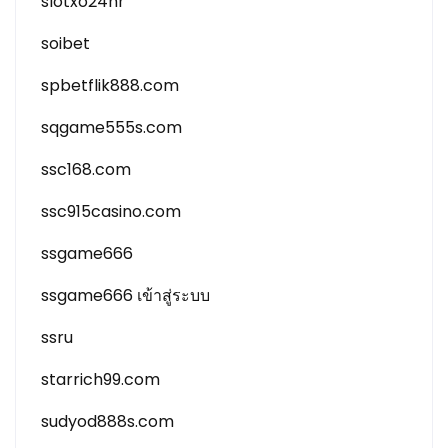
slotxo24hr
soibet
spbetflik888.com
sqgame555s.com
ssc168.com
ssc915casino.com
ssgame666
ssgame666 เข้าสู่ระบบ
ssru
starrich99.com
sudyod888s.com