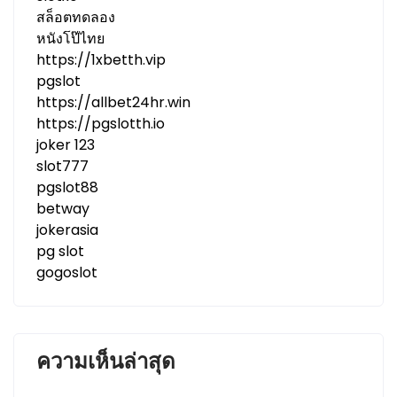
สล็อตทดลอง
หนังโป๊ไทย
https://1xbetth.vip
pgslot
https://allbet24hr.win
https://pgslotth.io
joker 123
slot777
pgslot88
betway
jokerasia
pg slot
gogoslot
ความเห็นล่าสุด