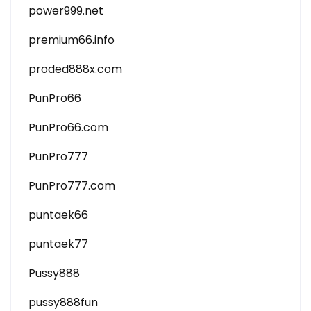
power999.net
premium66.info
proded888x.com
PunPro66
PunPro66.com
PunPro777
PunPro777.com
puntaek66
puntaek77
Pussy888
pussy888fun