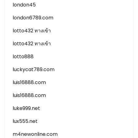
london45
london6789.com
lotto432 ทางเข้า
lotto432 ทางเข้า
lotto888
luckycat789.com
luis16888.com
luis16888.com
luke999.net
lux555.net
m4newonline.com