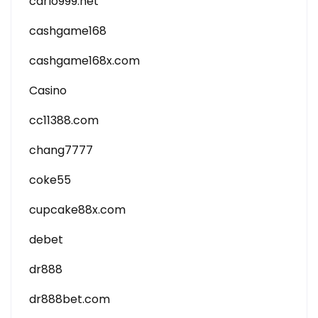
carlo999.net
cashgame168
cashgame168x.com
Casino
cc11388.com
chang7777
coke55
cupcake88x.com
debet
dr888
dr888bet.com