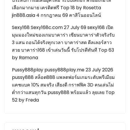
ประสบการณ์เล่นยุคใหม่ ระบบเสถียร พร้อมเกมให้
เลือกมากมาย เครดิตฟรี Top 18 by Rosetta
jin888.asia 4 กรกฎาคม 69 คาสิโนออนไลน์
Sexy168 Sexy168c.com 27 July 69 sexy168 เปิด
มุมมองใหม่ของเกมบาคาร่า เซียนบาคาร่าตัวจริงรับ
3 แสน ถอนได้จริงทุกเวลา บาคาร่าสด ดีลเลอร์สาว
สวย บาคาร่า168 เข้าเล่นวันนี้ รับโปรดีทันที Top 63
by Ramona
Pussy888play pussy888play.me 23 July 2026
pussy888 สล็อต888 แพลตฟอร์มเกมระดับพรีเมียม
แคชแบค 10% สมจริง เสียงดี กราฟฟิค 3D คนเล่นไม่
ต่ำกว่าแสนทุกวัน pussy888 พร้อมแล้ว ลุยเลย Top
52 by Freda