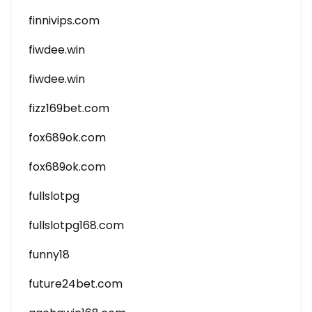
finnivips.com
fiwdee.win
fiwdee.win
fizz169bet.com
fox689ok.com
fox689ok.com
fullslotpg
fullslotpg168.com
funny18
future24bet.com