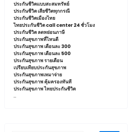
ประกันชีวิตแบบสะสมทรัพย์
ประกันชีวิต เสียชีวิตทุกกรณี
ประกันชีวิตเมืองไทย
ไทยประกันชีวิต call center 24 ชั่วโมง
ประกันชีวิต ลดหย่อนภาษี
ประกันสุขภาพที่ไหนดี
ประกันสุขภาพ เดือนละ 300
ประกันสุขภาพ เดือนละ 500
ประกันสุขภาพ รายเดือน
เปรียบเทียบประกันสุขภาพ
ประกันสุขภาพเหมาจ่าย
ประกันสุขภาพ คุ้มครองทันที
ประกันสุขภาพ ไทยประกันชีวิต
…