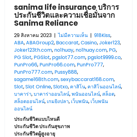
sanima life insurance บริการ
ประกันชีวิตและความเชื่อมั่นจาก
Sanima Reliance
29 สิงหาคม 2023
|
ไม่มีความเห็น
|
918Kiss
,
ABA
,
ABAGroup2
,
Baccarat
,
Casino
,
Joker123
,
Joker123th.com
,
no1huay
,
no1huay.com
,
PG
,
PG Slot
,
PGSlot
,
pgslot77.com
,
pgslot9999.co
,
PunPro66
,
PunPro66.com
,
PunPro777
,
PunPro777.com
,
Pussy888
,
sagame168th.com
,
sexybaccarat168.com
,
Slot
,
Slot Online
,
Slotxo
,
คาสิโน
,
คาสิโนออนไลน์
,
บาคาร่า
,
บาคาร่าออนไลน์
,
พนันออนไลน์
,
สล็อต
,
สล็อตออนไลน์
,
เกมยิงปลา
,
เว็บพนัน
,
เว็บพนัน
ออนไลน์
ประกันชีวิตแบบไหนดี
ประกันชีวิต ประกันสุขภาพ
ประกันชีวิตผู้สูงอายุ