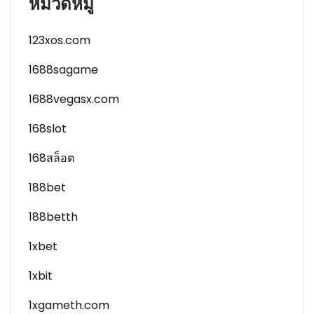
หมวดหมู่
123xos.com
1688sagame
1688vegasx.com
168slot
168สล็อต
188bet
188betth
1xbet
1xbit
1xgameth.com