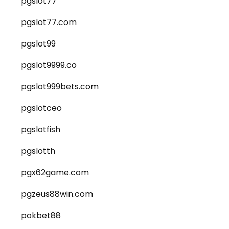
pgslot77
pgslot77.com
pgslot99
pgslot9999.co
pgslot999bets.com
pgslotceo
pgslotfish
pgslotth
pgx62game.com
pgzeus88win.com
pokbet88