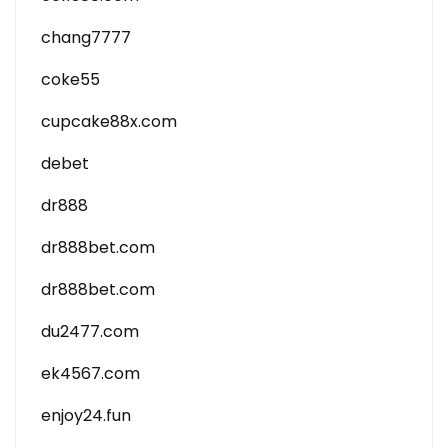
chang7777
coke55
cupcake88x.com
debet
dr888
dr888bet.com
dr888bet.com
du2477.com
ek4567.com
enjoy24.fun