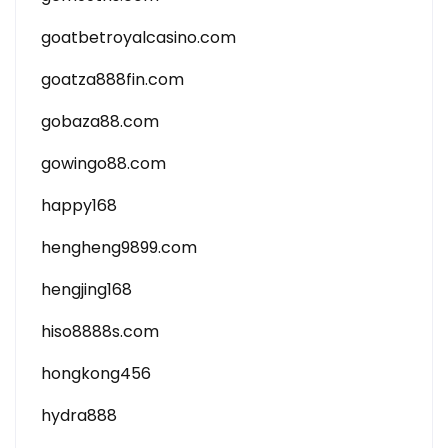
goatbetroyalcasino.com
goatza888fin.com
gobaza88.com
gowingo88.com
happy168
hengheng9899.com
hengjing168
hiso8888s.com
hongkong456
hydra888