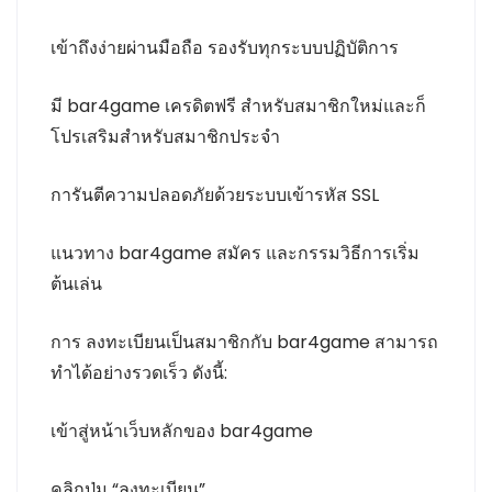
เข้าถึงง่ายผ่านมือถือ รองรับทุกระบบปฏิบัติการ
มี bar4game เครดิตฟรี สำหรับสมาชิกใหม่และก็
โปรเสริมสำหรับสมาชิกประจำ
การันตีความปลอดภัยด้วยระบบเข้ารหัส SSL
แนวทาง bar4game สมัคร และกรรมวิธีการเริ่ม
ต้นเล่น
การ ลงทะเบียนเป็นสมาชิกกับ bar4game สามารถ
ทำได้อย่างรวดเร็ว ดังนี้:
เข้าสู่หน้าเว็บหลักของ bar4game
คลิกปุ่ม “ลงทะเบียน”