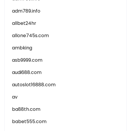
adm789.info
allbet24hr
allone745s.com
ambking
asb9999.com
audi688.com
autoslot16888.com
av
ba88th.com
babet555.com