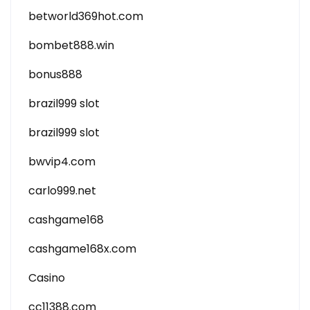
betworld369hot.com
bombet888.win
bonus888
brazil999 slot
brazil999 slot
bwvip4.com
carlo999.net
cashgame168
cashgame168x.com
Casino
cc11388.com