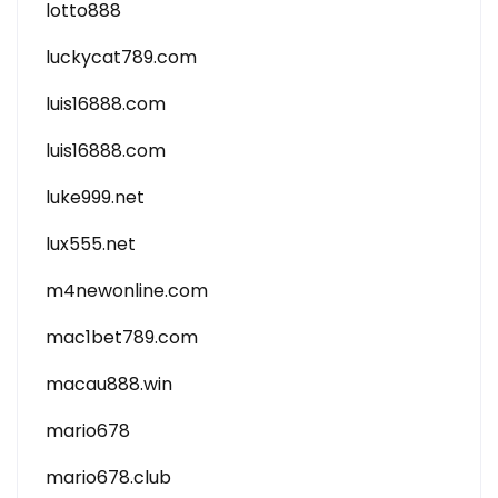
lotto888
luckycat789.com
luis16888.com
luis16888.com
luke999.net
lux555.net
m4newonline.com
mac1bet789.com
macau888.win
mario678
mario678.club