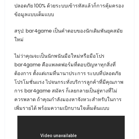
ปลอดภัย 100% ด้วยระบบเข้ารหัสแล้วก็การคุ้มครอง
ข้อมูลแบบเต็มแบบ
สรุป: bar4game เป็นคำตอบของนักเดิมพันยุคสมัย
ใหม่
ไม่ว่าคุณจะเป็นนักพนันมือใหม่หรือมือโปร
bar4game คือแพลตฟอร์มที่ตอบปัญหาทุกสิ่งที่
ต้องการ ตั้งแต่เกมที่นานาประการ ระบบที่ปลอดภัย
โปรโมชั่นแรง ไปจนกระทั่งบริการลูกค้าที่มีคุณภาพ
การ bar4game สมัคร ก็เลยกลายเป็นลู่ทางที่ไม่
ควรพลาด ถ้าคุณกำลังมองหาจังหวะสำหรับในการ
เพิ่มรายได้ พร้อมความเบิกบานใจเต็มต้นแบบ