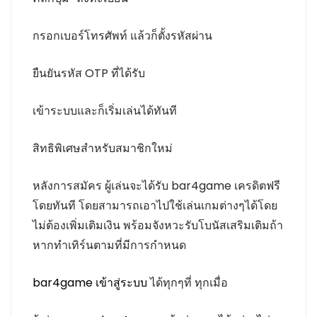
กรอกเบอร์โทรศัพท์ แล้วก็ตั้งรหัสผ่าน
ยืนยันรหัส OTP ที่ได้รับ
เข้าระบบและก็เริ่มเล่นได้ทันที
สิทธิพิเศษสำหรับสมาชิกใหม่
หลังการสมัคร ผู้เล่นจะได้รับ bar4game เครดิตฟรี
โดยทันที โดยสามารถเอาไปใช้เล่นเกมต่างๆได้โดย
ไม่ต้องเพิ่มเติมเงิน พร้อมจังหวะรับโบนัสเสริมเติมถ้า
หากทำเทิร์นตามที่มีการกำหนด
bar4game เข้าสู่ระบบ
ได้ทุกๆที่ ทุกเมื่อ