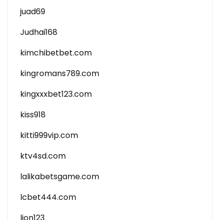
juad69
Judhai168
kimchibetbet.com
kingromans789.com
kingxxxbet123.com
kiss918
kitti999vip.com
ktv4sd.com
lalikabetsgame.com
lcbet444.com
lion123