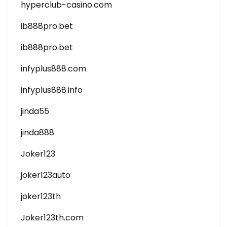
hyperclub-casino.com
ib888pro.bet
ib888pro.bet
infyplus888.com
infyplus888.info
jinda55
jinda888
Joker123
joker123auto
joker123th
Joker123th.com