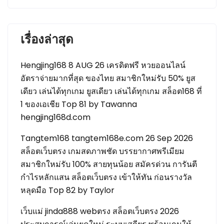
เรื่องล่าสุด
Hengjing168 8 AUG 26 เครดิตฟรี หวยออนไลน์
อัตราจ่ายมากที่สุด ของไทย สมาชิกใหม่รับ 50% ยูส
เดียว เล่นได้ทุกเกม ยูสเดียว เล่นได้ทุกเกม สล็อต168 ที่
1 ของเอเชีย Top 81 by Tawanna
hengjing168d.com
Tangtem168 tangtem168e.com 26 Sep 2026
สล็อตเว็บตรง เกมสดภาพชัด บรรยากาศพรีเมียม
สมาชิกใหม่รับ 100% สายทุนน้อย สมัครด่วน การันตี
กำไรหลักแสน สล็อตเว็บตรง เข้าให้ทัน ก่อนรางวัล
หลุดมือ Top 82 by Taylor
เว็บแม่ jinda888 webตรง สล็อตเว็บตรง 2026