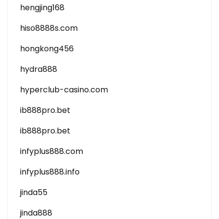
hengjing168
hiso8888s.com
hongkong456
hydra888
hyperclub-casino.com
ib888pro.bet
ib888pro.bet
infyplus888.com
infyplus888.info
jinda55
jinda888