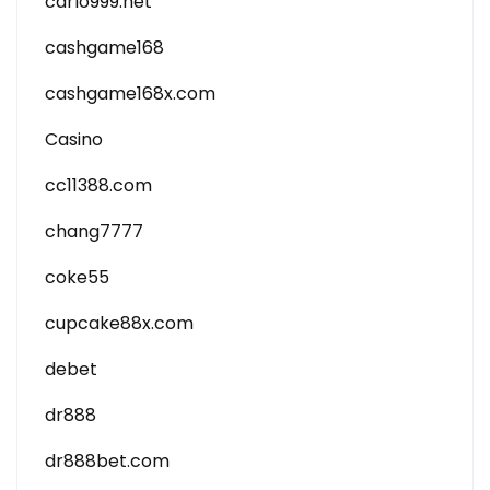
carlo999.net
cashgame168
cashgame168x.com
Casino
cc11388.com
chang7777
coke55
cupcake88x.com
debet
dr888
dr888bet.com