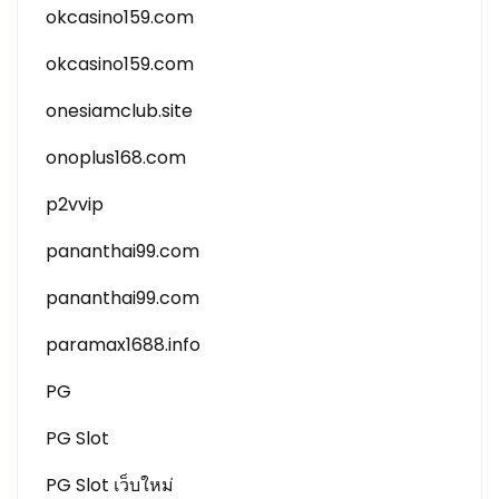
okcasino159.com
okcasino159.com
onesiamclub.site
onoplus168.com
p2vvip
pananthai99.com
pananthai99.com
paramax1688.info
PG
PG Slot
PG Slot เว็บใหม่