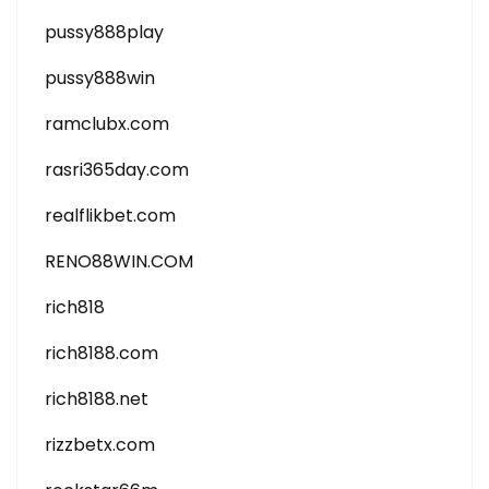
pussy888play
pussy888win
ramclubx.com
rasri365day.com
realflikbet.com
RENO88WIN.COM
rich818
rich8188.com
rich8188.net
rizzbetx.com