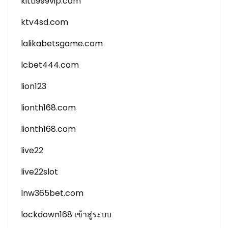
kitti999vip.com
ktv4sd.com
lalikabetsgame.com
lcbet444.com
lion123
lionth168.com
lionth168.com
live22
live22slot
lnw365bet.com
lockdown168 เข้าสู่ระบบ