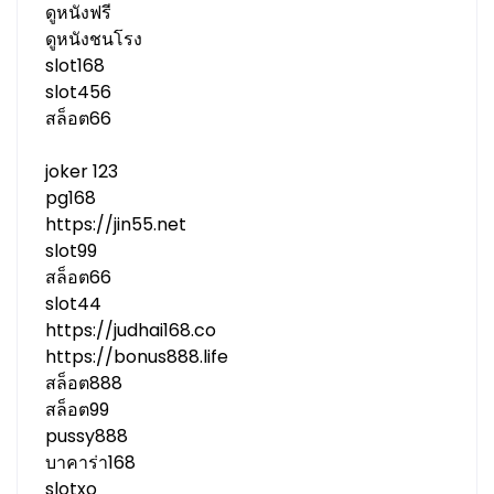
ดูหนังฟรี
ดูหนังชนโรง
slot168
slot456
สล็อต66
joker 123
pg168
https://jin55.net
slot99
สล็อต66
slot44
https://judhai168.co
https://bonus888.life
สล็อต888
สล็อต99
pussy888
บาคาร่า168
slotxo