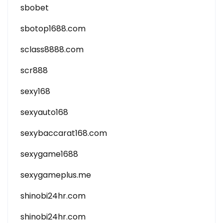
sbobet
sbotop1688.com
sclass8888.com
scr888
sexy168
sexyauto168
sexybaccarat168.com
sexygame1688
sexygameplus.me
shinobi24hr.com
shinobi24hr.com