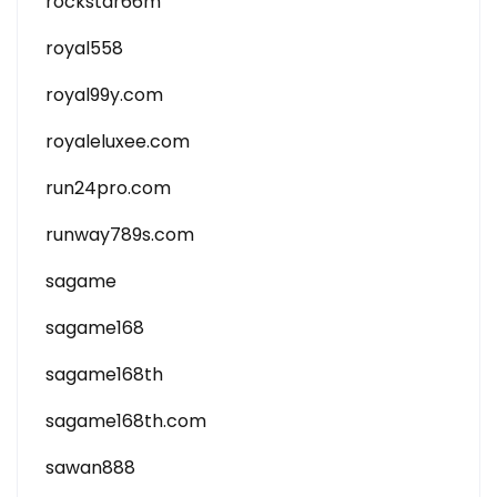
rockstar66m
royal558
royal99y.com
royaleluxee.com
run24pro.com
runway789s.com
sagame
sagame168
sagame168th
sagame168th.com
sawan888