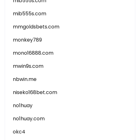
mib555s.com
mib555s.com
mmgoldsbets.com
monkey789
mono16888.com
mwin9s.com
nbwin.me
niseko168bet.com
no1huay
no1huay.com
okc4