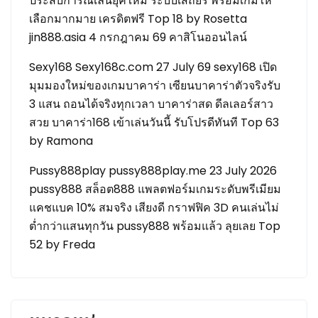
ประสบการณ์เล่นยุคใหม่ ระบบเสถียร พร้อมเกมให้
เลือกมากมาย เครดิตฟรี Top 18 by Rosetta
jin888.asia 4 กรกฎาคม 69 คาสิโนออนไลน์
Sexy168 Sexy168c.com 27 July 69 sexy168 เปิด
มุมมองใหม่ของเกมบาคาร่า เซียนบาคาร่าตัวจริงรับ
3 แสน ถอนได้จริงทุกเวลา บาคาร่าสด ดีลเลอร์สาว
สวย บาคาร่า168 เข้าเล่นวันนี้ รับโปรดีทันที Top 63
by Ramona
Pussy888play pussy888play.me 23 July 2026
pussy888 สล็อต888 แพลตฟอร์มเกมระดับพรีเมียม
แคชแบค 10% สมจริง เสียงดี กราฟฟิค 3D คนเล่นไม่
ต่ำกว่าแสนทุกวัน pussy888 พร้อมแล้ว ลุยเลย Top
52 by Freda