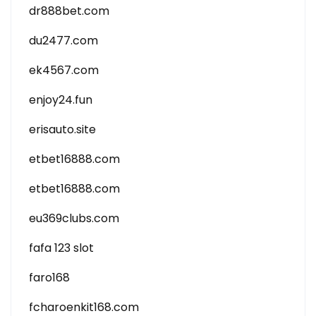
dr888bet.com
du2477.com
ek4567.com
enjoy24.fun
erisauto.site
etbet16888.com
etbet16888.com
eu369clubs.com
fafa 123 slot
faro168
fcharoenkit168.com