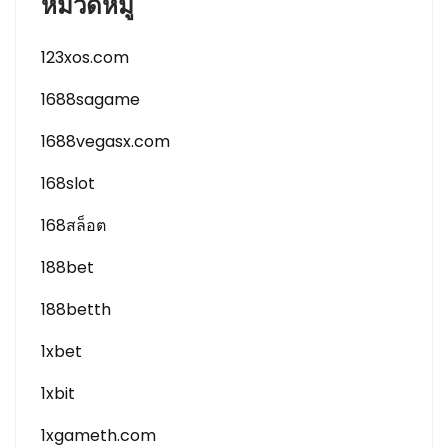
หมวดหมู่
123xos.com
1688sagame
1688vegasx.com
168slot
168สล็อต
188bet
188betth
1xbet
1xbit
1xgameth.com