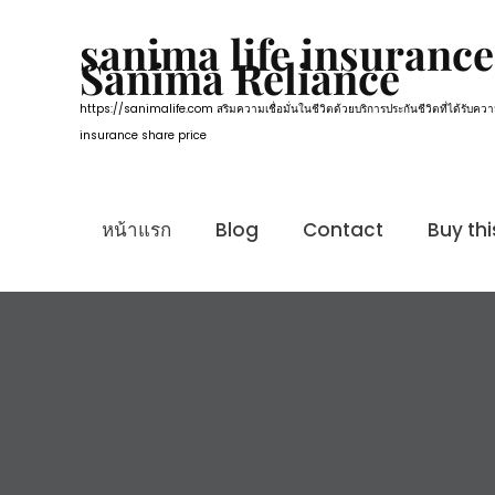
Skip
to
sanima life insurance
Sanima Reliance
content
https://sanimalife.com สริมความเชื่อมั่นในชีวิตด้วยบริการประกันชีวิตที่ได้ร
insurance share price
หน้าแรก
Blog
Contact
Buy th