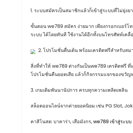
1. ระบบสมัครเป็นสมาชิกแล้วก็เข้าสู่ระบบที่ไม่ยุ่งย
ขั้นตอน we789 สมัคร ง่ายมาก เพียงกรอกเบอร์โทรศ
ระบบ ได้โดยทันที ใช้งานได้อีกทั้งบนโทรศัพท์เคลื
2. โปรโมชั่นตื่นเต้น พร้อมเครดิตฟรีสำหรับสม
สิ่งที่ทำให้ we789 ต่างกันเป็นwe789 เครดิตฟรี ท
โปรโมชั่นคืนยอดเสีย แล้วก็กิจกรรมแจกของขวัญท
3. เกมเดิมพันนานัปการ ครบทุกความเพลิดเพลิน
สล็อตออนไลน์จากค่ายยอดนิยม เช่น PG Slot, Jo
คาสิโนสด: บาคาร่า, เสือมังกร,
we789 เข้าสู่ระบบ