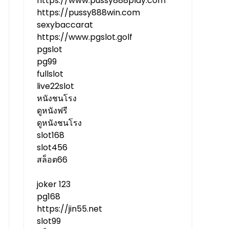
https://www.pussy888play.com
https://pussy888win.com
sexybaccarat
https://www.pgslot.golf
pgslot
pg99
fullslot
live22slot
หนังชนโรง
ดูหนังฟรี
ดูหนังชนโรง
slot168
slot456
สล็อต66
joker 123
pg168
https://jin55.net
slot99