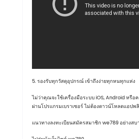
5. รองรับทุกวัสดุอุปกรณ์ เข้าถึงง่ายทุกหนทุกแห่ง
ไม่ว่าคุณจะใช้เครื่องมือระบบ iOS, Android หรือ
ผ่านโปรแกรมเบราเซอร์ ไม่ต้องดาวน์โหลดแอปพลิ
แนวทางลงทะเบียนสมัครสมาชิก we789 อย่างสบ