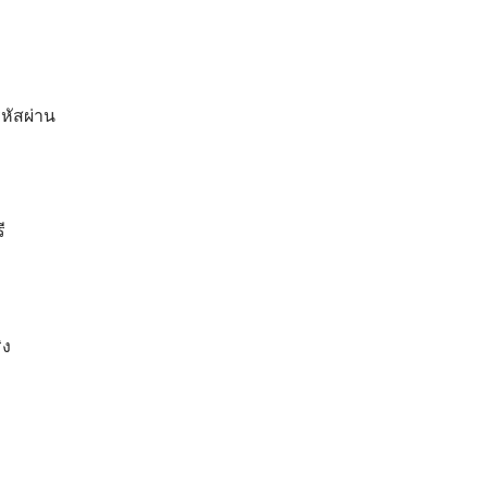
รหัสผ่าน
ี
ิง