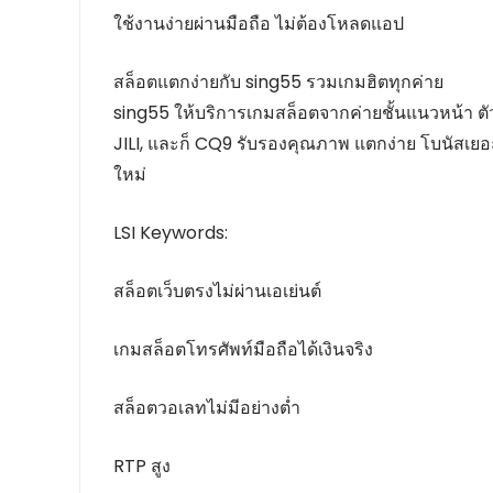
ใช้งานง่ายผ่านมือถือ ไม่ต้องโหลดแอป
สล็อตแตกง่ายกับ sing55 รวมเกมฮิตทุกค่าย
sing55 ให้บริการเกมสล็อตจากค่ายชั้นแนวหน้า
JILI, และก็ CQ9 รับรองคุณภาพ แตกง่าย โบนัสเยอะ
ใหม่
LSI Keywords:
สล็อตเว็บตรงไม่ผ่านเอเย่นต์
เกมสล็อตโทรศัพท์มือถือได้เงินจริง
สล็อตวอเลทไม่มีอย่างต่ำ
RTP สูง