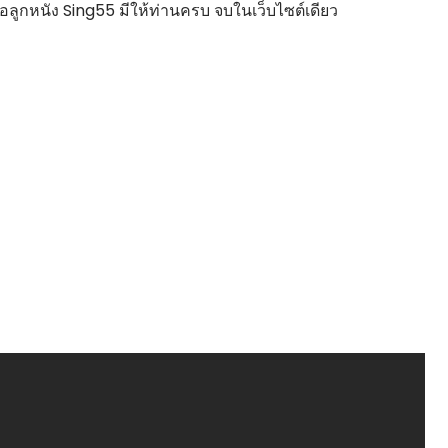
หรือลูกหนัง Sing55 มีให้ท่านครบ จบในเว็บไซต์เดียว