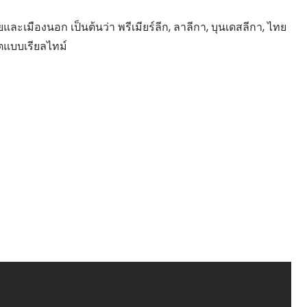
และเมืองนอก เป็นต้นว่า พรีเมียร์ลีก, ลาลีกา, บุนเดสลีกา, ไทย
ตแบบเรียลไทม์