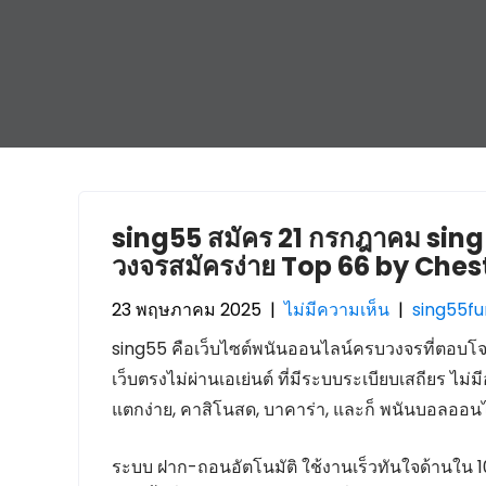
sing55 สมัคร 21 กรกฎาคม sing5
วงจรสมัครง่าย Top 66 by Ches
23 พฤษภาคม 2025
|
ไม่มีความเห็น
|
sing55f
sing55 คือเว็บไซต์พนันออนไลน์ครบวงจรที่ตอบโจท
เว็บตรงไม่ผ่านเอเย่นต์ ที่มีระบบระเบียบเสถียร ไม่
แตกง่าย, คาสิโนสด, บาคาร่า, และก็ พนันบอลออนไ
ระบบ ฝาก-ถอนอัตโนมัติ ใช้งานเร็วทันใจด้านใน 1