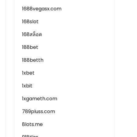
1688vegasx.com
168slot
168สล็อต
188bet
188betth
1xbet
1xbit
1xgameth.com
789pluss.com
8lots.me