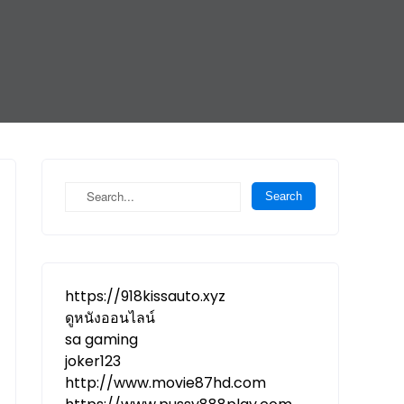
https://918kissauto.xyz
ดูหนังออนไลน์
sa gaming
joker123
http://www.movie87hd.com