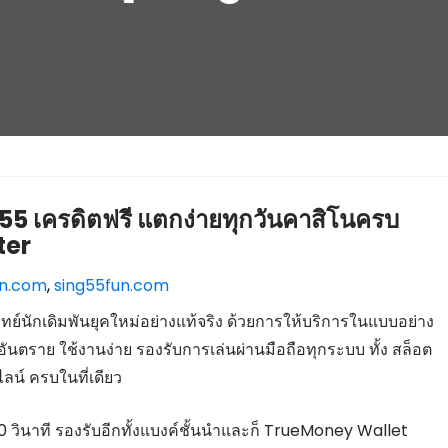
5 เครดิตฟรี แตกง่ายทุกวันคาสิโนครบ
ter
un.com
,
sing55fun.com
ย์นักเดิมพันยุคใหม่อย่างแท้จริง ด้วยการให้บริการในแบบอย่าง
มีอันตราย ใช้งานง่าย รองรับการเล่นผ่านมือถือทุกระบบ ทั้ง สล็อต
ลน์ ครบในที่เดียว
0 วินาที รองรับอีกทั้งแบงค์ชั้นนำและก็ TrueMoney Wallet