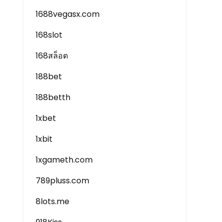
1688vegasx.com
168slot
168สล็อต
188bet
188betth
1xbet
1xbit
1xgameth.com
789pluss.com
8lots.me