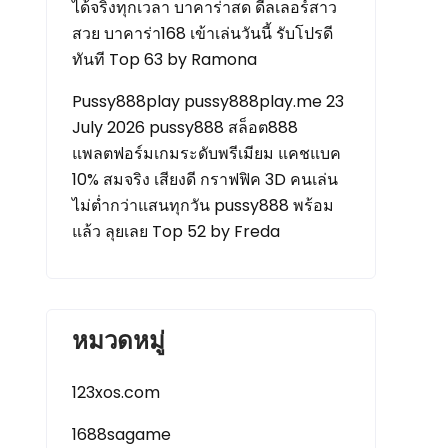
ได้จริงทุกเวลา บาคาร่าสด ดีลเลอร์สาว
สวย บาคาร่า168 เข้าเล่นวันนี้ รับโปรดี
ทันที Top 63 by Ramona
Pussy888play pussy888play.me 23
July 2026 pussy888 สล็อต888
แพลตฟอร์มเกมระดับพรีเมียม แคชแบค
10% สมจริง เสียงดี กราฟฟิค 3D คนเล่น
ไม่ต่ำกว่าแสนทุกวัน pussy888 พร้อม
แล้ว ลุยเลย Top 52 by Freda
หมวดหมู่
123xos.com
1688sagame