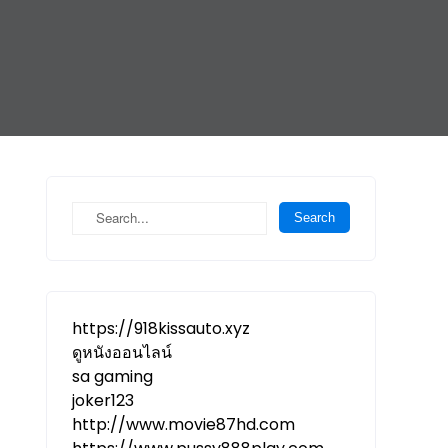
https://918kissauto.xyz
ดูหนังออนไลน์
sa gaming
joker123
http://www.movie87hd.com