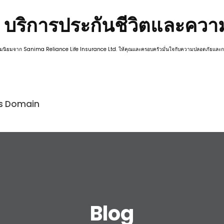
 บริการประกันชีวิตและความเ
ับความนิยมจาก Sanima Reliance Life Insurance Ltd. ให้คุณและครอบครัวมั่นใจกับความปลอดภัยแล
is Domain
Blog