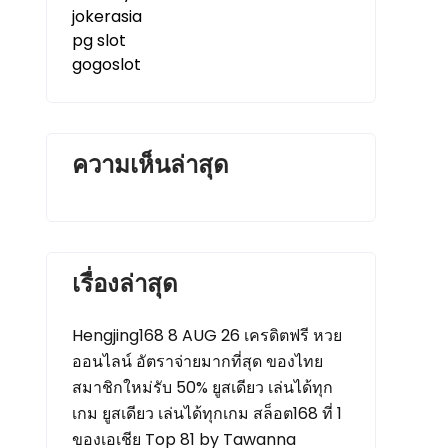
jokerasia
pg slot
gogoslot
ความเห็นล่าสุด
เรื่องล่าสุด
Hengjing168 8 AUG 26 เครดิตฟรี หวย
ออนไลน์ อัตราจ่ายมากที่สุด ของไทย
สมาชิกใหม่รับ 50% ยูสเดียว เล่นได้ทุก
เกม ยูสเดียว เล่นได้ทุกเกม สล็อต168 ที่ 1
ของเอเชีย Top 81 by Tawanna