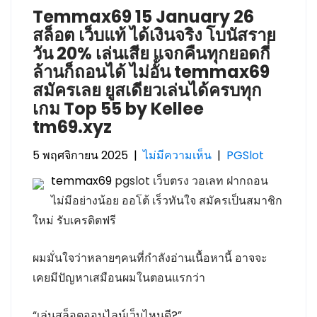
Temmax69 15 January 26
สล็อต เว็บแท้ ได้เงินจริง โบนัสราย
วัน 20% เล่นเสีย แจกคืนทุกยอดกี่
ล้านก็ถอนได้ ไม่อั้น temmax69
สมัครเลย ยูสเดียวเล่นได้ครบทุก
เกม Top 55 by Kellee
tm69.xyz
5 พฤศจิกายน 2025
|
ไม่มีความเห็น
|
PGSlot
temmax69
pgslot เว็บตรง วอเลท ฝากถอน
ไม่มีอย่างน้อย ออโต้ เร็วทันใจ สมัครเป็นสมาชิก
ใหม่ รับเครดิตฟรี
ผมมั่นใจว่าหลายๆคนที่กำลังอ่านเนื้อหานี้ อาจจะ
เคยมีปัญหาเสมือนผมในตอนแรกว่า
“เล่นสล็อตออนไลน์เว็บไหนดี?”