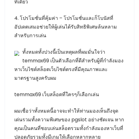
ทีเดียว
4. โปรโมชั่นที่คุ้มค่า – โปรโมชั่นและก็โบนัสที่
อัปเดตเสมอช่วยให้ผู้เล่นได้รับสิทธิพิเศษล้นหลาม
สำหรับการเล่น
ทั้งหมดทั้งปวงนี้เป็นเหตุผลที่ผมมั่นใจว่า
temmax69 เป็นตัวเลือกที่ดีสำหรับผู้ที่กำลังมอง
หาเว็บไซต์สล็อตเว็บไซต์ตรงที่มีคุณภาพและ
มาตรฐานสูงครับผม
temmax69 เว็บสล็อตที่ใครๆก็เลือกเล่น
ผมเชื่อว่าทั้งหมดนี้อาจจะทำให้ท่านมองเห็นถึงจุด
เด่นรวมทั้งความพิเศษของ pgslot อย่างชัดเจน หาก
คุณเป็นคนที่ชอบเล่นสล็อตรวมทั้งกำลังมองหาเว็บที่
ปลอดภัยรวมทั้งมีเกมให้เลือกหลากหลาย