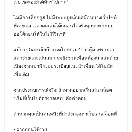
เว็บไซต์เอเย่นต์ทั่วๆไปมาก”
ไม่มีการล็อกยูส ไม่มีระบบดูดเงินเสมือนบางเว็บไซต์
ที่เคยเจอ เวลาผมเล่นได้ก็ถอนได้จริงทุกบาท ระบบ
ออโต้ถอนให้ในไม่กี่วินาที
แม้บางวันจะเสียบ้าง แต่โดยรวมจัดว่าคุ้ม เพราะว่า
แตกง่ายและเล่นสนุก ผมยังชวนเพื่อนพ้องมาเล่นด้วย
เนื่องจากเขามีระบบระเบียบแนะนำเพื่อน ได้โบนัส
เพิ่มเติม
จากประสบการณ์จริง: ถ้าหากอยากเริ่มเล่น สล็อต
“เริ่มที่เว็บไซต์ตรงวอเลท” คือคำตอบ
ถ้าหากคุณเป็นคนหนึ่งที่กำลังมองหาเว็บเล่นสล็อตที่
• ฝากถอนได้ง่าย