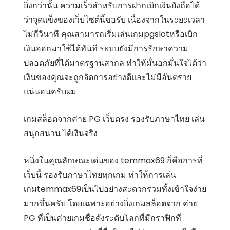
ยิ่งกว่านั้น ความเร็วสำหรับการฝากเบิกเงินยังถือได้
ว่าจุดแข็งของเว็บไซต์นี้ขอรับ เนื่องจากในระยะเวลา
ไม่กี่วินาที คุณสามารถเริ่มเล่นเกมpgslotหรือเบิก
เงินออกมาใช้ได้ทันที ระบบยังมีการรักษาความ
ปลอดภัยที่ได้มาตรฐานสากล ทำให้มั่นอกมั่นใจได้ว่า
เงินของคุณจะถูกจัดการอย่างดีและไม่มีอันตราย
แน่นอนครับผม
เกมสล็อตจากค่าย PG เว็บตรง รองรับภาษาไทย เล่น
สนุกสนาน ได้เงินจริง
หนึ่งในคุณลักษณะเด่นของ temmax69 ก็คือการที่
เว็บนี้ รองรับภาษาไทยทุกเกม ทำให้การเล่น
เกมtemmax69เป็นไปอย่างสะดวกรวมทั้งเข้าใจง่าย
มากขึ้นครับ โดยเฉพาะอย่างยิ่งเกมสล็อตจาก ค่าย
PG ที่เป็นค่ายเกมชื่อดังระดับโลกที่มีกราฟิกที่