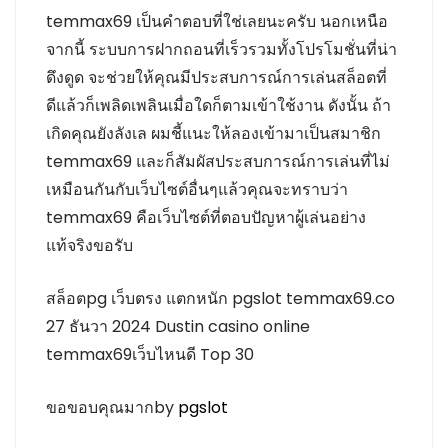
temmax69 เป็นคำตอบที่ใช่เลยนะครับ นอกเหนือ
จากนี้ ระบบการฝากถอนที่เร็วรวมทั้งโปรโมชั่นที่น่า
ดึงดูด จะช่วยให้คุณมีประสบการณ์การเล่นสล็อตที่
ดีแล้วก็เพลิดเพลินเมื่อใดก็ตามเข้าใช้งาน ดังนั้น ถ้า
เกิดคุณยังลังเล ผมชี้แนะให้ลองเข้ามาเป็นสมาชิก
temmax69 และก็สัมผัสประสบการณ์การเล่นที่ไม่
เหมือนกันกับเว็บไซต์อื่นๆแล้วคุณจะทราบว่า
temmax69 คือเว็บไซต์ที่ตอบปัญหาผู้เล่นอย่าง
แท้จริงขอรับ
สล็อตpg เว็บตรง แตกหนัก pgslot temmax69.co
27 ธันวา 2024 Dustin casino online
temmax69เว็บไหนดี Top 30
ขอขอบคุณมากby
pgslot