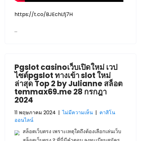
https://t.co/BJEchLfj7H
…
Pgslot casinoเว็บเปิดใหม่ เวป
ไซต์pgslot ทางเข้า slot ใหม่
ล่าสุด Top 2 by Julianne สล็อต
temmax69.me 28 กรกฎา
2024
11 พฤษภาคม 2024
|
ไม่มีความเห็น
|
คาสิโน
ออนไลน์
สล็อตเว็บตรง เพราะเหตุใดถึงต้องเลือกเล่นเว็บ
สล็อตเว็บตรง ? ที่นี่มีคำตอบ ลงทะเบียนสมัคร