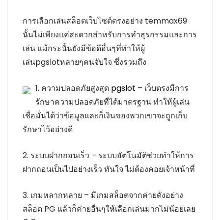
การเลือกเล่นสล็อตเว็บไซต์ตรงอย่าง temmax69
นั้นไม่เพียงแค่สะดวกสำหรับการทำธุรกรรมและการ
เล่น แม้กระนั้นยังมีข้อดีอื่นๆที่ทำให้ผู้
เล่นpgslotหลายๆคนจับใจ ซึ่งรวมถึง
1. ความปลอดภัยสูงสุด
pgslot
– เว็บตรงมีการ
รักษาความปลอดภัยที่ได้มาตรฐาน ทำให้ผู้เล่น
เชื่อมั่นได้ว่าข้อมูลและก็เงินของพวกเขาจะถูกเก็บ
รักษาไว้อย่างดี
2. ระบบฝากถอนเร็ว – ระบบอัตโนมัติช่วยทำให้การ
ฝากถอนเป็นไปอย่างเร็ว ทันใจ ไม่ต้องคอยเจ้าหน้าที่
3. เกมหลากหลาย – มีเกมสล็อตจากค่ายดังอย่าง
สล็อต PG แล้วก็ค่ายอื่นๆให้เลือกเล่นมากไม่น้อยเลย