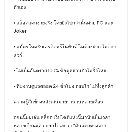
ตัวเอง
• สล็อตแตกง่ายจริง โดยยิ่งไปกว่านั้นค่าย PG และ
Joker
• สมัครใหม่รับเครดิตฟรีในทันที ไม่ต้องฝาก ไม่ต้อง
แชร์
• ไม่เป็นอันตราย 100% ข้อมูลส่วนตัวไม่รั่วไหล
• ทีมงานดูแลตลอด 24 ชั่วโมง ตอบไว ไม่ทิ้งลูกค้า
ความรู้สึกข้างหลังเล่นมายาวนานหลายเดือน
ตอนนี้ผมเล่น สล็อต เว็บไซต์แห่งนี้มานับเป็นเวลา
หลายเดือนแล้ว บอกได้เลยว่า “มันแตกต่างจาก