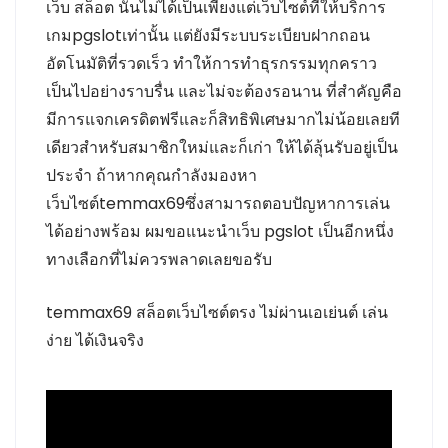
เว็บ สล็อต นั้นไม่ได้เป็นเพียงแต่เว็บไซต์ที่ให้บริการ
เกมpgslotเท่านั้น แต่ยังมีระบบระเบียบฝากถอน
อัตโนมัติที่รวดเร็ว ทำให้การทำธุรกรรมทุกคราว
เป็นไปอย่างราบรื่น และไม่จะต้องรอนาน ที่สำคัญคือ
มีการแจกเครดิตฟรีและก็สิทธิพิเศษมากไม่น้อยเลยที
เดียวสำหรับสมาชิกใหม่และก็เก่า ให้ได้ลุ้นรับอยู่เป็น
ประจำ ถ้าหากคุณกำลังมองหา
เว็บไซต์temmax69ซึ่งสามารถตอบปัญหาการเล่น
ได้อย่างพร้อม ผมขอแนะนำเว็บ pgslot เป็นอีกหนึ่ง
ทางเลือกที่ไม่ควรพลาดเลยขอรับ
temmax69 สล็อตเว็บไซต์ตรง ไม่ผ่านเอเย่นต์ เล่น
ง่าย ได้เงินจริง