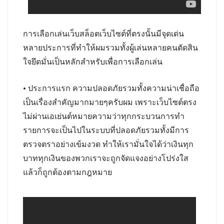
การเลือกเล่นเว็บสล็อตเว็บไซต์ที่ตรงนั้นมีจุดเด่น
หลายประการที่ทำให้ผมรวมทั้งผู้เล่นหลายคนตัดสิน
ใจยึดมั่นเป็นหลักสำหรับเพื่อการเลือกเล่น
• ประการแรก ความปลอดภัยรวมทั้งความน่าเชื่อถือ
เป็นเรื่องสำคัญมากมายๆครับผม เพราะเว็บไซต์ตรง
ไม่ผ่านเอเย่นต์หมายความว่าทุกกระบวนการทำ
รายการจะเป็นไปในระบบที่ปลอดภัยรวมทั้งมีการ
ตรวจตราอย่างเข้มงวด ทำให้เรามั่นใจได้ว่าเงินทุก
บาททุกเงินของพวกเราจะถูกจัดแจงอย่างโปร่งใส
แล้วก็ถูกต้องตามกฎหมาย