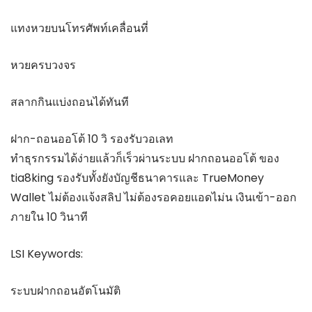
แทงหวยบนโทรศัพท์เคลื่อนที่
หวยครบวงจร
สลากกินแบ่งถอนได้ทันที
ฝาก-ถอนออโต้ 10 วิ รองรับวอเลท
ทำธุรกรรมได้ง่ายแล้วก็เร็วผ่านระบบ ฝากถอนออโต้ ของ
tia8king รองรับทั้งยังบัญชีธนาคารและ TrueMoney
Wallet ไม่ต้องแจ้งสลิป ไม่ต้องรอคอยแอดไม่น เงินเข้า-ออก
ภายใน 10 วินาที
LSI Keywords:
ระบบฝากถอนอัตโนมัติ