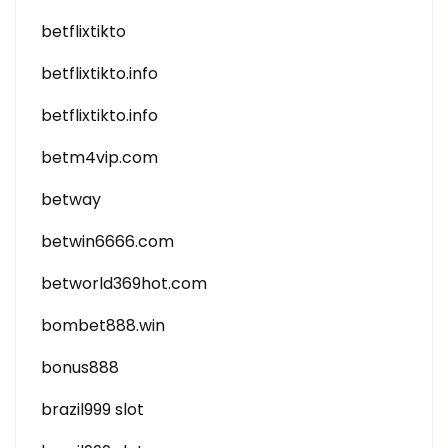
betflixtikto
betflixtikto.info
betflixtikto.info
betm4vip.com
betway
betwin6666.com
betworld369hot.com
bombet888.win
bonus888
brazil999 slot