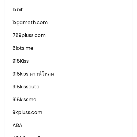
1xbit
1xgameth.com
789pluss.com
8lots.me
918Kiss
918kiss ดาวน์โหลด
918kissauto
918kissme
9kpluss.com
ABA