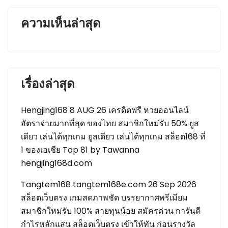
ความเห็นล่าสุด
เรื่องล่าสุด
Hengjing168 8 AUG 26 เครดิตฟรี หวยออนไลน์
อัตราจ่ายมากที่สุด ของไทย สมาชิกใหม่รับ 50% ยูส
เดียว เล่นได้ทุกเกม ยูสเดียว เล่นได้ทุกเกม สล็อต168 ที่
1 ของเอเชีย Top 81 by Tawanna
hengjing168d.com
Tangtem168 tangtem168e.com 26 Sep 2026
สล็อตเว็บตรง เกมสดภาพชัด บรรยากาศพรีเมียม
สมาชิกใหม่รับ 100% สายทุนน้อย สมัครด่วน การันตี
กำไรหลักแสน สล็อตเว็บตรง เข้าให้ทัน ก่อนรางวัล