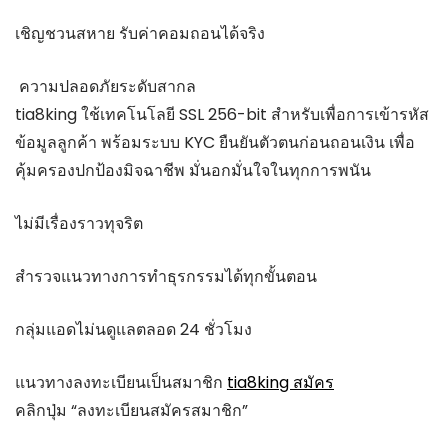
เชิญชวนสหาย รับค่าคอมถอนได้จริง
️ ความปลอดภัยระดับสากล
tia8king ใช้เทคโนโลยี SSL 256-bit สำหรับเพื่อการเข้ารหัส
ข้อมูลลูกค้า พร้อมระบบ KYC ยืนยันตัวตนก่อนถอนเงิน เพื่อ
คุ้มครองปกป้องมิจฉาชีพ มั่นอกมั่นใจในทุกการพนัน
ไม่มีเรื่องราวทุจริต
สำรวจแนวทางการทำธุรกรรมได้ทุกขั้นตอน
กลุ่มแอดไม่นดูแลตลอด 24 ชั่วโมง
แนวทางลงทะเบียนเป็นสมาชิก
tia8king สมัคร
คลิกปุ่ม “ลงทะเบียนสมัครสมาชิก”