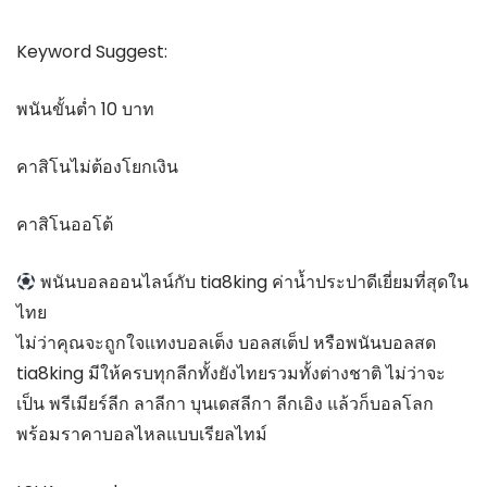
Keyword Suggest:
พนันขั้นต่ำ 10 บาท
คาสิโนไม่ต้องโยกเงิน
คาสิโนออโต้
พนันบอลออนไลน์กับ tia8king ค่าน้ำประปาดีเยี่ยมที่สุดใน
ไทย
ไม่ว่าคุณจะถูกใจแทงบอลเต็ง บอลสเต็ป หรือพนันบอลสด
tia8king มีให้ครบทุกลีกทั้งยังไทยรวมทั้งต่างชาติ ไม่ว่าจะ
เป็น พรีเมียร์ลีก ลาลีกา บุนเดสลีกา ลีกเอิง แล้วก็บอลโลก
พร้อมราคาบอลไหลแบบเรียลไทม์