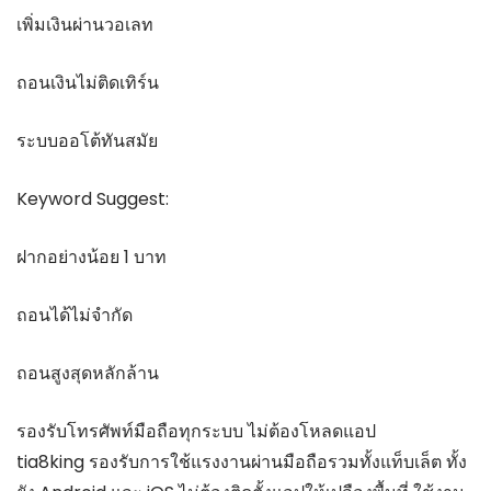
เพิ่มเงินผ่านวอเลท
ถอนเงินไม่ติดเทิร์น
ระบบออโต้ทันสมัย
Keyword Suggest:
ฝากอย่างน้อย 1 บาท
ถอนได้ไม่จำกัด
ถอนสูงสุดหลักล้าน
รองรับโทรศัพท์มือถือทุกระบบ ไม่ต้องโหลดแอป
tia8king รองรับการใช้แรงงานผ่านมือถือรวมทั้งแท็บเล็ต ทั้ง