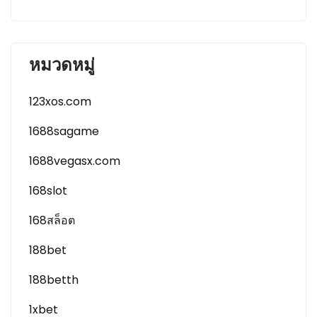
หมวดหมู่
123xos.com
1688sagame
1688vegasx.com
168slot
168สล็อต
188bet
188betth
1xbet