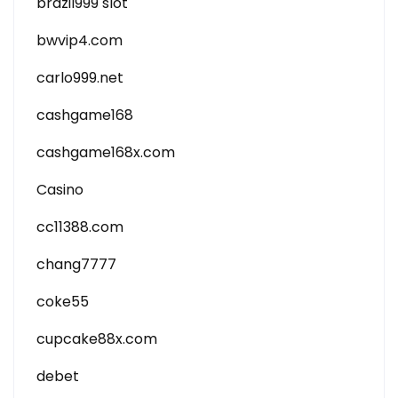
brazil999 slot
bwvip4.com
carlo999.net
cashgame168
cashgame168x.com
Casino
cc11388.com
chang7777
coke55
cupcake88x.com
debet