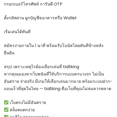
กรอกเบอร์โทรศัพท์ การันตี OTP
ตั้งรหัสผ่าน ผูกบัญชีธนาคารหรือ Wallet
เริ่มเล่นได้ทันที
สมัครง่ายภายใน 1 นาที พร้อมรับโบนัสโดยทันทีข้างหลัง
ยืนยัน
สรุป: เพราะเหตุไรต้องเลือกเล่นที่ tia8king
หากคุณมองหาเว็บพนันที่ให้บริการแบบครบวงจร ไม่เป็น
อันตราย จ่ายจริง มีเกมให้เลือกเล่นมากมาย พร้อมระบบฝาก-
ถอนเร็วที่สุดในไทย — tia8king คือเว็บที่คุณไม่สมควรพลาด
เว็บตรงไม่มีอันตราย
สล็อตแตกง่าย