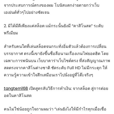
จากประสบการณ์ตรงของผม โบนัสแตกง่ายดายกว่าเว็บ
เอเย่นต์ทั่วๆไปอย่างชัดเจน
2. มิได้มีดีเพียงแค่สล็อต แม้กระนั้นยังมี “คาสิโนสด” ระดับ
พรีเมียม
สำหรับคนใดที่เล่นสล็อตจนกระทั่งอิ่มตัวแล้วต้องการเปลี่ยน
บรรยากาศ ตรงนี้เขายังขึ้นชื่อลือนามเรื่องเกมไพ่ยอดฮิต โดย
เฉพาะการพนันบน เว็บบาคาร่าเว็บไซต์ตรง ที่ส่งสัญญาณภาพ
สดตรงจากคาสิโนต่างชาติ ชัดระดับ Full HD ไม่มีกระตุก ให้
ความรู้ความเข้าใจสึกเสมือนเราไปนั่งอยู่ที่โต๊ะจริงๆ
tangtem168
เปิดสูตรลับวิธีการทำเงิน: จากสล็อต สู่การต่อย
อดในคาสิโนสด
คนไม่ใช่น้อยถูกใจถามผมว่า “เล่นยังไงให้มีกำไรทุกเมื่อเชื่อ