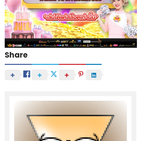
Share