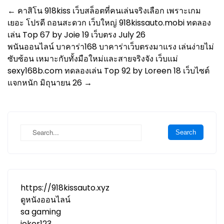
Post
←
คาสิโน 918kiss เว็บสล็อตที่คนเล่นจริงเลือก เพราะเกม
เยอะ โปรดี ถอนสะดวก เว็บใหญ่ 918kissauto.mobi ทดลอง
navigation
เล่น Top 67 by Joie 19 เว็บตรง July 26
พนันออนไลน์ บาคาร่า168 บาคาร่าเว็บตรงมาแรง เล่นง่ายไม่
ซับซ้อน เหมาะกับทั้งมือใหม่และสายจริงจัง เว็บแม่
sexy168b.com ทดลองเล่น Top 92 by Loreen 18 เว็บไซต์
แจกหนัก มิถุนายน 26
→
https://918kissauto.xyz
ดูหนังออนไลน์
sa gaming
joker123