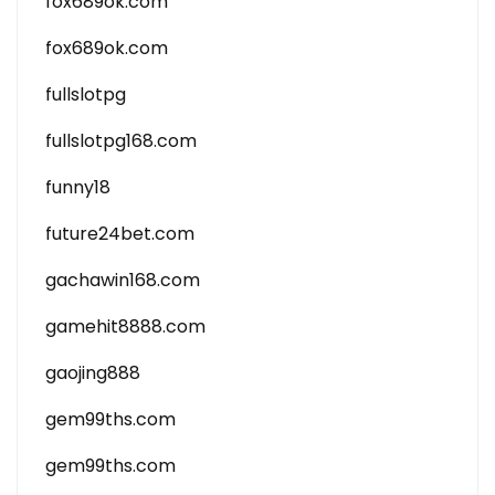
fox689ok.com
fox689ok.com
fullslotpg
fullslotpg168.com
funny18
future24bet.com
gachawin168.com
gamehit8888.com
gaojing888
gem99ths.com
gem99ths.com