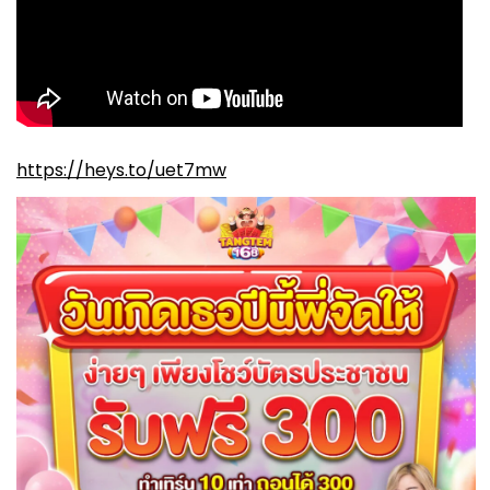
https://heys.to/uet7mw