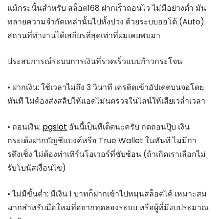
แม้กระนั้นสำหรับ สล็อต168 ฝากเร็วถอนไว ไม่มีอย่างต่ำ มัน
ทลายความจำกัดเหล่านั้นไปทั้งปวง ด้วยระบบออโต้ (Auto)
สถานที่ทำงานได้เสถียรที่สุดเท่าที่ผมเคยพบมา
ประสบการณ์ระบบการเงินที่รวดเร็วแบบก้าวกระโจน
• ฝากเงิน: ใช้เวลาไม่ถึง 3 วินาที เครดิตเข้าอัปเดตบนจอโดย
ทันที ไม่ต้องส่งสลิปให้แอดไม่นตรวจในไลน์ให้เสียเวล่ำเวลา
• ถอนเงิน:
pgslot
อันนี้เป็นทีเด็ดนะครับ กดถอนปุ๊บ เงิน
กระเด้งฝากบัญชีแบงค์หรือ True Wallet ในทันที ไม่มีกา
รดึงเช็ง ไม่ต้องทำเทิร์นโอเวอร์ที่ซับซ้อน (ถ้าเกิดเราเลือกไม่
รับโบนัสเงื่อนไข)
• ไม่มีขั้นต่ำ: มีเงิน 1 บาทก็ฝากเข้าไปหมุนสล็อตได้ เหมาะสม
มากสำหรับมือใหม่ที่อยากทดลองระบบ หรือผู้ที่มีงบประมาณ