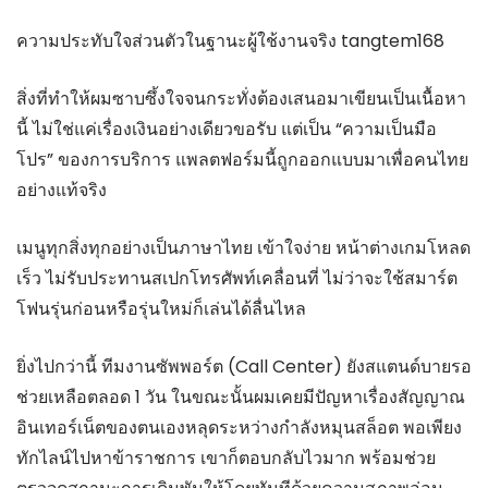
ความประทับใจส่วนตัวในฐานะผู้ใช้งานจริง tangtem168
สิ่งที่ทำให้ผมซาบซึ้งใจจนกระทั่งต้องเสนอมาเขียนเป็นเนื้อหา
นี้ ไม่ใช่แค่เรื่องเงินอย่างเดียวขอรับ แต่เป็น “ความเป็นมือ
โปร” ของการบริการ แพลตฟอร์มนี้ถูกออกแบบมาเพื่อคนไทย
อย่างแท้จริง
เมนูทุกสิ่งทุกอย่างเป็นภาษาไทย เข้าใจง่าย หน้าต่างเกมโหลด
เร็ว ไม่รับประทานสเปกโทรศัพท์เคลื่อนที่ ไม่ว่าจะใช้สมาร์ต
โฟนรุ่นก่อนหรือรุ่นใหม่ก็เล่นได้ลื่นไหล
ยิ่งไปกว่านี้ ทีมงานซัพพอร์ต (Call Center) ยังสแตนด์บายรอ
ช่วยเหลือตลอด 1 วัน ในขณะนั้นผมเคยมีปัญหาเรื่องสัญญาณ
อินเทอร์เน็ตของตนเองหลุดระหว่างกำลังหมุนสล็อต พอเพียง
ทักไลน์ไปหาข้าราชการ เขาก็ตอบกลับไวมาก พร้อมช่วย