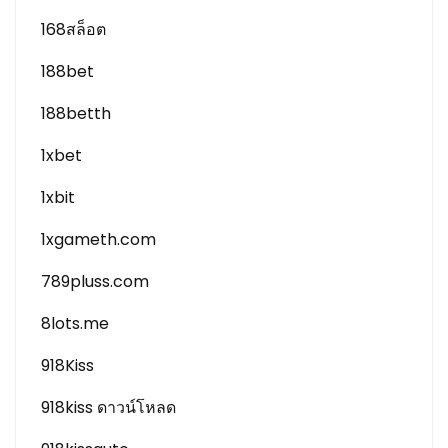
168สล็อต
188bet
188betth
1xbet
1xbit
1xgameth.com
789pluss.com
8lots.me
918Kiss
918kiss ดาวน์โหลด