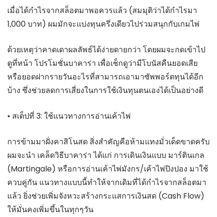
เมื่อได้กำไรจากสล็อตมาพอควรแล้ว (สมมุติว่าได้กำไรมา
1,000 บาท) ผมมักจะแบ่งทุนครึ่งเดียวไปร่วมสนุกกับเกมไพ่
ด้วยเหตุว่าคาดเดาผลลัพธ์ได้ง่ายดายกว่า โดยผมจะกดเข้าไป
ดูที่หน้า โปรโมชั่นบาคาร่า เพื่อเช็กดูว่ามีโบนัสคืนยอดเสีย
หรือยอดฝากรายวันอะไรที่สามารถเอามาซัพพอร์ตทุนได้อีก
บ้าง ซึ่งช่วยลดการเสี่ยงในการใช้เงินทุนตนเองได้เป็นอย่างดี
• สเต็ปที่ 3: ใช้แนวทางการอ่านเค้าไพ่
การข้ามมาฝั่งคาสิโนสด สิ่งสำคัญคือห้ามแทงมั่วเด็ดขาดครับ
ผมจะนำ เคล็ดวิธีบาคาร่า ได้แก่ การเดินเงินแบบ มาร์ตินเกล
(Martingale) หรือการอ่านเค้าไพ่มังกร/เค้าไพ่ปิงปอง มาใช้
ควบคู่กัน แนวทางแบบนี้ทำให้จากเดิมที่ได้กำไรจากสล็อตมา
แล้ว ยิ่งช่วยเพิ่มจังหวะสร้างกระแสการเงินสด (Cash Flow)
ให้มั่นคงเพิ่มขึ้นในทุกๆวัน