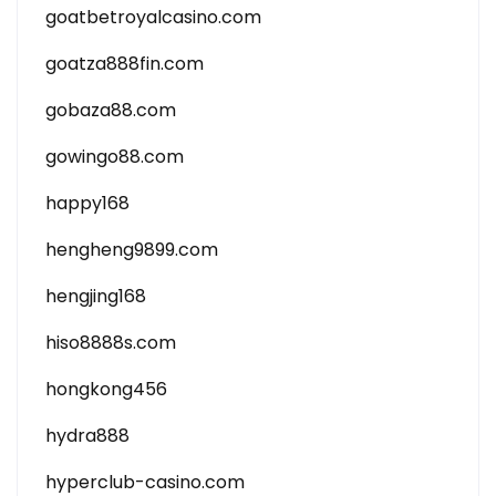
goatbetroyalcasino.com
goatza888fin.com
gobaza88.com
gowingo88.com
happy168
hengheng9899.com
hengjing168
hiso8888s.com
hongkong456
hydra888
hyperclub-casino.com