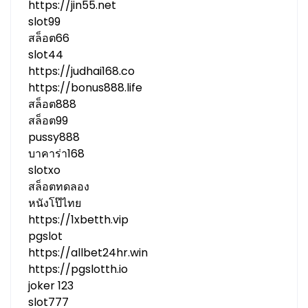
https://jin55.net
slot99
สล็อต66
slot44
https://judhai168.co
https://bonus888.life
สล็อต888
สล็อต99
pussy888
บาคาร่า168
slotxo
สล็อตทดลอง
หนังโป๊ไทย
https://1xbetth.vip
pgslot
https://allbet24hr.win
https://pgslotth.io
joker 123
slot777