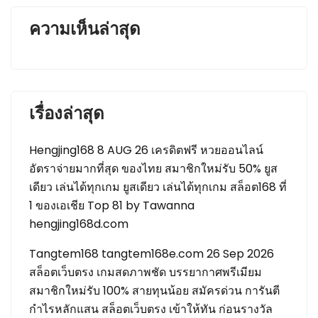
ความเห็นล่าสุด
เรื่องล่าสุด
Hengjing168 8 AUG 26 เครดิตฟรี หวยออนไลน์
อัตราจ่ายมากที่สุด ของไทย สมาชิกใหม่รับ 50% ยูส
เดียว เล่นได้ทุกเกม ยูสเดียว เล่นได้ทุกเกม สล็อต168 ที่
1 ของเอเชีย Top 81 by Tawanna
hengjing168d.com
Tangtem168 tangtem168e.com 26 Sep 2026
สล็อตเว็บตรง เกมสดภาพชัด บรรยากาศพรีเมียม
สมาชิกใหม่รับ 100% สายทุนน้อย สมัครด่วน การันตี
กำไรหลักแสน สล็อตเว็บตรง เข้าให้ทัน ก่อนรางวัล