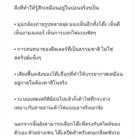
สิ่งที่ทำให้รู้สึกเหมือนอยู่ในบ่อนจริงๆเป็น
• มุมกล้องถ่ายรูปหลายจุด มองเห็นอีกทั้งโต๊ะ เห็นดี
เห็นงามลเลอร์ เห็นการแจกไพ่แบบชัดๆ
• การสนทนาของดีลเลอร์ที่เป็นธรรมชาติ ไม่ใช่
สคริปต์แข็งๆ
• เสียงพื้นหลังของโต๊ะอื่นๆที่ทำให้บรรยากาศเหมือน
อยู่ภายในห้องคาสิโนจริง
• ระบบแสดงสถิติย้อนไปแล้วก็เค้าไพ่ที่กระจ่าง
เหมาะกับสายอ่านเค้าไพ่แบบเอาจริงเอาจัง
นอกจากนั้นยังสามารถเลือกโต๊ะที่ตรงกับสไตล์ของ
ตัวเอง ตัวอย่างเช่น โต๊ะสปีดสำหรับคนเกลียดชังรอ