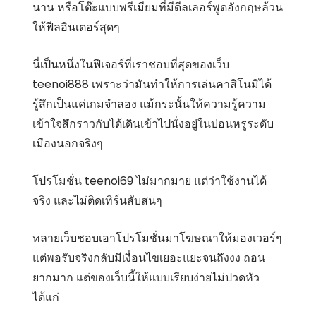
นาน หรือโต๊ะแบบพรีเมียมที่มีดีลเลอร์พูดอังกฤษล้วน
ให้ฟีลอินเตอร์สุดๆ
นี่เป็นหนึ่งในฟีเจอร์ที่เราชอบที่สุดของเว็บ
teenoi888 เพราะว่ามันทำให้การเล่นคาสิโนมิได้
รู้สึกเป็นแค่เกมจำลอง แม้กระนั้นให้ความรู้ความ
เข้าใจสึกราวกับได้เดินเข้าไปนั่งอยู่ในบ่อนหรูระดับ
เมืองนอกจริงๆ
โปรโมชั่น teenoi69 ไม่มากมาย แต่ว่าใช้งานได้
จริง และไม่ติดเทิร์นสับสนๆ
หลายเว็บชอบเอาโปรโมชั่นมาโฆษณาให้มองเวอร์ๆ
แต่พอรับจริงกลับมีเงื่อนไขเยอะแยะจนถึงงง ถอน
ยากมาก แต่ของเว็บนี้ให้แบบเรียบง่ายไม่ปวดหัว
ได้แก่