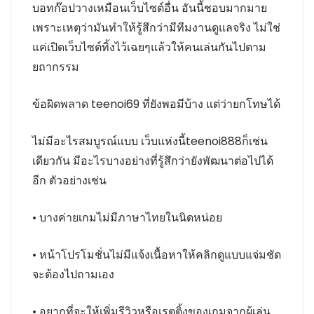
บอทก๊อปวางเหมือนเว็บไซต์อื่น อันนี้ชอบมากมาย
เพราะเหตุว่ามันทำให้รู้สึกว่ามีทีมงานดูแลจริง ไม่ใช่
แค่เปิดเว็บไซต์ทิ้งไว้เฉยๆแล้วให้คนเล่นกันไปตาม
ยถากรรม
ข้อผิดพลาด teenoi69 ที่ยังพอมีบ้าง แต่ว่ายกโทษได้
ไม่มีอะไรสมบูรณ์แบบ เว็บแห่งนี้teenoi888ก็เช่น
เดียวกัน มีอะไรบางอย่างที่รู้สึกว่ายังพัฒนาต่อไปได้
อีก ตัวอย่างเช่น
• บางค่ายเกมไม่มีภาษาไทยในนิดหน่อย
• หน้าโปรโมชั่นไม่มีแจ้งเนื้อหาให้คลิกดูแบบแจ่มชัด
จะต้องไปถามเอง
• อยากที่จะให้เพิ่มรีวิวหรือเรตติ้งของเกมจากผู้เล่น