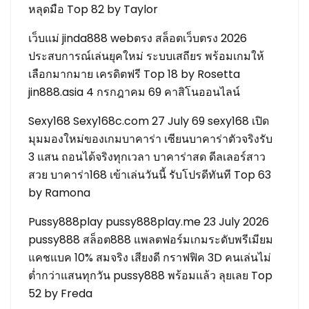
หลุดมือ Top 82 by Taylor
เว็บแม่ jinda888 webตรง สล็อตเว็บตรง 2026
ประสบการณ์เล่นยุคใหม่ ระบบเสถียร พร้อมเกมให้
เลือกมากมาย เครดิตฟรี Top 18 by Rosetta
jin888.asia 4 กรกฎาคม 69 คาสิโนออนไลน์
Sexy168 Sexy168c.com 27 July 69 sexy168 เปิด
มุมมองใหม่ของเกมบาคาร่า เซียนบาคาร่าตัวจริงรับ
3 แสน ถอนได้จริงทุกเวลา บาคาร่าสด ดีลเลอร์สาว
สวย บาคาร่า168 เข้าเล่นวันนี้ รับโปรดีทันที Top 63
by Ramona
Pussy888play pussy888play.me 23 July 2026
pussy888 สล็อต888 แพลตฟอร์มเกมระดับพรีเมียม
แคชแบค 10% สมจริง เสียงดี กราฟฟิค 3D คนเล่นไม่
ต่ำกว่าแสนทุกวัน pussy888 พร้อมแล้ว ลุยเลย Top
52 by Freda