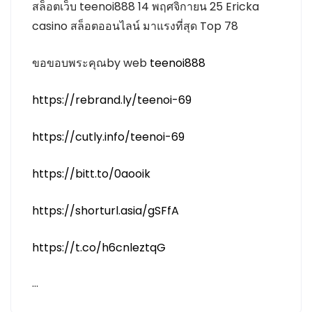
สล็อตเว็บ teenoi888 14 พฤศจิกายน 25 Ericka
casino สล็อตออนไลน์ มาแรงที่สุด Top 78
ขอขอบพระคุณby web
teenoi888
https://rebrand.ly/teenoi-69
https://cutly.info/teenoi-69
https://bitt.to/0aooik
https://shorturl.asia/gSFfA
https://t.co/h6cnleztqG
…