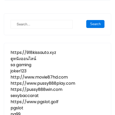
https://918kissauto.xyz
ดูหนังออนไลน์
sa gaming
joker123
http://www.movie87hd.com
https://www.pussy888play.com
https://pussy888win.com
sexybaccarat
https://www.pgslot.golf
pgslot
pg99