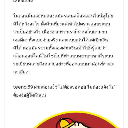
แบบแออัด
ในตอนนั้นเลยทดลองสมัครเล่นสล็อตออนไลน์ดูโดย
มิได้หวังอะไร ตั้งมั่นเพียงแค่เข้าไปตรวจสอบระบบ
ว่าเป็นอย่างไร เนื่องจากพวกเราก็ผ่านเว็บมามาก
เจอดีมาทั้งแบบจ่ายจริง และแบบเล่นได้แต่เบิกเงิน
มิได้ พอสมัครรวมทั้งลองฝากเงินเข้าไปก็รู้เลยว่า
สล็อตออนไลน์ ไม่ใช่เว็บที่ทำแบบหยาบๆเขามีระบบ
ระเบียบหลายสิ่งหลายอย่างที่ออกแบบมาค่อนข้างจะ
ละเอียด
teenoi69 ฝากถอนเร็ว ไม่ต้องรอคอย ไม่ต้องแจ้ง ไม่
ต้องง้อผู้ใดกันแน่