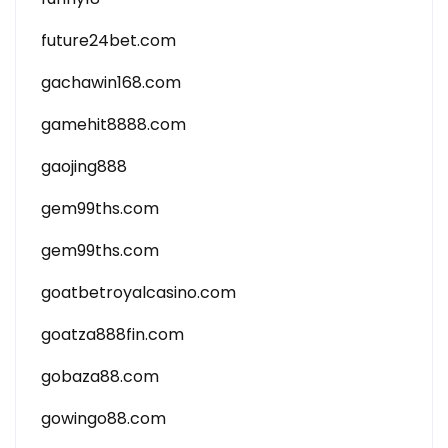
future24bet.com
gachawin168.com
gamehit8888.com
gaojing888
gem99ths.com
gem99ths.com
goatbetroyalcasino.com
goatza888fin.com
gobaza88.com
gowingo88.com