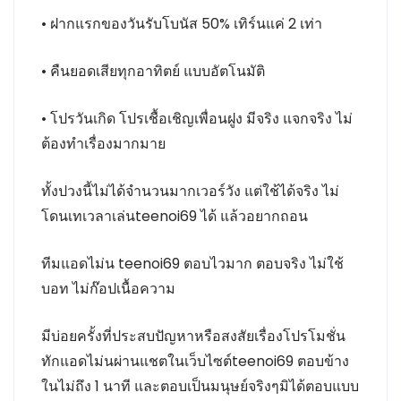
• ฝากแรกของวันรับโบนัส 50% เทิร์นแค่ 2 เท่า
• คืนยอดเสียทุกอาทิตย์ แบบอัตโนมัติ
• โปรวันเกิด โปรเชื้อเชิญเพื่อนฝูง มีจริง แจกจริง ไม่
ต้องทำเรื่องมากมาย
ทั้งปวงนี้ไม่ได้จำนวนมากเวอร์วัง แต่ใช้ได้จริง ไม่
โดนเทเวลาเล่นteenoi69 ได้ แล้วอยากถอน
ทีมแอดไม่น teenoi69 ตอบไวมาก ตอบจริง ไม่ใช้
บอท ไม่ก๊อปเนื้อความ
มีบ่อยครั้งที่ประสบปัญหาหรือสงสัยเรื่องโปรโมชั่น
ทักแอดไม่นผ่านแชตในเว็บไซต์teenoi69 ตอบข้าง
ในไม่ถึง 1 นาที และตอบเป็นมนุษย์จริงๆมิได้ตอบแบบ