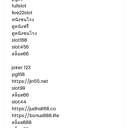
fullslot
live22slot
หนังชนโรง
ดูหนังฟรี
ดูหนังชนโรง
slot168
slot456
สล็อต66
joker 123
pg168
https://jin55.net
slot99
สล็อต66
slot44
https://judhai168.co
https://bonus888.life
สล็อต888