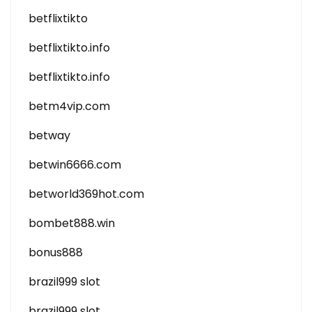
betflixtikto
betflixtikto.info
betflixtikto.info
betm4vip.com
betway
betwin6666.com
betworld369hot.com
bombet888.win
bonus888
brazil999 slot
brazil999 slot