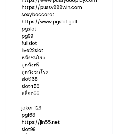
https://www.pussy888play.com
https://pussy888win.com
sexybaccarat
https://www.pgslot.golf
pgslot
pg99
fullslot
live22slot
หนังชนโรง
ดูหนังฟรี
ดูหนังชนโรง
slot168
slot456
สล็อต66
joker 123
pg168
https://jin55.net
slot99