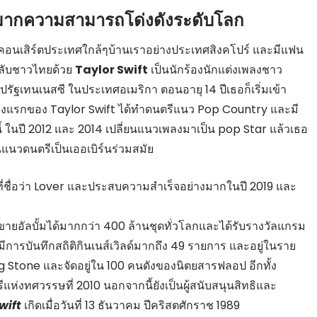
วมากความสามารถโด่งดังระดับโลก
์คอนเสิร์ตประเทศใกล้ๆบ้านเราอย่างประเทศสิงคโปร์ และมีแฟน
คลับชาวไทยด้วย
Taylor Swift
เป็นนักร้องนักแต่งเพลงชาว
ยไปรัฐเทนเนสซี ในประเทศอเมริกา ตอนอายุ 14 ปีเธอก็เริ่มเข้า
วงแรกของ Taylor Swift ได้ทำดนตรีแนว Pop Country และมี
นี้ ในปี 2012 และ 2014 เปลี่ยนแนวเพลงมาเป็น pop Star แล้วเธอ
ยนแนวดนตรีเป็นเออเบิร์นร่วมสมัย
 7 ที่ชื่อว่า Lover และประสบความสำเร็จอย่างมากในปี 2019 และ
อขายอัลบั้มได้มากกว่า 400 ล้านชุดทั่วโลกและได้รับรางวัลแกรม
ย มีการบันทึกสถิติกินเนส์เวิลด์มากถึง 49 รายการ และอยู่ในราย
ing Stone และจัดอยู่ใน 100 คนดังของนิตยสารฟลอป อีกทั้ง
รีแห่งทศวรรษที่ 2010 นอกจากนี้ยังเป็นผู้สนับสนุนสิทธิและ
wift
เกิดเมื่อวันที่ 13 ธันวาคม ปีคริสตศักราช 1989