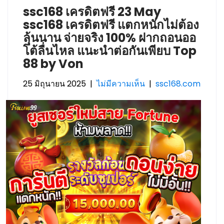
ssc168 เครดิตฟรี 23 May
ssc168 เครดิตฟรี แตกหนักไม่ต้อง
ลุ้นนาน จ่ายจริง 100% ฝากถอนออ
โต้ลื่นไหล แนะนำต่อกันเพียบ Top
88 by Von
25 มิถุนายน 2025
|
ไม่มีความเห็น
|
ssc168.com