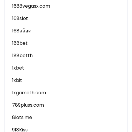
1688vegasx.com
168slot
168สล็อต
188bet
188betth
1xbet
1xbit
1xgameth.com
789pluss.com
8lots.me
918Kiss