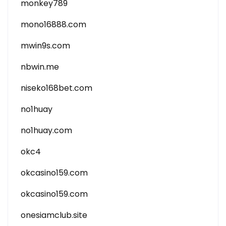
monkey789
mono16888.com
mwin9s.com
nbwin.me
niseko168bet.com
no1huay
no1huay.com
okc4
okcasino159.com
okcasino159.com
onesiamclub.site