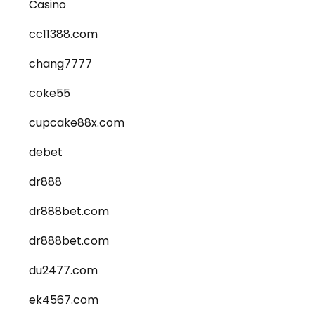
Casino
cc11388.com
chang7777
coke55
cupcake88x.com
debet
dr888
dr888bet.com
dr888bet.com
du2477.com
ek4567.com