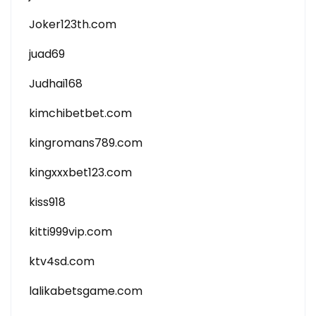
Joker123th.com
juad69
Judhai168
kimchibetbet.com
kingromans789.com
kingxxxbet123.com
kiss918
kitti999vip.com
ktv4sd.com
lalikabetsgame.com