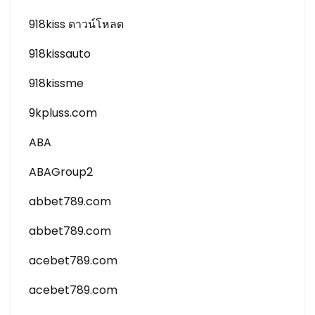
918kiss ดาวน์โหลด
918kissauto
918kissme
9kpluss.com
ABA
ABAGroup2
abbet789.com
abbet789.com
acebet789.com
acebet789.com