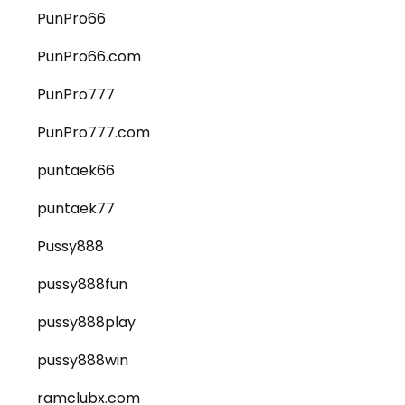
PunPro66
PunPro66.com
PunPro777
PunPro777.com
puntaek66
puntaek77
Pussy888
pussy888fun
pussy888play
pussy888win
ramclubx.com