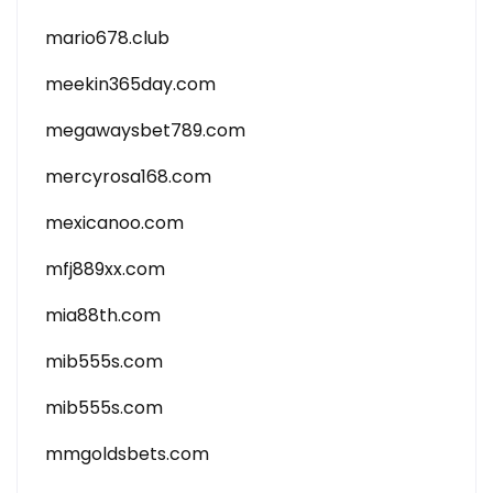
mario678.club
meekin365day.com
megawaysbet789.com
mercyrosa168.com
mexicanoo.com
mfj889xx.com
mia88th.com
mib555s.com
mib555s.com
mmgoldsbets.com