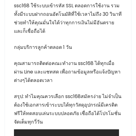
ssc168 ใช้ระบบเข้ารหัส SSL ตลอดการใช้งาน รวม
ทั้งมีระบบฝากถอนอัตโนมัติที่ใช้เวลาไม่ถึง 30 วินาที
ช่วยทำให้คุณมั่นใจได้ว่าทุกการเงินไม่มีอันตราย
และก็เชื่อถือได้
กลุ่มบริการลูกค้าตลอด 1 วัน
คุณสามารถติดต่อคณะทำงาน ssc168 ได้ทุกเมื่อ
ผ่าน Line และแชทสด เพื่อถามข้อมูลหรือแจ้งปัญหา
ต่างๆได้ตลอดเวลา
สรุป: ทำไมคุณควรเลือก ssc168สมัครง่าย ไม่จำเป็น
ต้องใช้เอกสารเข้าระบบได้ทุกวัสดุอุปกรณ์มีเครดิต
ฟรีให้ทดสอบเล่นระบบปลอดภัย เชื่อถือได้โปรโมชั่น
จัดเต็มทุกวี่วัน