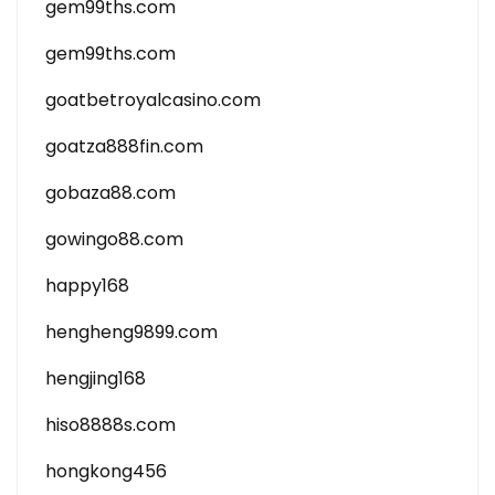
gem99ths.com
gem99ths.com
goatbetroyalcasino.com
goatza888fin.com
gobaza88.com
gowingo88.com
happy168
hengheng9899.com
hengjing168
hiso8888s.com
hongkong456