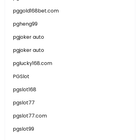
pggold168bet.com
pgheng99
pgjoker auto
pgjoker auto
pglucky168.com
PGSlot
pgslot168
pgslot77
pgslot77.com
pgslot99