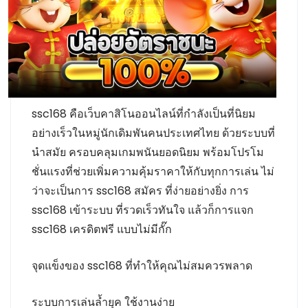
ssc168 คือเว็บคาสิโนออนไลน์ที่กำลังเป็นที่นิยม
อย่างเร็วในหมู่นักเดิมพันคนประเทศไทย ด้วยระบบที่
นำสมัย ครอบคลุมเกมพนันยอดนิยม พร้อมโปรโม
ชั่นแรงที่ช่วยเพิ่มความคุ้มราคาให้กับทุกการเล่น ไม่
ว่าจะเป็นการ ssc168 สมัคร ที่ง่ายอย่างยิ่ง การ
ssc168 เข้าระบบ ที่รวดเร็วทันใจ แล้วก็การแจก
ssc168 เครดิตฟรี แบบไม่มีกั๊ก
จุดแข็งของ ssc168 ที่ทำให้คุณไม่สมควรพลาด
ระบบการเล่นล้ำยุค ใช้งานง่าย