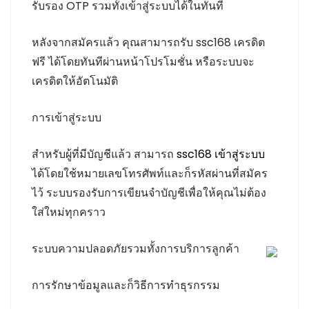
รับรอง OTP รวมทั้งเข้าสู่ระบบได้ในทันที
หลังจากสมัครแล้ว คุณสามารถรับ ssc168 เครดิต
ฟรี ได้โดยทันทีผ่านหน้าโปรโมชั่น หรือระบบจะ
เครดิตให้อัตโนมัติ
การเข้าสู่ระบบ
สำหรับผู้ที่มีบัญชีแล้ว สามารถ
ssc168 เข้าสู่ระบบ
ได้โดยใช้หมายเลขโทรศัพท์และก็รหัสผ่านที่สมัคร
ไว้ ระบบรองรับการเขียนจำบัญชีเพื่อให้คุณไม่ต้อง
ใส่ใหม่ทุกคราว
ระบบความปลอดภัยรวมทั้งการบริการลูกค้า
การรักษาข้อมูลและก็วิธีการทำธุรกรรม