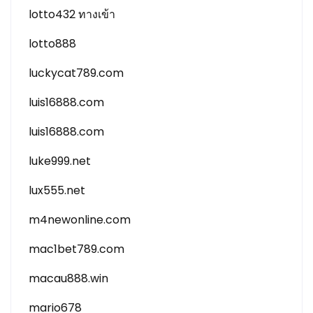
lotto432 ทางเข้า
lotto888
luckycat789.com
luis16888.com
luis16888.com
luke999.net
lux555.net
m4newonline.com
mac1bet789.com
macau888.win
mario678