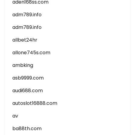
aden168ss.com
adm789.info
adm789.info
allbet24hr
allone745s.com
ambking
asb9999.com
audi688.com
autoslot16888.com
av
ba88th.com