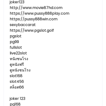
joker123
http://www.movie87hd.com
https://www.pussy888play.com
https://pussy888win.com
sexybaccarat
https://www.pgslot.golf
pgslot
pg99
fullslot
live22slot
หนังชนโรง
ดูหนังฟรี
ดูหนังชนโรง
slot168
slot456
สล็อต66
joker 123
pg168