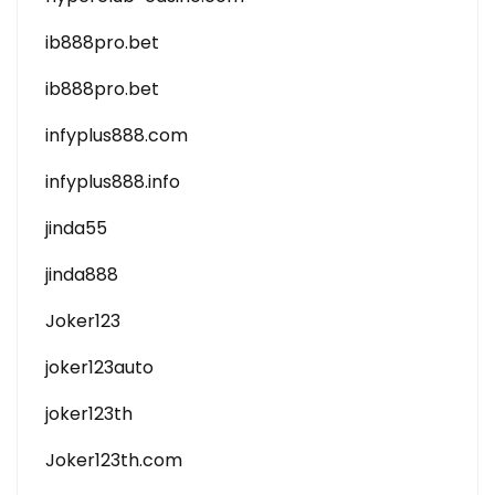
ib888pro.bet
ib888pro.bet
infyplus888.com
infyplus888.info
jinda55
jinda888
Joker123
joker123auto
joker123th
Joker123th.com