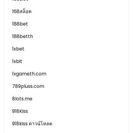
168สล็อต
188bet
188betth
1xbet
1xbit
1xgameth.com
789pluss.com
8lots.me
918Kiss
918kiss ดาวน์โหลด