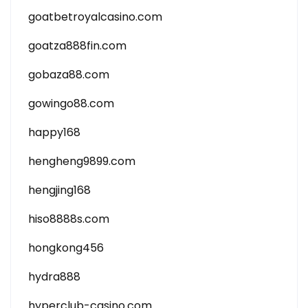
goatbetroyalcasino.com
goatza888fin.com
gobaza88.com
gowingo88.com
happy168
hengheng9899.com
hengjing168
hiso8888s.com
hongkong456
hydra888
hyperclub-casino.com