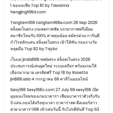
1 ของเอเชีย Top 81 by Tawanna
hengjing168d.com
Tangtem168 tangtem168e.com 26 Sep 2026
สล็อตเว็บตรง เกมสดภาพชัด บรรยากาศพรีเมียม
สมาชิกใหม่รับ 100% สายทุนน้อย สมัครด่วน การันตี
กำไรหลักแสน สล็อตเว็บตรง เข้าให้ทัน ก่อนรางวัล
หลุดมือ Top 82 by Taylor
เว็บแม่ jinda888 webตรง สล็อตเว็บตรง 2026
ประสบการณ์เล่นยุคใหม่ ระบบเสถียร พร้อมเกมให้
เลือกมากมาย เครดิตฟรี Top 18 by Rosetta
jin888.asia 4 กรกฎาคม 69 คาสิโนออนไลน์
Sexy168 Sexy168c.com 27 July 69 sexy168 เปิด
มุมมองใหม่ของเกมบาคาร่า เซียนบาคาร่าตัวจริงรับ
3 แสน ถอนได้จริงทุกเวลา บาคาร่าสด ดีลเลอร์สาว
สวย บาคาร่า168 เข้าเล่นวันนี้ รับโปรดีทันที Top 63