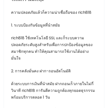
ความปลอดภัยแล้วก็ความน่าเชื่อถือของ rich818
1. ระบบป้องกันข้อมูลที่นำสมัย
rich818 ใช้เทคโนโลยี SSL และก็ระบบความ
ปลอดภัยระดับสูงสำหรับเพื่อการปกป้องข้อมูลของ
สมาชิกทุกคน ทำให้คุณสามารถใช้งานได้อย่าง
มั่นใจ
2. การคลังมั่นคง ฝาก-ถอนอัตโนมัติ
ด้วยระบบการเงินที่นำสมัย ฝากถอนเร็วภายในไม่กี่
วินาที rich818 การันตีความถูกต้องทุกยอดธุรกรรม
พร้อมบริการตลอด 1 วัน