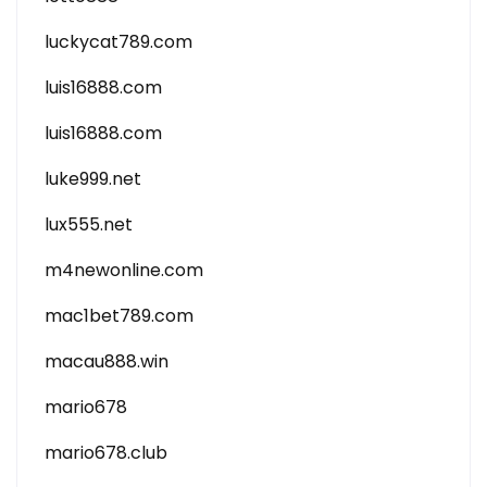
luckycat789.com
luis16888.com
luis16888.com
luke999.net
lux555.net
m4newonline.com
mac1bet789.com
macau888.win
mario678
mario678.club