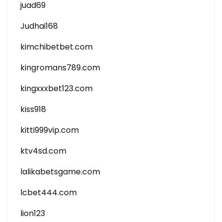
juad69
Judhai168
kimchibetbet.com
kingromans789.com
kingxxxbet123.com
kiss918
kitti999vip.com
ktv4sd.com
lalikabetsgame.com
lcbet444.com
lion123