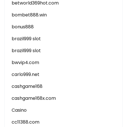
betworld369hot.com
bombet888.win
bonus888
brazil999 slot
brazil999 slot
bwvip4.com
carlo999.net
cashgame168
cashgame168x.com
Casino
cc11388.com