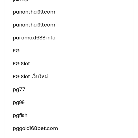
pananthai99.com
pananthai99.com
paramax1688.info
PG
PG Slot
PG Slot เว็บใหม่
pg77
pg99
pgfish
pggold168bet.com