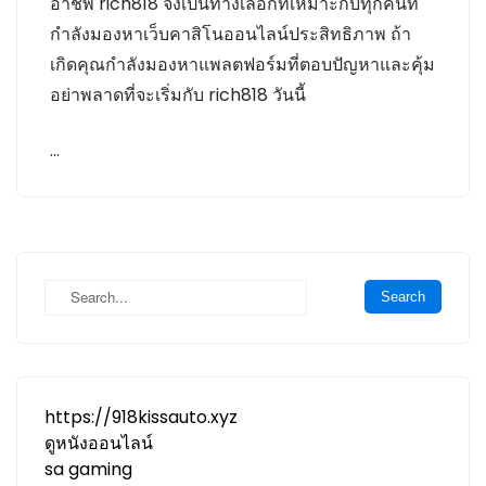
อาชีพ rich818 จึงเป็นทางเลือกที่เหมาะกับทุกคนที่
กำลังมองหาเว็บคาสิโนออนไลน์ประสิทธิภาพ ถ้า
เกิดคุณกำลังมองหาแพลตฟอร์มที่ตอบปัญหาและคุ้ม
อย่าพลาดที่จะเริ่มกับ rich818 วันนี้
…
https://918kissauto.xyz
ดูหนังออนไลน์
sa gaming