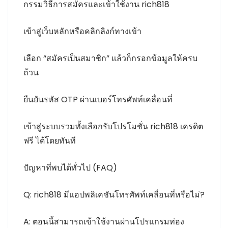
กรรมวิธีการสมัครและเข้าใช้งาน rich818
เข้าสู่เว็บหลักหรือคลิกลิงก์ทางเข้า
เลือก “สมัครเป็นสมาชิก” แล้วก็กรอกข้อมูลให้ครบ
ถ้วน
ยืนยันรหัส OTP ผ่านเบอร์โทรศัพท์เคลื่อนที่
เข้าสู่ระบบรวมทั้งเลือกรับโปรโมชั่น rich818 เครดิต
ฟรี ได้โดยทันที
ปัญหาที่พบได้ทั่วไป (FAQ)
Q: rich818 มีแอปพลิเคชันโทรศัพท์เคลื่อนที่หรือไม่?
A: ตอนนี้สามารถเข้าใช้งานผ่านโปรแกรมท่อง