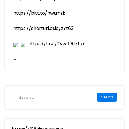
https://bitt.to/nwtmsk
https://shorturl.asia/zYt63
https://t.co/Tvw16RLx5p
…