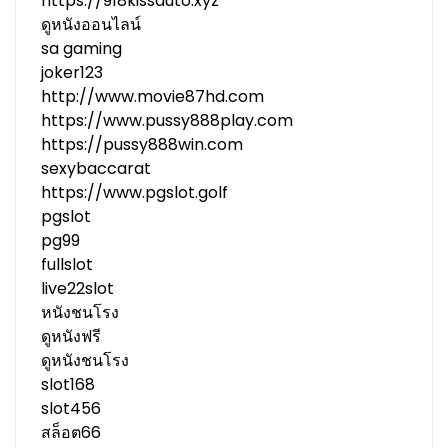
https://918kissauto.xyz
ดูหนังออนไลน์
sa gaming
joker123
http://www.movie87hd.com
https://www.pussy888play.com
https://pussy888win.com
sexybaccarat
https://www.pgslot.golf
pgslot
pg99
fullslot
live22slot
หนังชนโรง
ดูหนังฟรี
ดูหนังชนโรง
slot168
slot456
สล็อต66