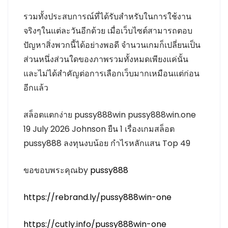
รวมทั้งประสบการณ์ที่ได้รับสำหรับในการใช้งาน
จริงๆในแต่ละวันอีกด้วย เมื่อเว็บไซต์สามารถตอบ
ปัญหาสิ่งพวกนี้ได้อย่างพอดี จำนวนเกมก็เปลี่ยนเป็น
ส่วนหนึ่งส่วนใดของภาพรวมทั้งหมดเพียงแค่นั้น
และไม่ได้สำคัญต่อการเลือกเว็บมากเหมือนแต่ก่อน
อีกแล้ว
สล็อตแตกง่าย pussy888win pussy888win.one
19 July 2026 Johnson ยืน 1 เรื่องเกมสล็อต
pussy888 ลงทุนงบน้อย กำไรหลักแสน Top 49
ขอขอบพระคุณby
pussy888
https://rebrand.ly/pussy888win-one
https://cutly.info/pussy888win-one