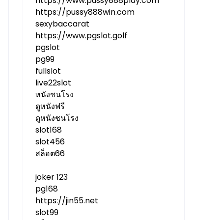
https://www.pussy888play.com
https://pussy888win.com
sexybaccarat
https://www.pgslot.golf
pgslot
pg99
fullslot
live22slot
หนังชนโรง
ดูหนังฟรี
ดูหนังชนโรง
slot168
slot456
สล็อต66
joker 123
pg168
https://jin55.net
slot99