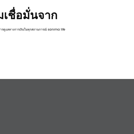
ชื่อมั่นจาก
ะการดูแลทางการเงินในทุกสถานการณ์ sanima life