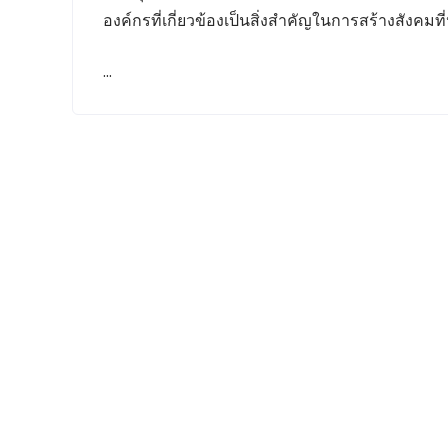
องค์กรที่เกี่ยวข้องเป็นสิ่งสำคัญในการสร้างสังคมท
…