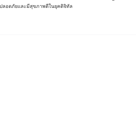
ี่ปลอดภัยและมีสุขภาพดีในยุคดิจิทัล