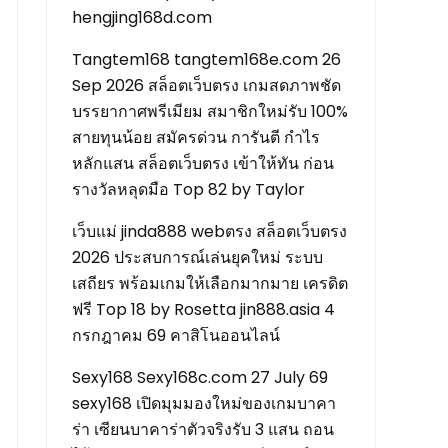
hengjing168d.com
Tangtem168 tangtem168e.com 26
Sep 2026 สล็อตเว็บตรง เกมสดภาพชัด
บรรยากาศพรีเมียม สมาชิกใหม่รับ 100%
สายทุนน้อย สมัครด่วน การันตี กำไร
หลักแสน สล็อตเว็บตรง เข้าให้ทัน ก่อน
รางวัลหลุดมือ Top 82 by Taylor
เว็บแม่ jinda888 webตรง สล็อตเว็บตรง
2026 ประสบการณ์เล่นยุคใหม่ ระบบ
เสถียร พร้อมเกมให้เลือกมากมาย เครดิต
ฟรี Top 18 by Rosetta jin888.asia 4
กรกฎาคม 69 คาสิโนออนไลน์
Sexy168 Sexy168c.com 27 July 69
sexy168 เปิดมุมมองใหม่ของเกมบาคา
ร่า เซียนบาคาร่าตัวจริงรับ 3 แสน ถอน