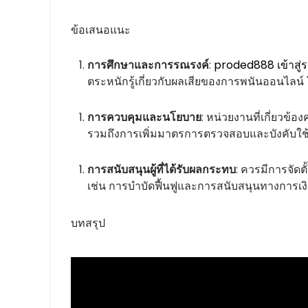
ข้อเสนอแนะ
การศึกษาและการรณรงค์
:
proded888 เข้าสู่
ตระหนักรู้เกี่ยวกับผลเสียของการพนันออนไลน์ โดยเ
การควบคุมและนโยบาย
: หน่วยงานที่เกี่ยวข
รวมถึงการเพิ่มมาตรการตรวจสอบและบังคับใช้ที
การสนับสนุนผู้ที่ได้รับผลกระทบ
: ควรมีการจัดต
เช่น การบำบัดฟื้นฟูและการสนับสนุนทางการเงิ
บทสรุป