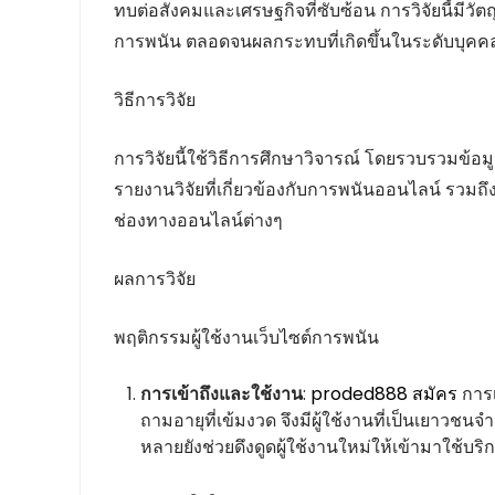
ทบต่อสังคมและเศรษฐกิจที่ซับซ้อน การวิจัยนี้มีวัต
การพนัน ตลอดจนผลกระทบที่เกิดขึ้นในระดับบุค
วิธีการวิจัย
การวิจัยนี้ใช้วิธีการศึกษาวิจารณ์ โดยรวบรวมข้อม
รายงานวิจัยที่เกี่ยวข้องกับการพนันออนไลน์ รวมถ
ช่องทางออนไลน์ต่างๆ
ผลการวิจัย
พฤติกรรมผู้ใช้งานเว็บไซต์การพนัน
การเข้าถึงและใช้งาน
:
proded888 สมัคร
การเ
ถามอายุที่เข้มงวด จึงมีผู้ใช้งานที่เป็นเยาว
หลายยังช่วยดึงดูดผู้ใช้งานใหม่ให้เข้ามาใช้บริก