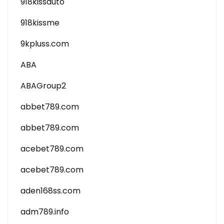
918kissauto
918kissme
9kpluss.com
ABA
ABAGroup2
abbet789.com
abbet789.com
acebet789.com
acebet789.com
aden168ss.com
adm789.info