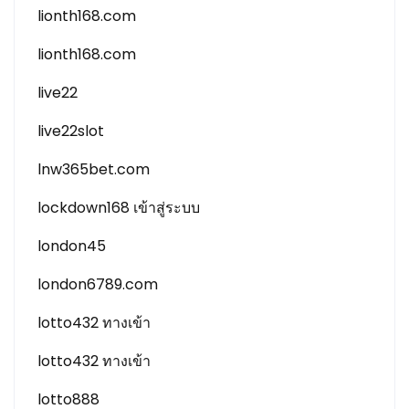
lionth168.com
lionth168.com
live22
live22slot
lnw365bet.com
lockdown168 เข้าสู่ระบบ
london45
london6789.com
lotto432 ทางเข้า
lotto432 ทางเข้า
lotto888