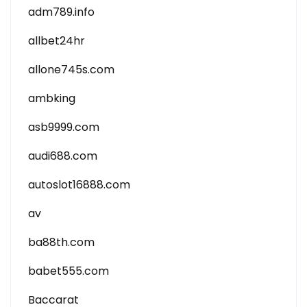
adm789.info
allbet24hr
allone745s.com
ambking
asb9999.com
audi688.com
autoslot16888.com
av
ba88th.com
babet555.com
Baccarat