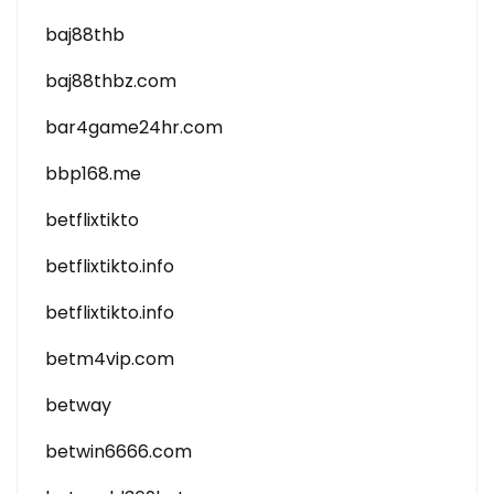
baj88thb
baj88thbz.com
bar4game24hr.com
bbp168.me
betflixtikto
betflixtikto.info
betflixtikto.info
betm4vip.com
betway
betwin6666.com