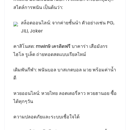
สไตล์การพนัน เป็นต้นว่า:
สล็อตออนไลน์: จากค่ายชั้นนำ ตัวอย่างเช่น PG,
JILI, Joker
คาสิโนสด:
mwin9 เครดิตฟรี
บาคาร่า เสือมังกร
ไฮโล รูเล็ต ถ่ายทอดสดแบบเรียลไทม์
เดิมพันกีฬา: พนันบอล บาสเกตบอล มวย พร้อมค่าน้ำ
ดี
หวยออนไลน์: หวยไทย ลอตเตอรี่ลาว หวยฮานอย ซื้อ
ได้ทุกๆวัน
ความปลอดภัยและระบบเชื่อใจได้