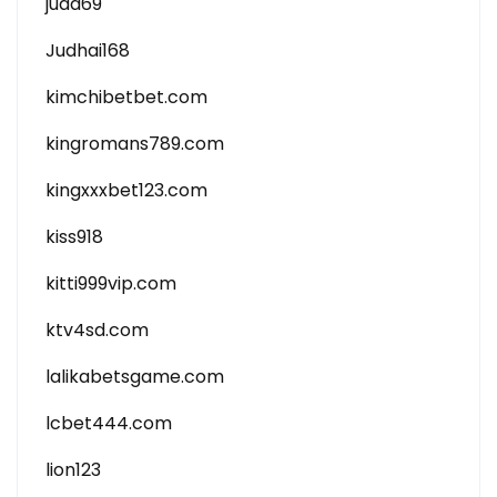
juad69
Judhai168
kimchibetbet.com
kingromans789.com
kingxxxbet123.com
kiss918
kitti999vip.com
ktv4sd.com
lalikabetsgame.com
lcbet444.com
lion123