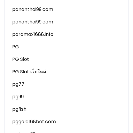
pananthai99.com
pananthai99.com
paramax1688.info
PG
PG Slot
PG Slot เว็บใหม่
pg77
pg99
pgfish
pggold168bet.com