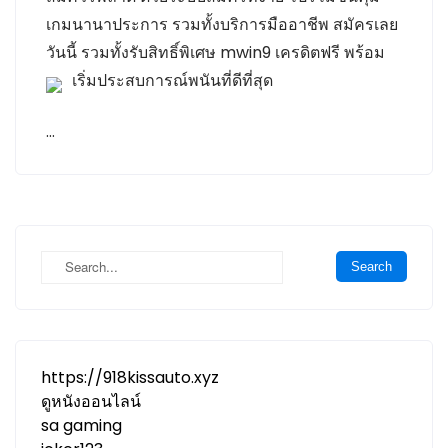
เกมนานาประการ รวมทั้งบริการมืออาชีพ สมัครเลย
วันนี้ รวมทั้งรับสิทธิ์พิเศษ mwin9 เครดิตฟรี พร้อม
เริ่มประสบการณ์พนันที่ดีที่สุด
…
https://918kissauto.xyz
ดูหนังออนไลน์
sa gaming