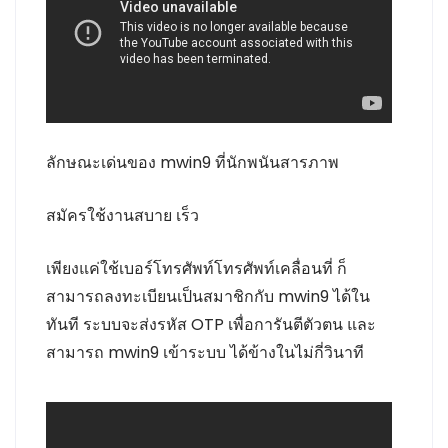
ลักษณะเด่นของ mwin9 ที่นักพนันสารภาพ
สมัครใช้งานสบาย เร็ว
เพียงแค่ใช้เบอร์โทรศัพท์โทรศัพท์เคลื่อนที่ ก็
สามารถลงทะเบียนเป็นสมาชิกกับ mwin9 ได้ใน
ทันที ระบบจะส่งรหัส OTP เพื่อการันตีตัวตน และ
สามารถ mwin9 เข้าระบบ ได้ข้างในไม่กี่วินาที