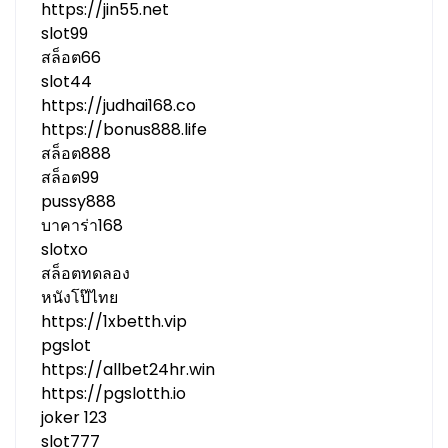
https://jin55.net
slot99
สล็อต66
slot44
https://judhai168.co
https://bonus888.life
สล็อต888
สล็อต99
pussy888
บาคาร่า168
slotxo
สล็อตทดลอง
หนังโป๊ไทย
https://1xbetth.vip
pgslot
https://allbet24hr.win
https://pgslotth.io
joker 123
slot777