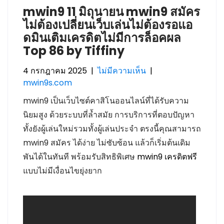
mwin9 11 มิถุนายน mwin9 สมัคร
ไม่ต้องเปลี่ยนเว็บเล่นไม่ต้องรอแอ
ดมินเติมเครดิตไม่มีการล็อคผล
Top 86 by Tiffiny
4 กรกฎาคม 2025
|
ไม่มีความเห็น
|
mwin9s.com
mwin9 เป็นเว็บไซต์คาสิโนออนไลน์ที่ได้รับความ
นิยมสูง ด้วยระบบที่ล้ำสมัย การบริการที่ตอบปัญหา
ทั้งยังผู้เล่นใหม่รวมทั้งผู้เล่นประจำ ตรงนี้คุณสามารถ
mwin9 สมัคร ได้ง่าย ไม่ซับซ้อน แล้วก็เริ่มต้นเดิม
พันได้ในทันที พร้อมรับสิทธิพิเศษ
mwin9 เครดิตฟรี
แบบไม่มีเงื่อนไขยุ่งยาก