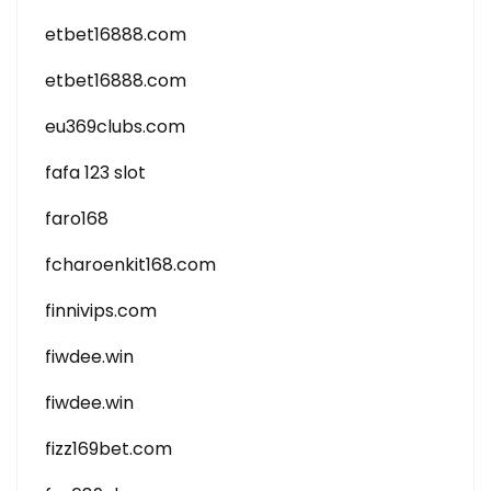
etbet16888.com
etbet16888.com
eu369clubs.com
fafa 123 slot
faro168
fcharoenkit168.com
finnivips.com
fiwdee.win
fiwdee.win
fizz169bet.com