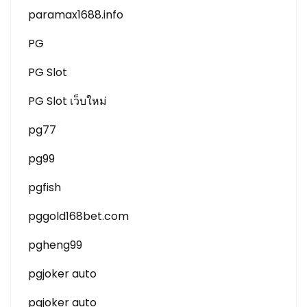
paramax1688.info
PG
PG Slot
PG Slot เว็บใหม่
pg77
pg99
pgfish
pggold168bet.com
pgheng99
pgjoker auto
pgjoker auto