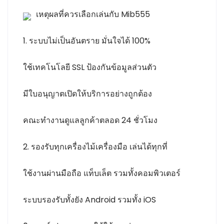
เหตุผลที่ควรเลือกเล่นกับ Mib555
1. ระบบไม่เป็นอันตราย มั่นใจได้ 100%
ใช้เทคโนโลยี SSL ป้องกันข้อมูลส่วนตัว
มีใบอนุญาตเปิดให้บริการอย่างถูกต้อง
คณะทำงานดูแลลูกค้าตลอด 24 ชั่วโมง
2. รองรับทุกเครื่องไม้เครื่องมือ เล่นได้ทุกที่
ใช้งานผ่านมือถือ แท็บเล็ต รวมทั้งคอมพิวเตอร์
ระบบรองรับทั้งยัง Android รวมทั้ง iOS