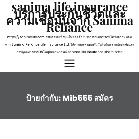
sanima life insurance
Skip
บริการประกันชีวิตและ
to
ความเชื่อมั่นจาก Sanima
content
Reliance
https://sanimalife.com สริมความเชื่อมั่นในชีวิตด้วยบริการประกันชีวิตที่ได้รับความนิยม
จาก Sanima Reliance Life Insurance Ltd. ให้คุณและครอบครัวมั่นใจกับความปลอดภัยและ
การดูแลทางการเงินในทุกสถานการณ์ sanima life insurance share price
ป้ายกำกับ:
Mib555 สมัคร