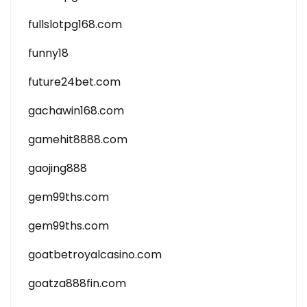
fullslotpg168.com
funny18
future24bet.com
gachawin168.com
gamehit8888.com
gaojing888
gem99ths.com
gem99ths.com
goatbetroyalcasino.com
goatza888fin.com