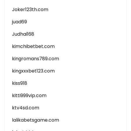
Joker123th.com
juad69
Judhai168
kimchibetbet.com
kingromans789.com
kingxxxbet123.com
kiss918
kitti999vip.com
ktv4sd.com
lalikabetsgame.com