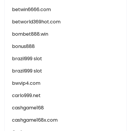
betwin6666.com
betworld369hot.com
bombet888.win
bonus888
brazil999 slot
brazil999 slot
bwvip4.com
carlo999.net
cashgame168
cashgame168x.com