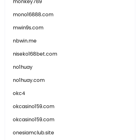
monkey789
mono16888.com
mwin9s.com
nbwin.me
niseko168bet.com
no1huay
no1huay.com
okc4
okcasino159.com
okcasino159.com
onesiamclub.site