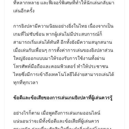
ที่หลากหลาย และฟีเจอร์พิเศษที่ทำให้นักเล่นกลับมา
เล่นอีกครั้ง
การยิงปลามีความนิยมอย่างยิ่งในไทย เนื่องจากเป็น
เกมที่ไม่ซับซ้อน หากผู้เล่นไม่มีประสบการณ์ก็
สามารถเริ่มเล่นได้ทันที อีกทั้งยังมีความสนุกสนาน
เมื่อเล่นกับเพื่อนๆ การตั้งค่าการเล่นของยิงปลาส่วน
ใหญ่ยังออกแบบมาให้รองรับการใช้งานทั้งผ่าน
โทรศัพท์มือถือและคอมพิวเตอร์ ทำให้ประชาชน
ไทยซึ่งมีการเข้าถึงเทคโนโลยีได้ง่ายสามารถเล่นได้
ทุกที่ทุกเวลา
ข้อดีและข้อเสียของการเล่นเกมยิงปลาที่ผู้เล่นควรรู้
อย่างไรก็ตาม เมื่อพูดถึงการเล่นเกมออนไลน์
แน่นอนว่าจะมีทั้งข้อดีและข้อเสียที่ผู้เล่นควร