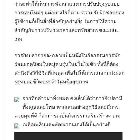
ว่าจะทำให้เห็นการพัฒนาและการปรับปรุงรูปแบบ
การเล่นใหม่ๆ แต่อย่างไรก็ตาม ความรับผิดชอบของ
ผู้ใช้งานก็เป็นสิ่งที่สำคัญอย่างยิ่ง ในการให้ความ
สำคัญกับการบริหารเวลาและทรัพยากรขณะเล่น
เกม
การยิงปลาอาจจะกลายเป็นหนึ่งในกิจกรรมการพัก
ผ่อนยอดนิยมในหมู่คนรุ่นใหม่ในไม่ช้า ทั้งนี้ก็ต้อง
คำนึงถึงวิถีชีวิตที่สมดุล เพื่อไม่ให้การเล่นเกมส่งผลก
ระทบต่อชีวิตประจำวันหรือสุขภาพ
จากที่กล่าวมาทั้งหมด คงเห็นได้ว่าการยิงปลามี
ทั้งคุณและโทษ หากเล่นอย่างถูกวิธีและมีการ
ควบคุมที่ดี ก็สามารถเป็นกิจกรรมเสริมสร้างความ
เพลิดเพลินและพัฒนาตนเองได้เป็นอย่างดี