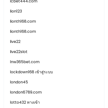
lcbet444.com
lion123
lionth168.com
lionth168.com
live22
live22slot
lnw365bet.com
lockdown168 เข้าสู่ระบบ
london45
london6789.com
lotto432 ทางเข้า