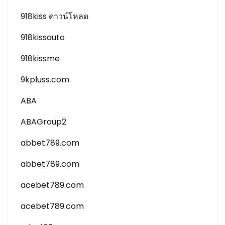
918kiss ดาวน์โหลด
918kissauto
918kissme
9kpluss.com
ABA
ABAGroup2
abbet789.com
abbet789.com
acebet789.com
acebet789.com