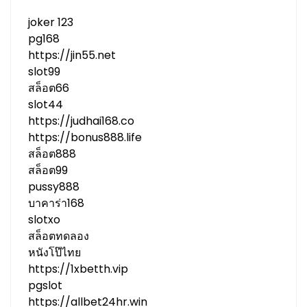
joker 123
pg168
https://jin55.net
slot99
สล็อต66
slot44
https://judhai168.co
https://bonus888.life
สล็อต888
สล็อต99
pussy888
บาคาร่า168
slotxo
สล็อตทดลอง
หนังโป๊ไทย
https://1xbetth.vip
pgslot
https://allbet24hr.win