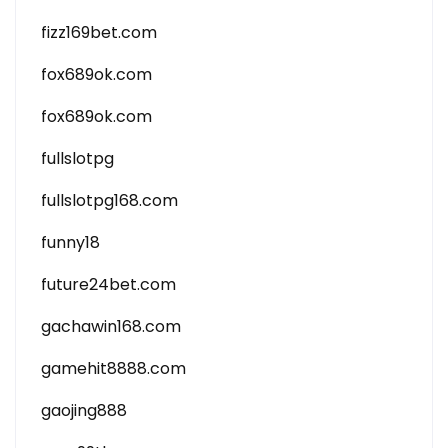
fizz169bet.com
fox689ok.com
fox689ok.com
fullslotpg
fullslotpg168.com
funny18
future24bet.com
gachawin168.com
gamehit8888.com
gaojing888