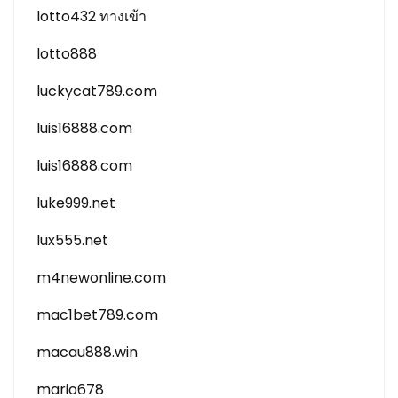
lotto432 ทางเข้า
lotto888
luckycat789.com
luis16888.com
luis16888.com
luke999.net
lux555.net
m4newonline.com
mac1bet789.com
macau888.win
mario678