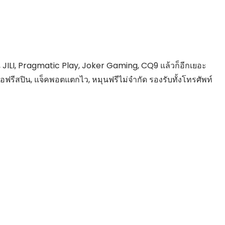
 JILI, Pragmatic Play, Joker Gaming, CQ9 แล้วก็อีกเยอะ
ื้อฟรีสปิน, แจ็คพอตแตกไว, หมุนฟรีไม่จำกัด รองรับทั้งโทรศัพท์