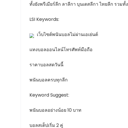
ทั้งยังพรีเมียร์ลีก ลาลีกา บุนเดสลีกา ไทยลีก รวม
LSI Keywords:
เว็บไซต์พนันบอลไม่ผ่านเอเย่นต์
แทงบอลออนไลน์โทรศัพท์มือถือ
ราคาบอลสดวันนี้
พนันบอลครบทุกลีก
Keyword Suggest:
พนันบอลอย่างน้อย 10 บาท
บอลสเต็ปเริ่ม 2 คู่