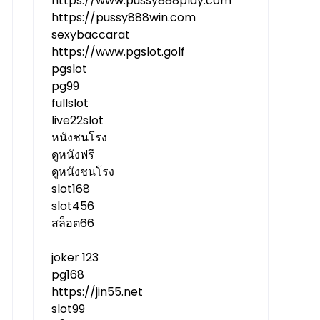
https://www.pussy888play.com
https://pussy888win.com
sexybaccarat
https://www.pgslot.golf
pgslot
pg99
fullslot
live22slot
หนังชนโรง
ดูหนังฟรี
ดูหนังชนโรง
slot168
slot456
สล็อต66
joker 123
pg168
https://jin55.net
slot99