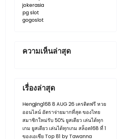
jokerasia
pg slot
gogoslot
ความเห็นล่าสุด
เรื่องล่าสุด
Hengjing168 8 AUG 26 เครดิตฟรี หวย
ออนไลน์ อัตราจ่ายมากที่สุด ของไทย
สมาชิกใหม่รับ 50% ยูสเดียว เล่นได้ทุก
เกม ยูสเดียว เล่นได้ทุกเกม สล็อต168 ที่ 1
ของเอเชีย Top 81 by Tawanna