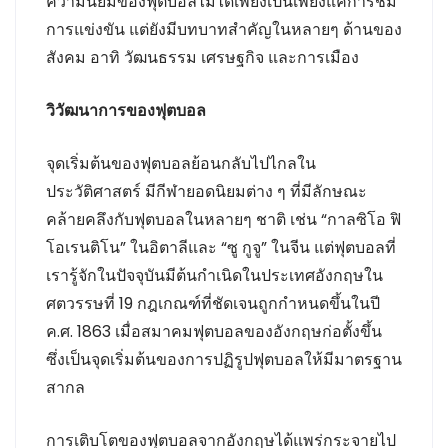
ความนิยมของฟุตบอลไม่ได้เพียงเป็นเพียงแค่การชม
การแข่งขัน แต่ยังมีบทบาทสำคัญในหลายๆ ด้านของ
สังคม อาทิ วัฒนธรรม เศรษฐกิจ และการเมือง
วิวัฒนาการของฟุตบอล
จุดเริ่มต้นของฟุตบอลย้อนกลับไปไกลใน
ประวัติศาสตร์ มีกีฬายอดนิยมต่าง ๆ ที่มีลักษณะ
คล้ายคลึงกับฟุตบอลในหลายๆ ชาติ เช่น “กาลซิโอ ฟิ
โอเรนติโน” ในอิตาลีและ “ซู กูจู” ในจีน แต่ฟุตบอลที่
เรารู้จักในปัจจุบันมีต้นกำเนิดในประเทศอังกฤษใน
ศตวรรษที่ 19 กฎเกณฑ์ที่ชัดเจนถูกกำหนดขึ้นในปี
ค.ศ. 1863 เมื่อสมาคมฟุตบอลของอังกฤษก่อตั้งขึ้น
ซึ่งเป็นจุดเริ่มต้นของการปฏิรูปฟุตบอลให้มีมาตรฐาน
สากล
การเติบโตของฟุตบอลจากอังกฤษได้แพร่กระจายไป