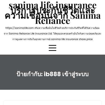
sanima life insurance
Skip
บริการประกันชีวิตและ
to
ความเชื่อมั่นจาก Sanima
content
Reliance
https://sanimalife.com สริมความเชื่อมั่นในชีวิตด้วยบริการประกันชีวิตที่ได้รับความนิยม
จาก Sanima Reliance Life Insurance Ltd. ให้คุณและครอบครัวมั่นใจกับความปลอดภัยและ
การดูแลทางการเงินในทุกสถานการณ์ sanima life insurance share price
ป้ายกำกับ:
ib888 เข้าสู่ระบบ