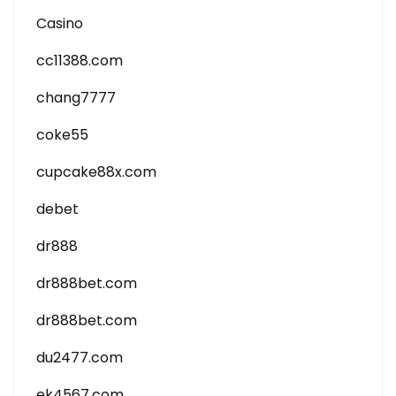
Casino
cc11388.com
chang7777
coke55
cupcake88x.com
debet
dr888
dr888bet.com
dr888bet.com
du2477.com
ek4567.com