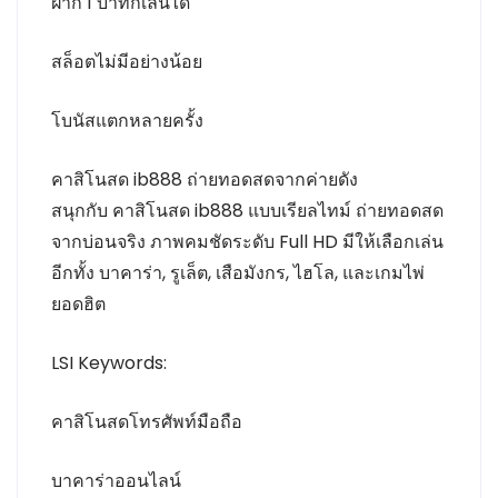
ฝาก 1 บาทก็เล่นได้
สล็อตไม่มีอย่างน้อย
โบนัสแตกหลายครั้ง
คาสิโนสด ib888 ถ่ายทอดสดจากค่ายดัง
สนุกกับ คาสิโนสด ib888 แบบเรียลไทม์ ถ่ายทอดสด
จากบ่อนจริง ภาพคมชัดระดับ Full HD มีให้เลือกเล่น
อีกทั้ง บาคาร่า, รูเล็ต, เสือมังกร, ไฮโล, และเกมไพ่
ยอดฮิต
LSI Keywords:
คาสิโนสดโทรศัพท์มือถือ
บาคาร่าออนไลน์