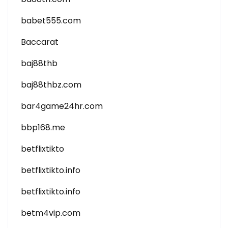
babet555.com
Baccarat
baj88thb
baj88thbz.com
bar4game24hr.com
bbp168.me
betflixtikto
betflixtikto.info
betflixtikto.info
betm4vip.com