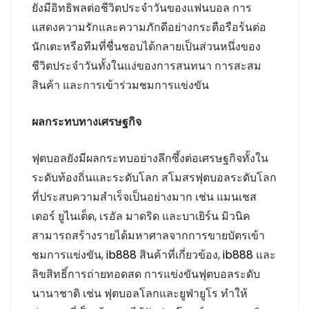
ยังมีอิทธิพลต่อชีวิตประจำวันของแฟนบอล การ
แสดงความรักและความภักดีอย่างกระตือรือร้นต่อ
นักเตะหรือทีมที่ชื่นชอบได้กลายเป็นส่วนหนึ่งของ
ชีวิตประจำวันทั้งในแง่ของการสนทนา การสะสม
สินค้า และการเข้าร่วมชมการแข่งขัน
ผลกระทบทางเศรษฐกิจ
ฟุตบอลยังมีผลกระทบอย่างลึกซึ้งต่อเศรษฐกิจทั้งใน
ระดับท้องถิ่นและระดับโลก สโมสรฟุตบอลระดับโลก
ที่ประสบความสำเร็จเป็นอย่างมาก เช่น แมนเชส
เตอร์ ยูไนเต็ด, เรอัล มาดริด และบาเยิร์น มิวนิค
สามารถสร้างรายได้มหาศาลจากการขายบัตรเข้า
ชมการแข่งขัน,
ib888
สินค้าที่เกี่ยวข้อง,
ib888
และ
ลิขสิทธิ์การถ่ายทอดสด การแข่งขันฟุตบอลระดับ
นานาชาติ เช่น ฟุตบอลโลกและยูฟ่ายูโร ทำให้