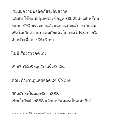
️ ระบบความปลอดภัยระดับสากล
ib888 ใช้ระบบคุ้มครองข้อมูล SSL 256-bit พร้อม
ระบบ KYC ตรวจทานตัวตนก่อนที่จะมีการเบิกเงิน
เพื่อให้เกิดความปลอดภัยแล้วก็ความโปร่งสบายใส
สำหรับเพื่อการให้บริการ
ไม่มีเรื่องราวคดโกง
เบิกเงินได้จริงทุกใบเสร็จรับเงิน
คณะทำงานดูแลตลอด 24 ชั่วโมง
วิธีสมัครเป็นสมาชิก ib888
เข้าเว็บไซต์ ib888 แล้วกด “สมัครเป็นสมาชิก”