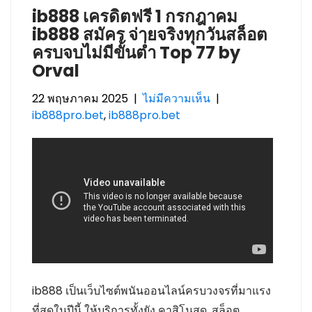
ib888 เครดิตฟรี 1 กรกฎาคม
ib888 สมัคร จ่ายจริงทุกวันสล็อต
ครบจบไม่มีขั้นต่ำ Top 77 by
Orval
22 พฤษภาคม 2025
|
ไม่มีความเห็น
|
ib888pro.bet
,
ib888pro.bet
ib888 เป็นเว็บไซต์พนันออนไลน์ครบวงจรที่มาแรง
ที่สุดในปีนี้ ให้บริการทั้งยัง คาสิโนสด, สล็อต