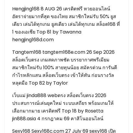
Hengjing168 8 AUG 26 เครดิตฟรี หวยออนไลน์
อัตราจ่ายมากที่สุด ของไทย สมาชิกใหม่รับ 50% ยูส
เดียว เล่นได้ทุกเกม ยูสเดียว เล่นได้ทุกเกม สล็อต168 ที่
1 ของเอเชีย Top 81 by Tawanna
hengjing168d.com
Tangtem168 tangtem168e.com 26 Sep 2026
สล็อตเว็บตรง เกมสดภาพชัด บรรยากาศพรีเมียม
สมาชิกใหม่รับ 100% สายทุนน้อย สมัครด่วน การันตี
กำไรหลักแสน สล็อตเว็บตรง เข้าให้ทัน ก่อนรางวัล
หลุดมือ Top 82 by Taylor
เว็บแม่ jinda888 webตรง สล็อตเว็บตรง 2026
ประสบการณ์เล่นยุคใหม่ ระบบเสถียร พร้อมเกมให้
เลือกมากมาย เครดิตฟรี Top 18 by Rosetta
jin888.asia 4 กรกฎาคม 69 คาสิโนออนไลน์
Sexy168 Sexy168c.com 27 July 69 sexy168 เปิด