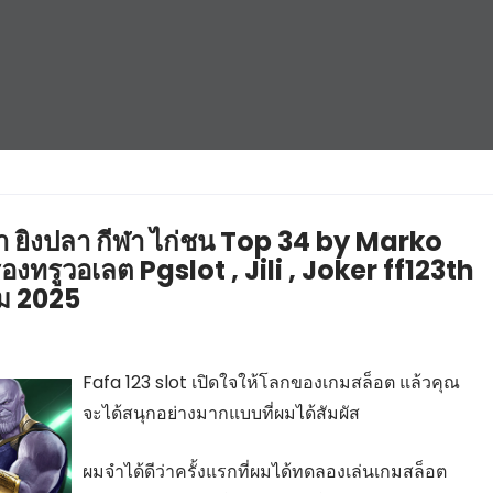
ร่า ยิงปลา กีฬา ไก่ชน Top 34 by Marko
องทรูวอเลต Pgslot , Jili , Joker ff123th
คม 2025
Fafa 123 slot เปิดใจให้โลกของเกมสล็อต แล้วคุณ
จะได้สนุกอย่างมากแบบที่ผมได้สัมผัส
ผมจำได้ดีว่าครั้งแรกที่ผมได้ทดลองเล่นเกมสล็อต