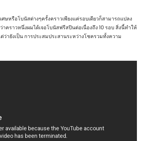
หมายพิเศษหรือโบนัสต่างๆครั้งคราวเพียงแค่รอบเดียวก็สามารถแปลง
าคราวหนึ่งผมได้เจอโบนัสฟรีสปินต่อเนื่องถึง 10 รอบ สิ่งนี้ทำให้
โชค แต่ว่ายังเป็น การประสมประสานระหว่างโชครวมทั้งความ