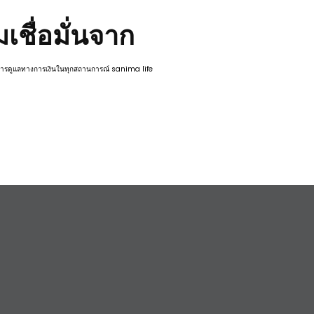
ชื่อมั่นจาก
ะการดูแลทางการเงินในทุกสถานการณ์ sanima life