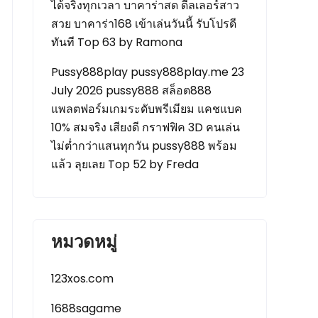
ได้จริงทุกเวลา บาคาร่าสด ดีลเลอร์สาว
สวย บาคาร่า168 เข้าเล่นวันนี้ รับโปรดี
ทันที Top 63 by Ramona
Pussy888play pussy888play.me 23
July 2026 pussy888 สล็อต888
แพลตฟอร์มเกมระดับพรีเมียม แคชแบค
10% สมจริง เสียงดี กราฟฟิค 3D คนเล่น
ไม่ต่ำกว่าแสนทุกวัน pussy888 พร้อม
แล้ว ลุยเลย Top 52 by Freda
หมวดหมู่
123xos.com
1688sagame