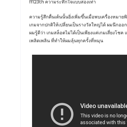
ff123th ความระทึกใจแบบสองเท่า
ความรู้สึกตื่นเต้นนั้นยิ่งเพิ่มขึ้นเมื่อพบเครื่อง
เกมจากปกติให้เปลี่ยนเป็นรางวัลใหญ่ได้ ผมนึกออกว่
ผมรู้ดีว่า เกมสล็อตไม่ได้เป็นเพียงแค่เกมเสี่ยง
เพลิดเพลิน ที่ทำให้ผมลุ้นทุกครั้งที่หมุน