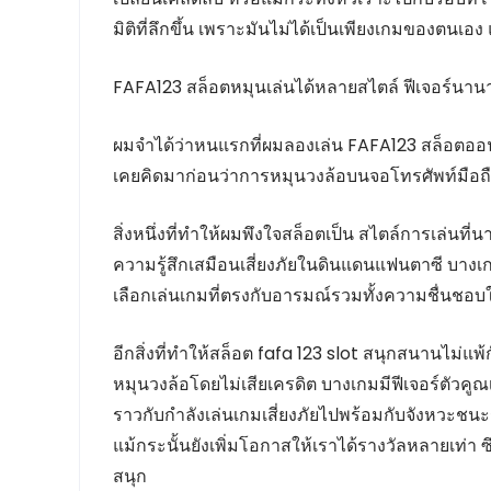
มิติที่ลึกขึ้น เพราะมันไม่ได้เป็นเพียงเกมของตนเอ
FAFA123 สล็อตหมุนเล่นได้หลายสไตล์ ฟีเจอร์น
ผมจำได้ว่าหนแรกที่ผมลองเล่น FAFA123 สล็อตออนไลน
เคยคิดมาก่อนว่าการหมุนวงล้อบนจอโทรศัพท์มือถื
สิ่งหนึ่งที่ทำให้ผมพึงใจสล็อตเป็น สไตล์การเล่นท
ความรู้สึกเสมือนเสี่ยงภัยในดินแดนแฟนตาซี บา
เลือกเล่นเกมที่ตรงกับอารมณ์รวมทั้งความชื่นชอบใ
อีกสิ่งที่ทำให้สล็อต fafa 123 slot สนุกสนานไม่แพ้
หมุนวงล้อโดยไม่เสียเครดิต บางเกมมีฟีเจอร์ตัวคูณเ
ราวกับกำลังเล่นเกมเสี่ยงภัยไปพร้อมกับจังหวะชนะร
แม้กระนั้นยังเพิ่มโอกาสให้เราได้รางวัลหลายเท่า
สนุก