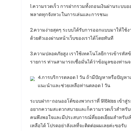
1.ความรวดเร็ว การฝากรวมทั้งถอนเงินผ่านระบบออ
พลาดทุกจังหวะในการเล่นและการชนะ
2.ความง่ายสุดๆ ระบบได้รับการออกแบบมาให้ใช้ง
ด้วยตัวเองผ่านหน้าเว็บของเราได้โดยทันที
3.ความปลอดภัยสูง เราใช้เทคโนโลยีการเข้ารหัสข
รายการ ท่านสามารถเชื่อมั่นได้ว่าข้อมูลของท่าน
4.การบริการตลอด 1 วัน ถ้ามีปัญหาหรือปัญห
แนะนำและช่วยเหลือท่านตลอด 1 วัน
ระบบฝาก-ถอนออโต้ของพวกเราที่ 918kiss เข้าสู่ระบ
อยากความสะดวกสบายและก็ความรวดเร็วสำหรับเพื่
คนพึงพอใจและมีประสบการณ์ที่ยอดเยี่ยมสำหรับเพ
เหลือได้ โปรดอย่าลังเลที่จะติดต่อผมเลยค่ะขอรับ