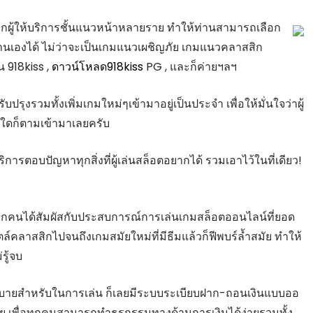
กผู้ให้บริการชั้นแนวหน้าหลายราย ทำให้ท่านสามารถเลือก
่านเองได้ ไม่ว่าจะเป็นเกมแนวเผชิญภัย เกมแนวคลาสสิก
น 918kiss ,
ดาวน์โหลด918kiss
PG , และก็ค่ายฯลฯ
ปรุงรวมทั้งเพิ่มเกมใหม่ๆเข้ามาอยู่เป็นประจำ เพื่อให้มั่นใจว่าผู้
่อใดก็ตามเข้ามาเลยครับ
รตอบปัญหาทุกสิ่งที่ผู้เล่นสล็อตอยากได้ รวมเอาไว้ในที่เดียว!
ทุกคนได้สัมผัสกับประสบการณ์การเล่นเกมสล็อตออนไลน์ที่ยอด
สไตล์คลาสสิกไปจนถึงเกมสมัยใหม่ที่มีธีมแล้วก็ฟีพบร์ล้ำสมัย ทำให้
รู้จบ
ยสำหรับในการเล่น ก็เลยมีระบบระเบียบฝาก-ถอนเงินแบบออ
าย เพื่อทุกคนสามารถทำธุรกรรมทางด้านการเงินได้ง่ายรวมทั้ง