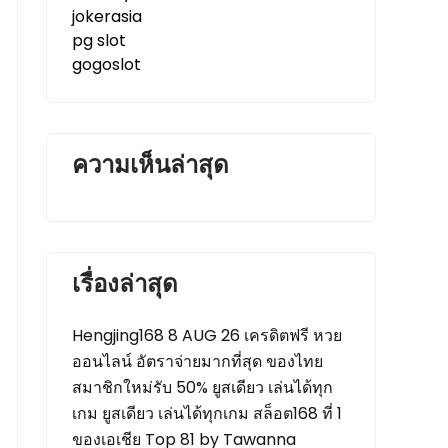
jokerasia
pg slot
gogoslot
ความเห็นล่าสุด
เรื่องล่าสุด
Hengjing168 8 AUG 26 เครดิตฟรี หวย
ออนไลน์ อัตราจ่ายมากที่สุด ของไทย
สมาชิกใหม่รับ 50% ยูสเดียว เล่นได้ทุก
เกม ยูสเดียว เล่นได้ทุกเกม สล็อต168 ที่ 1
ของเอเชีย Top 81 by Tawanna