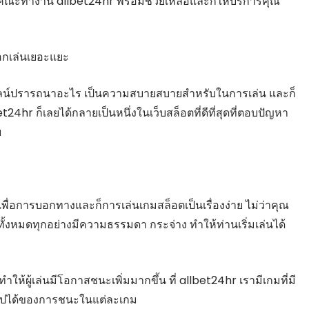
 คณะทำงาน allbet24hr พร้อมช่วยเหลือและก็ให้บริการคุณ
ือกเล่นเยอะแยะ
ออนไลน์ปรารถนาอะไร เป็นความสบายสบายสำหรับในการเล่น และก็
t24hr ก็เลยได้กลายเป็นหนึ่งในเว็บสล็อตที่ดีที่สุดที่ตอบปัญหา
บ
เพื่อการบอกทางและก็การเล่นเกมสล็อตเป็นเรื่องง่าย ไม่ว่าคุณ
ทั้งหมดทุกอย่างมีความธรรมดา กระจ่าง ทำให้ท่านเริ่มเล่นได้
ให้ผู้เล่นมีโอกาสชนะเพิ่มมากขึ้น ที่ allbet24hr เรามีเกมที่มี
็นไปได้ของการชนะในแต่ละเกม