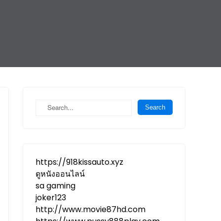
https://918kissauto.xyz
ดูหนังออนไลน์
sa gaming
joker123
http://www.movie87hd.com