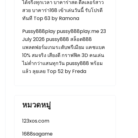
ได้จริงทุกเวลา บาคาร่าสด ดีลเลอร์สาว
สวย บาคาร่า168 เข้าเล่นวันนี้ รับโปรดี
ทันที Top 63 by Ramona
Pussy888play pussy888play.me 23
July 2026 pussy888 สล็อต888
แพลตฟอร์มเกมระดับพรีเมียม แคชแบค
10% สมจริง เสียงดี กราฟฟิค 3D คนเล่น
ไม่ต่ำกว่าแสนทุกวัน pussy888 พร้อม
แล้ว ลุยเลย Top 52 by Freda
หมวดหมู่
123xos.com
1688sagame