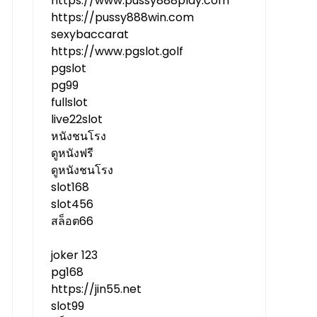
https://www.pussy888play.com
https://pussy888win.com
sexybaccarat
https://www.pgslot.golf
pgslot
pg99
fullslot
live22slot
หนังชนโรง
ดูหนังฟรี
ดูหนังชนโรง
slot168
slot456
สล็อต66
joker 123
pg168
https://jin55.net
slot99