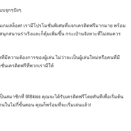
แบบจุกๆปังๆ
่นเกมสล็อต! เรามีโปรโมชั่นพิเศษที่แจกเครดิตฟรีมากมาย พร้อม
นุกสนานร่าเริงและก็คุ้มเพิ่มขึ้น กระเป๋านจังหวะที่ไม่สมควร
่มีความต้องการของผู้เล่น ไม่ว่าจะเป็นผู้เล่นใหม่หรือคนที่มี
่นเครดิตฟรีที่พวกเรามีให้
นสมาชิกที่ 918kiss คุณจะได้รับเครดิตฟรีโดยทันทีเพื่อเริ่มต้น
ไม่กี่ขั้นตอน คุณก็พร้อมที่จะเริ่มเล่นแล้ว!