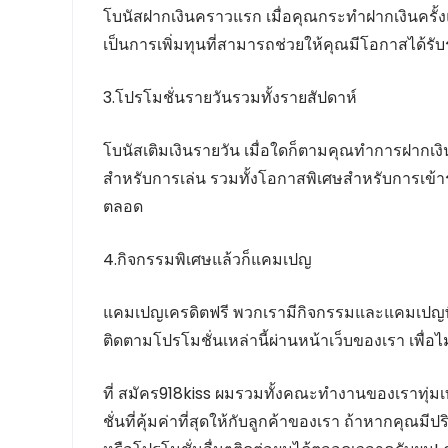
โบนัสฝากเงินคราวแรก เมื่อคุณกระทำฝากเงินครั้ง
เป็นการเพิ่มทุนที่สามารถช่วยให้คุณมีโอกาสได้รับ
3.โปรโมชั่นรายวันรวมทั้งรายสัปดาห์
โบนัสเติมเงินรายวัน เมื่อใดก็ตามคุณทำการฝากเงินใน
สำหรับการเล่น รวมทั้งโอกาสพิเศษสำหรับการเข้าร่ว
ตลอด
4.กิจกรรมพิเศษแล้วก็แคมเปญ
แคมเปญเครดิตฟรี พวกเรามีกิจกรรมและแคมเปญพิเศ
ติดตามโปรโมชั่นเหล่านี้ผ่านหน้าเว็บของเรา เพื่อไ
ที่ สมัคร918kiss ผมรวมทั้งคณะทำงานของเราทุ่มเท
ชั่นที่คุ้มค่าที่สุดให้กับลูกค้าของเรา ถ้าหากคุณ