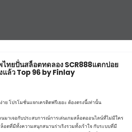
อพไทยปั่นสล็อตทดลอง SCR888แตกบ่อย
งแล้ว Top 96 by Finlay
ง่าย โปรโมชั่นแจกเครดิตฟรีเยอะ ต้องตรงนี้เท่านั้น
ทุกคนมาเจอกับประสบการณ์การเล่นเกมสล็อตออนไลน์ที่ไม่มีใคร
็อตที่มีทั้งความสนุกสนานร่าเริงรวมทั้งเร้าใจ กับระบบที่มี