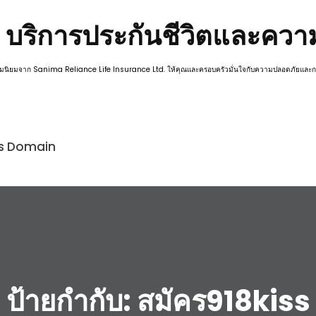
 บริการประกันชีวิตและความเ
ับความนิยมจาก Sanima Reliance Life Insurance Ltd. ให้คุณและครอบครัวมั่นใจกับความปลอดภัยแล
is Domain
ป้ายกำกับ:
สมัคร918kiss