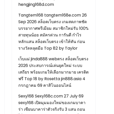
hengjing168d.com
Tangtem168 tangtem168e.com 26
Sep 2026 สล็อตเว็บตรง เกมสดภาพชัด
บรรยากาศพรีเมียม สมาชิกใหม่รับ 100%
สายทุนน้อย สมัครด่วน การันตี กำไร
หลักแสน สล็อตเว็บตรง เข้าให้ทัน ก่อน
รางวัลหลุดมือ Top 82 by Taylor
เว็บแม่ jinda888 webตรง สล็อตเว็บตรง
2026 ประสบการณ์เล่นยุคใหม่ ระบบ
เสถียร พร้อมเกมให้เลือกมากมาย เครดิต
ฟรี Top 18 by Rosetta jin888.asia 4
กรกฎาคม 69 คาสิโนออนไลน์
Sexy168 Sexy168c.com 27 July 69
sexy168 เปิดมุมมองใหม่ของเกมบาคา
ร่า เซียนบาคาร่าตัวจริงรับ 3 แสน ถอน