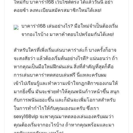
ใหม่กับ บาคาร่า168 เว็บไซต์ตรง ได้แล้ววันนี้ อย่า
คอยช้า ลงทะเบียนสมัครสมาชิกใหม่ได้เลย!
บาคาร่า168 เล่นอย่างไร? มือใหม่จำเป็นต้องเริ่ม
จากอะไรบ้าง มาหาคำตอบไปพร้อมกันได้เลย!
สำหรับใครที่เพิ่งเริ่มเล่นบาคาร่าล่ะก็ บางครั้งก็อาจ
จะสงสัยว่า แล้วต้องเริ่มต้นอย่างไรดี? แน่นอนว่า ถ้า
หากคุณเป็นมือใหม่ฝึกฝนเล่น สิ่งที่สำคัญที่สุดก็คือ
การเล่นบาคาร่าทดสอบเล่นฟรี นี่แหละครับผม
เข้าไปเรียนรู้และทำความเข้าใจกฎกติกาของเกมให้
มากยิ่งขึ้น มันจะช่วยทำให้คุณพนันก้าวหน้าขึ้น สนุก
กับการพนันเยอะขึ้น และก็มันจะเพิ่มโอกาสสำหรับ
ในการทำกำไรให้กับคุณเองนะครับ ซึ่งเรา
sexy168vip จะพาคุณมาทดลองเล่นเองครับผมว่า
คุณต้องเริ่มจากอะไรบ้าง ถ้าหากคุณพร้อมและมา