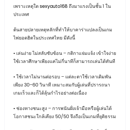
เพราะเหตุใด
sexyauto168
ถึงมาแรงเป็นชั้น 1 ใน
ประเทศ
ต้นสายปลายเหตุหลักที่ทำให้บาคาร่าแปลงเป็นเกม
ไพ่ยอดฮิตในประเทศไทย มีดังนี้
• เล่นง่าย ไม่สลับซับซ้อน – กติกาแจ่มแจ้ง เข้าใจง่าย
ใช้เวลาศึกษาเพียงแค่ไม่กี่นาทีก็สามารถเล่นได้ทันที
• ใช้เวลาไม่นานต่อรอบ – แต่ละตาใช้เวลาเดิมพัน
เพียง 30–60 วินาที เหมาะสมกับผู้เล่นที่ปรารถนา
เกมเร็วและก็ได้ลุ้นกำไรอย่างต่อเนื่อง
• ช่องทางชนะสูง – การพนันฝั่งเจ้ามือหรือผู้เล่นได้
โอกาสชนะใกล้เคียง 50/50 จึงถือเป็นเกมที่ยุติธรรม