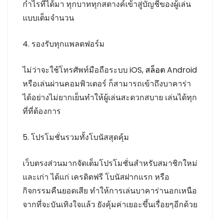
กำไรที่ได้มา ทุกบาททุกสตางค์เข้าสู่บัญชีของผู้เล่น
แบบเต็มจำนวน
4. รองรับทุกแพลตฟอร์ม
ไม่ว่าจะใช้โทรศัพท์มือถือระบบ iOS,
สล็อต
Android
หรือเล่นผ่านคอมพิวเตอร์ ก็สามารถเข้าถึงบาคาร่า
ได้อย่างไม่ยากเย็นทำให้ผู้เล่นสะดวกสบาย เล่นได้ทุก
ที่ที่ต้องการ
5. โปรโมชั่นรวมทั้งโบนัสสุดคุ้ม
เว็บตรงส่วนมากจัดเต็มโปรโมชั่นสำหรับสมาชิกใหม่
และเก่า ได้แก่ เครดิตฟรี โบนัสฝากแรก หรือ
กิจกรรมคืนยอดเสีย ทำให้การเล่นบาคาร่านอกเหนือ
จากที่จะบันเทิงใจแล้ว ยังคุ้มค่าเยอะขึ้นเรื่อยๆอีกด้วย