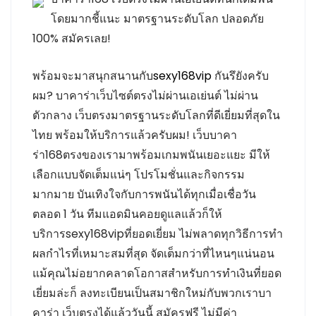
โดยมากชี้แนะ มาตรฐานระดับโลก ปลอดภัย
100% สมัครเลย!
พร้อมจะมาสนุกสนานกับ
sexy168vip
กันรึยังครับ
ผม? บาคาร่าเว็บไซต์ตรงไม่ผ่านเอเย่นต์ ไม่ผ่าน
ตัวกลาง เว็บตรงมาตรฐานระดับโลกที่ดีเยี่ยมที่สุดใน
ไทย พร้อมให้บริการแล้วครับผม! เว็บบาคา
ร่า168ตรงของเรามาพร้อมเกมพนันเยอะแยะ มีให้
เลือกแบบจัดเต็มแน่ๆ โปรโมชั่นและกิจกรรม
มากมาย บันเทิงใจกับการพนันได้ทุกเมื่อเชื่อวัน
ตลอด 1 วัน ทีมแอดมินคอยดูแลแล้วก็ให้
บริการsexy168vipที่ยอดเยี่ยม ไม่พลาดทุกวิธีการทำ
ผลกำไรที่เหมาะสมที่สุด จัดเต็มกว่าที่ไหนๆแน่นอน
แม้คุณไม่อยากคลาดโอกาสสำหรับการทำเงินที่ยอด
เยี่ยมล่ะก็ ลงทะเบียนเป็นสมาชิกใหม่กับพวกเราบา
คาร่า เว็บตรงได้แล้ววันนี้ สมัครฟรี ไม่มีค่า