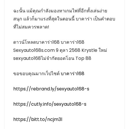
ฉะนั้น แม้คุณกำลังมองหาเกมไพ่ที่อีกทั้งเล่นง่าย
สนุก แล้วก็มาแรงที่สุดในตอนนี้ บาคาร่า เป็นคำตอบ
ที่ไม่สมควรพลาด!
ดาวน์โหลดบาคาร่า168 บาคาร่า168
Sexyauto168s.com 9 ตุลา 2568 Krystle ใหม่
sexyauto168ไม่จำกัดยอดโอน Top 88
ขอขอบคุณมากเว็ปไซต์
บาคาร่า168
https://rebrand.ly/sexyauto168-s
https://cutly.info/sexyauto168-s
https://bitt.to/ncjm3l