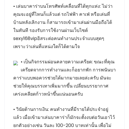
• เล่นบาคาร่าบนโทรศัพท์เคลื่อนที่ได้ทุกแห่ง: ไม่ว่า
คุณจะอยู่ที่ไหนก็แล้วแต่ รถไฟฟ้า คาเฟ่ หรือเล่นที่
บ้านหลังเลิกงาน ก็สามารถเข้ามาเล่นผ่านมือถือได้
ในทันที รองรับการใช้งานผ่านเว็บไซต์
sexy168vipอิสระต่อคนทำงานประจำแบบสุดๆ
เพราะว่าเล่นที่แหน่งใดก็ได้ตามใจ
• เป็นกิจกรรมผ่อนคลายความเครียด: ขณะที่คุณ
เครียดจากการทำงานและก็อยากพัก การพนันบา
คาร่าแบบพอควรช่วยได้มากมายเลยล่ะครับ มันจะ
ช่วยให้คุณบรรเทาเพิ่มมากขึ้น เปลี่ยนบรรยากาศ
เคร่งเคลียดก้าวหน้าขึ้นแน่นอนครับ
• วินัยด้านการเงิน: คนทำงานที่มีรายได้ประจำอยู่
แล้ว เมื่อเข้ามาเล่นบาคาร่าก็มักจะตั้งงบต่อวันเอาไว้
ยกตัวอย่างเช่น วันละ 100-200 บาทเท่านั้น เพื่อไม่