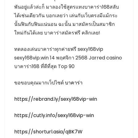
พันอยู่แล้วล่ะก็ มาลองใช้สูตรแทงบาคาร่า168สลับ
ได้เช่นเดียวกัน บอกเลยว่า เล่นกับเว็บตรงมีแม้กระ
นั้นฟินกับฟินแน่นอน ฉะนั้น มาสมัครเป็นสมาชิก
ใหม่กันได้เลย บาคาร่าสมัครฟรี คลิกเลย!
ทดลองเล่นบาคาร่าทุกค่ายฟรี sexy168vip
sexy168vip.win 14 พฤศจิกา 2568 Jarred casino
บาคาร่า168 ที่ดีที่สุด Top 90
ขอขอบคุณมากเว็ปไซต์
บาคาร่า
https://rebrand.ly/sexy168vip-win
https://cutly.info/sexy168vip-win
https://shorturl.asia/qBK7W