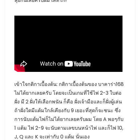
ลุยกันเลยครับผม เลทโก!
เข้าใจกติกาเบื้องต้น: กติกาเบื้องต้นของ บาคาร่า168
ไม่ได้ยากเลยครับ โดยจะเป็นเกมที่ใช้ไพ่ 2-3 ใบต่อ
ฝั่ง มี 2 ฝั่งให้เลือกพนัน ก็คือ ฝั่งเจ้ามือและก็ฝั่งผู้เล่น
ถ้าฝั่งใดมีแต้มใกล้เคียงกับ 9 เยอะที่สุดก็จะชนะ ซึ่ง
การนับแต้มไพ่ก็ไม่ได้ยากเลยครับผม โดย A พอๆกับ
1 แต้ม ไพ่ 2-9 จะนับตามเลขบนหน้าไพ่ และก็ไพ่ 10,
J, Q และ K จะเท่ากับ 0 แต้ม นั่นเอง