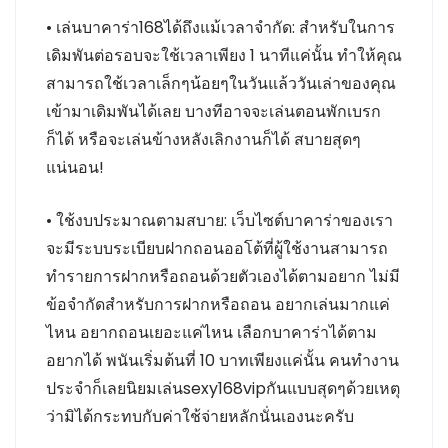
• เล่นบาคาร่า168ได้ถึงแม้เวลาจำกัด: สำหรับในการ
เดิมพันต่อรอบจะใช้เวลาเพียง 1 นาทีแค่นั้น ทำให้คุณ
สามารถใช้เวลาเล็กๆน้อยๆในวันแล้ววันเล่าของคุณ
เข้ามาเดิมพันได้เลย บางทีอาจจะเล่นตอนพักเบรก
ก็ได้ หรือจะเล่นข้างหลังเลิกงานก็ได้ สบายสุดๆ
แน่นอน!
• ใช้งบประมาณตามสบาย: เว็บไซต์บาคาร่าของเรา
จะมีระบบระเบียบฝากถอนออโต้ที่ผู้ใช้งานสามารถ
ทำรายการฝากหรือถอนด้วยตัวเองได้ตามอยาก ไม่มี
ข้อจำกัดสำหรับการฝากหรือถอน อยากเล่นมากแค่
ไหน อยากถอนเยอะแค่ไหน เลือกบาคาร่าได้ตาม
อยากได้ พนันเริ่มต้นที่ 10 บาทเพียงแค่นั้น คนทำงาน
ประจำก็เลยนิยมเล่นsexy168vipกันแบบสุดๆด้วยเหตุ
ว่ามิได้กระทบกับค่าใช้จ่ายหลักนั่นเองนะครับ