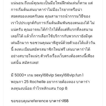
แน่นอน ถึงแม้คุณจะเป็นมือใหม่ฝึกฝนเล่นก็ตาม แต่
การเริ่มต้นเล่นบาคาร่าไม่มีอะไรยากหรือน่า
สยดสยองเลยครับผม คุณสามารถนำกรรมวิธีของ
เราไปประยุกต์กับการเริ่มต้นเดิมพันของตนเองได้ ไม่
แน่ครับ คุณอาจจะได้กำไรได้ตั้งแต่ทีแรกที่ลงสนาม
เลยก็ได้ แล้วก็การเลือกใช้บริการกับพวกเรายังมีจุด
เด่นอีกมาก ขอชวนคุณมาพิสูจน์ด้วยตัวเองได้แล้ววัน
นี้ ลงทะเบียนสมัครสมาชิกใหม่ฟรี เล่นบาคาร่าได้
อย่างสบายใจแน่ๆ ตัวจริงเรื่องเว็บตรงต้องตรงนี้เพียง
แค่นั้น สมัครเลย!
มี 5000+ เกม sexy168vip Sexy168vip.fun 1
พฤษภา 25 Rochelle อยากรวยต้องลอง บาคาร่า
ลงทุนงบน้อย กำไรหลักแสน Top 8
ขอขอบคุณreference
บาคาร่า168