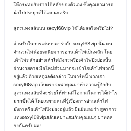
ให้กระทบกับรายได้หลักของตัวเอง ซึ่งคุณสามารถ
นำไปประยุกต์ได้เลยนะครับ
สูตรแทงสลับบน sexy168vip ใช้ได้ผลจริงหรือไม่?
สำหรับในการเล่นบาคาร่ากับ sexy168vip นั้น คน
จำนวนไม่น้อยจะนิยมการอ่านเค้าไพ่เป็นหลัก โดย
เค้าไพ่หลักอย่างเค้าไพ่มังกรหรือเค้าไพ่ปิงปองนั้น
อ่านง่ายดาย มือใหม่ส่วนมากจะเข้าใจเค้าไพ่พวกนี้
อยู่แล้ว ด้วยเหตุผลดังกล่าว ในพาร์ทนี้ พวกเรา
sexy168vip เว็บตรง จะพาคุณมาทำความรู้จักกับ
สูตรแทงสลับที่จะช่วยให้ท่านมีโอกาสในการได้กำไร
มากขึ้นได้ โดยเฉพาะคนที่รู้เรื่องการอ่านเค้าไพ่
มังกรหรือเค้าไพ่ปิงปองอยู่แล้ว ยืนยันเลยว่า สูตรการ
แทงsexy168vipสลับเหมาะสมกับคุณแน่ๆ มาทดล
องกันครับผม!