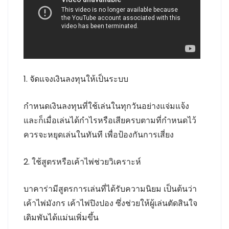
1. จัดแจงเงินลงทุนให้เป็นระบบ
กำหนดเงินลงทุนที่ใช้เล่นในทุกวันอย่างแจ่มแจ้ง
และก็เมื่อเล่นได้กำไรหรือเสียครบตามที่กำหนดไว้
ควรจะหยุดเล่นในทันที เพื่อป้องกันการเสี่ยง
2. ใช้สูตรหรือเค้าไพ่ช่วยวิเคราะห์
บาคาร่ามีสูตรการเล่นที่ได้รับความนิยม เป็นต้นว่า
เค้าไพ่มังกร เค้าไพ่ปิงปอง ซึ่งช่วยให้ผู้เล่นตัดสินใจ
เดิมพันได้แม่นเพิ่มขึ้น