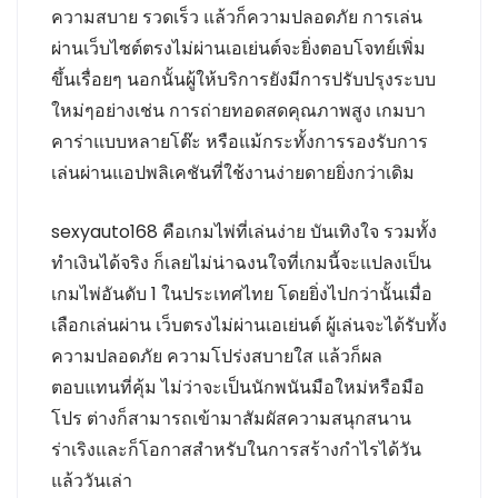
ความสบาย รวดเร็ว แล้วก็ความปลอดภัย การเล่น
ผ่านเว็บไซต์ตรงไม่ผ่านเอเย่นต์จะยิ่งตอบโจทย์เพิ่ม
ขึ้นเรื่อยๆ นอกนั้นผู้ให้บริการยังมีการปรับปรุงระบบ
ใหม่ๆอย่างเช่น การถ่ายทอดสดคุณภาพสูง เกมบา
คาร่าแบบหลายโต๊ะ หรือแม้กระทั้งการรองรับการ
เล่นผ่านแอปพลิเคชันที่ใช้งานง่ายดายยิ่งกว่าเดิม
sexyauto168 คือเกมไพ่ที่เล่นง่าย บันเทิงใจ รวมทั้ง
ทำเงินได้จริง ก็เลยไม่น่าฉงนใจที่เกมนี้จะแปลงเป็น
เกมไพ่อันดับ 1 ในประเทศไทย โดยยิ่งไปกว่านั้นเมื่อ
เลือกเล่นผ่าน เว็บตรงไม่ผ่านเอเย่นต์ ผู้เล่นจะได้รับทั้ง
ความปลอดภัย ความโปร่งสบายใส แล้วก็ผล
ตอบแทนที่คุ้ม ไม่ว่าจะเป็นนักพนันมือใหม่หรือมือ
โปร ต่างก็สามารถเข้ามาสัมผัสความสนุกสนาน
ร่าเริงและก็โอกาสสำหรับในการสร้างกำไรได้วัน
แล้ววันเล่า