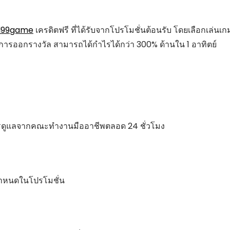
l99game
เครดิตฟรี ที่ได้รับจากโปรโมชั่นต้อนรับ โดยเลือกเล่นเก
การออกรางวัล สามารถได้กำไรได้กว่า 300% ด้านใน 1 อาทิตย์
การดูแลจากคณะทำงานมืออาชีพตลอด 24 ชั่วโมง
่กำหนดในโปรโมชั่น