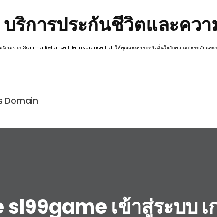
 บริการประกันชีวิตและความเ
ับความนิยมจาก Sanima Reliance Life Insurance Ltd. ให้คุณและครอบครัวมั่นใจกับความปลอดภัยแล
is Domain
sl99game เข้าสู่ระบบ เ