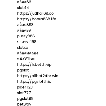
สล็อต66
slot44
https://judhai168.co
https://bonus888.life
สล็อต888
สล็อต99
pussy888
บาคาร่า168
slotxo
สล็อตทดลอง
หนังโป๊ไทย
https://1xbetth.vip
pgslot
https://allbet24hr.win
https://pgslotth.io
joker 123
slot777
pgslot88
betway