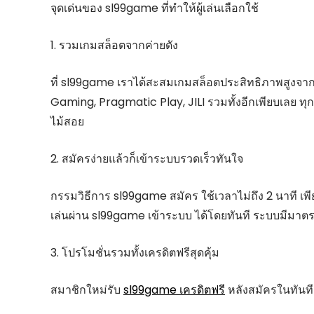
จุดเด่นของ sl99game ที่ทำให้ผู้เล่นเลือกใช้
1. รวมเกมสล็อตจากค่ายดัง
ที่ sl99game เราได้สะสมเกมสล็อตประสิทธิภาพสูงจากค่
Gaming, Pragmatic Play, JILI รวมทั้งอีกเพียบเลย ทุกเ
ไม้สอย
2. สมัครง่ายแล้วก็เข้าระบบรวดเร็วทันใจ
กรรมวิธีการ sl99game สมัคร ใช้เวลาไม่ถึง 2 นาที เพีย
เล่นผ่าน sl99game เข้าระบบ ได้โดยทันที ระบบมีมาตร
3. โปรโมชั่นรวมทั้งเครดิตฟรีสุดคุ้ม
สมาชิกใหม่รับ
sl99game เครดิตฟรี
หลังสมัครในทันที