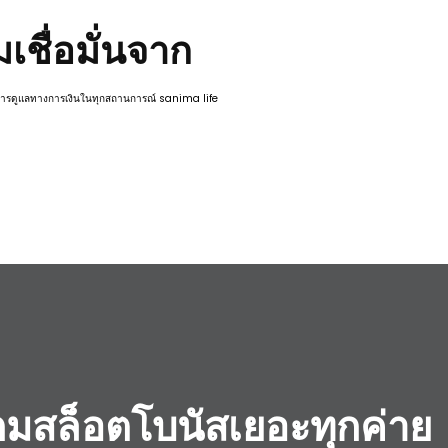
ชื่อมั่นจาก
ะการดูแลทางการเงินในทุกสถานการณ์ sanima life
กมสล็อตโบนัสเยอะทุกค่าย