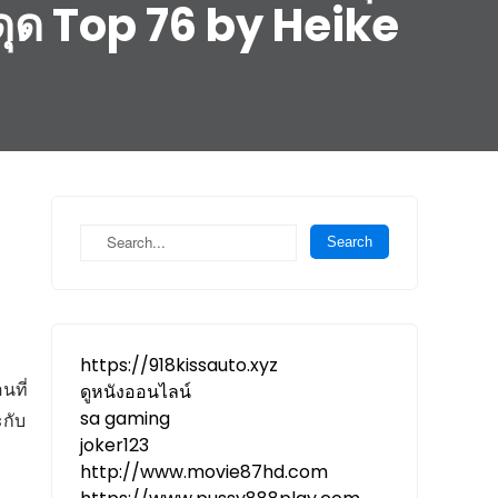
ะดุด Top 76 by Heike
https://918kissauto.xyz
นที่
ดูหนังออนไลน์
sa gaming
ะกับ
joker123
http://www.movie87hd.com