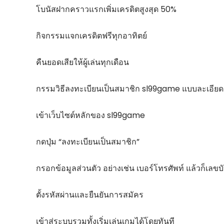
โบนัสฝากคราวแรกเพิ่มเครดิตสูงสุด 50%
กิจกรรมแจกเครดิตฟรีทุกอาทิตย์
คืนยอดเสียให้ผู้เล่นทุกเดือน
กรรมวิธีลงทะเบียนเป็นสมาชิก sl99game แบบละเอียด
เข้าเว็บไซต์หลักของ sl99game
กดปุ่ม “ลงทะเบียนเป็นสมาชิก”
กรอกข้อมูลส่วนตัว อย่างเช่น เบอร์โทรศัพท์ แล้วก็เล
ตั้งรหัสผ่านและยืนยันการสมัคร
เข้าสู่ระบบรวมทั้งเริ่มเล่นเกมได้โดยทันที