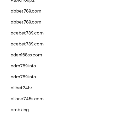
ABAGroup2
abbet789.com
abbet789.com
acebet789.com
acebet789.com
aden168ss.com
adm789.info
adm789.info
allbet24hr
allone745s.com
ambking