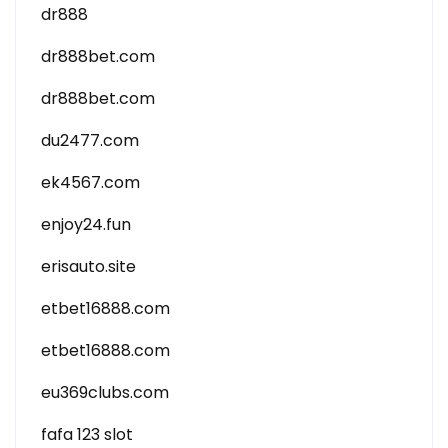
dr888
dr888bet.com
dr888bet.com
du2477.com
ek4567.com
enjoy24.fun
erisauto.site
etbet16888.com
etbet16888.com
eu369clubs.com
fafa 123 slot