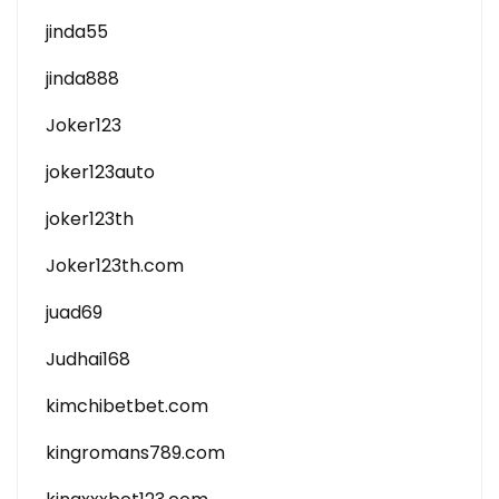
jinda55
jinda888
Joker123
joker123auto
joker123th
Joker123th.com
juad69
Judhai168
kimchibetbet.com
kingromans789.com