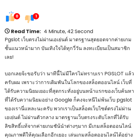
0
1
Read Time:
4 Minute, 42 Second
Pgslot เว็บตรงไม่ผ่านเอเย่นต์ มาตรฐานสุดยอดจากค่ายเกม
ชั้นแนวหน้ามาก บันเทิงใจได้ทุกวี่วัน ลงทะเบียนเป็นสมาชิก
เลย!
บอกเลยจ้ะขอรับว่า นาทีนี้ไม่มีใครไม่ทราบเรา PGSLOT แล้ว
ครับผม เพราะว่าการเดิมพันในโลกของสล็อตออนไลน์ เว็บที่
ได้รับความนิยมเยอะที่สุดกระทั่งอยู่บนหน้าแรกของเว็บค้นหา
ที่ได้รับความนิยมอย่าง Google ก็คงจะหนีไม่พ้นเว็บ pgslot
ของเรานี่แหละนะครับ พวกเราเป็นสล็อตเว็บไซต์ตรงไม่ผ่าน
เอเย่นต์ ไม่ผ่านตัวกลาง มาตรฐานเว็บตรงระดับโลกที่ได้รับ
ลิขสิทธิ์แท้จากค่ายเกมชัน้นำต่างๆมาก มีเกมสล็อตออนไลน์
คุณภาพดีให้คุณเลือกอีกเยอะ เล่นเกมสล็อตออนไลน์ได้อย่าง