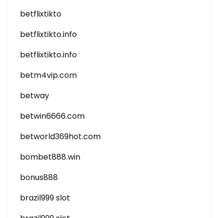
betflixtikto
betflixtikto.info
betflixtikto.info
betm4vip.com
betway
betwin6666.com
betworld369hot.com
bombet888.win
bonus888
brazil999 slot