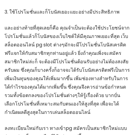
3. ใช้โปรโมชั่นและก็โบนัสเยอะแยะอย่างมีประสิทธิภาพ
และอย่างท้ายที่สุดเลยก็คือ คุณจำเป็นจะต้องใช้ประโยชน์จาก
โปรโมชั่นแล้วก็โบนัสของเว็บไซต์ให้มีคุณภาพเยอะที่สุด เว็บ
สล็อตออนไลน์ pg slot ต่างๆมักจะมีโปรโมชั่นโบนัสเครดิต
ฟรีแจกให้กับสมาชิกทุกท่านอยู่แล้ว ยิ่งถ้าคุณเพิ่งจะสมัคร
สมาชิกใหม่ล่ะก็ จะต้องมีโปรโมชั่นต้อนรับอย่างไม่ต้องสงสัย
ครับผม ซึ่งคุณก็บางครั้งก็อาจจะได้รับโบนัสเครดิตฟรีเป็นการ
เพิ่มเงินทุนของคุณให้เพิ่มมากขึ้น เพิ่มช่องทางสำหรับในการ
ได้กำไรของคุณได้มากเพิ่มขึ้น ซึ่งคุณจึงควรอ่านข้อกำหนด
รวมทั้งข้อตกลงของโปรโมชั่นต่างๆให้รู้เรื่องด้วย บากบั่น
เลือกโปรโมชั่นที่เหมาะสมกับตนเองให้สูงที่สุด เพื่อจะได้
กำเนิดผลดีสูงสุดในการเล่นสล็อตออนไลน์
ลงทะเบียนใหม่กับเรา ทางเข้าpg สมัครเป็นสมาชิกใหม่แบบ