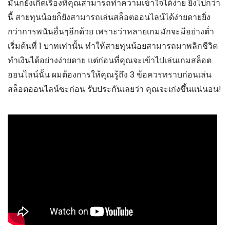
มันก็ยังเกิดเรื่องที่คุณสามารถทำความเข้าใจได้ง่าย ยิ่งไปกว่า
นี้ สายทุนน้อยก็ยังสามารถเล่นสล็อตออนไลน์ได้ง่ายดายยิ่ง
กว่าการพนันอื่นๆอีกด้วย เพราะว่าหลายเกมมักจะมีอย่างต่ำ
เริ่มต้นที่ 1 บาทเท่านั้น ทำให้สายทุนน้อยสามารถมาพลิกชีวิต
ทำเงินได้อย่างง่ายดาย แต่ก่อนที่คุณจะเข้าไปเล่นเกมสล็อต
ออนไลน์นั้น ผมต้องการให้คุณรู้ถึง 3 ข้อควรทราบก่อนเล่น
สล็อตออนไลน์ซะก่อน รับประกันเลยว่า คุณจะเก่งขึ้นแน่นอน!