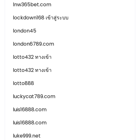
lnw365bet.com
lockdown168 เข้าสู่ระบบ
london45
london6789.com
lotto432 ทางเข้า
lotto432 ทางเข้า
lotto888
luckycat789.com
luis16888.com
luis16888.com
luke999.net