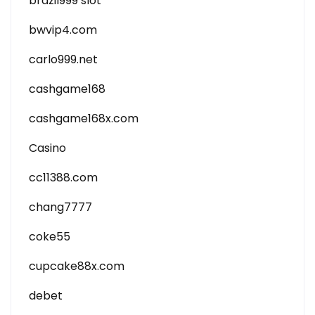
brazil999 slot
bwvip4.com
carlo999.net
cashgame168
cashgame168x.com
Casino
cc11388.com
chang7777
coke55
cupcake88x.com
debet