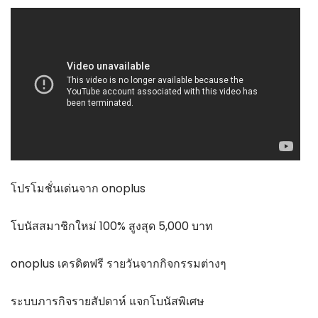
โปรโมชั่นเด่นจาก onoplus
โบนัสสมาชิกใหม่ 100% สูงสุด 5,000 บาท
onoplus เครดิตฟรี รายวันจากกิจกรรมต่างๆ
ระบบภารกิจรายสัปดาห์ แจกโบนัสพิเศษ