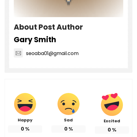
About Post Author
Gary Smith
seoaba01@gmail.com
Happy
Sad
Excited
0
%
0
%
0
%