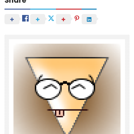
Share