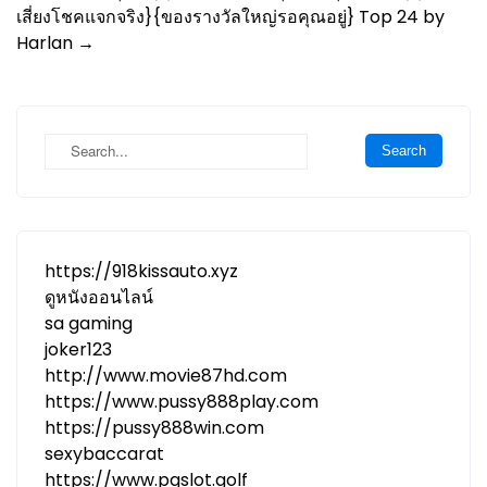
เสี่ยงโชคแจกจริง}{ของรางวัลใหญ่รอคุณอยู่} Top 24 by
Harlan
→
https://918kissauto.xyz
ดูหนังออนไลน์
sa gaming
joker123
http://www.movie87hd.com
https://www.pussy888play.com
https://pussy888win.com
sexybaccarat
https://www.pgslot.golf