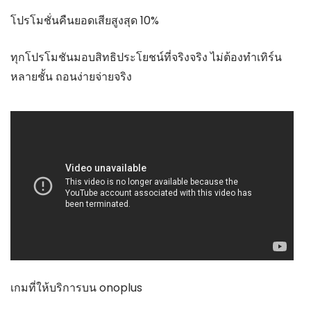
โปรโมชั่นคืนยอดเสียสูงสุด 10%
ทุกโปรโมชันมอบสิทธิประโยชน์ที่จริงจริง ไม่ต้องทำเทิร์น
หลายชั้น ถอนง่ายจ่ายจริง
เกมที่ให้บริการบน onoplus