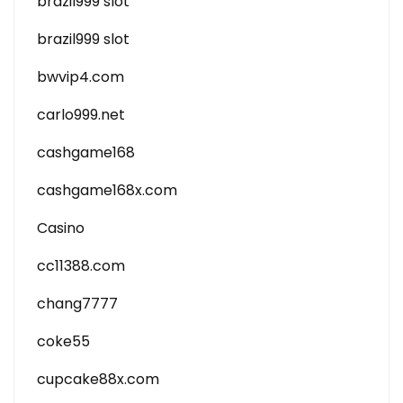
brazil999 slot
brazil999 slot
bwvip4.com
carlo999.net
cashgame168
cashgame168x.com
Casino
cc11388.com
chang7777
coke55
cupcake88x.com