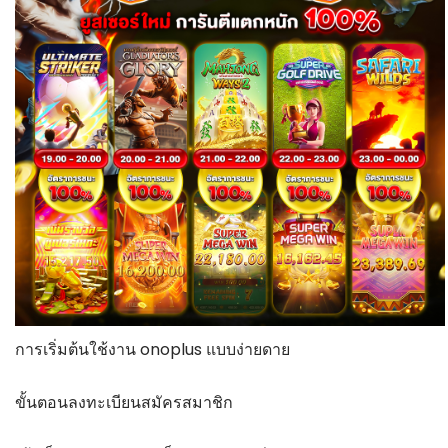
การเริ่มต้นใช้งาน onoplus แบบง่ายดาย
ขั้นตอนลงทะเบียนสมัครสมาชิก