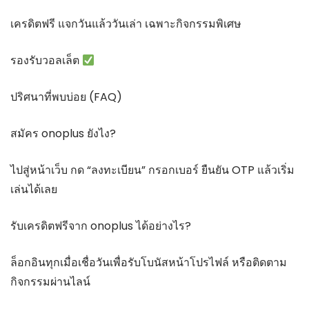
เครดิตฟรี แจกวันแล้ววันเล่า เฉพาะกิจกรรมพิเศษ
รองรับวอลเล็ต
ปริศนาที่พบบ่อย (FAQ)
สมัคร onoplus ยังไง?
ไปสู่หน้าเว็บ กด “ลงทะเบียน” กรอกเบอร์ ยืนยัน OTP แล้วเริ่ม
เล่นได้เลย
รับเครดิตฟรีจาก onoplus ได้อย่างไร?
ล็อกอินทุกเมื่อเชื่อวันเพื่อรับโบนัสหน้าโปรไฟล์ หรือติดตาม
กิจกรรมผ่านไลน์