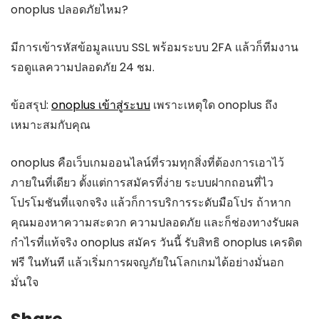
onoplus ปลอดภัยไหม?
มีการเข้ารหัสข้อมูลแบบ SSL พร้อมระบบ 2FA แล้วก็ทีมงาน
รอดูแลความปลอดภัย 24 ชม.
ข้อสรุป:
onoplus เข้าสู่ระบบ
เพราะเหตุใด onoplus ถึง
เหมาะสมกับคุณ
onoplus คือเว็บเกมออนไลน์ที่รวมทุกสิ่งที่ต้องการเอาไว้
ภายในที่เดียว ตั้งแต่การสมัครที่ง่าย ระบบฝากถอนที่ไว
โปรโมชันที่แจกจริง แล้วก็การบริการระดับมือโปร ถ้าหาก
คุณมองหาความสะดวก ความปลอดภัย และก็ช่องทางรับผล
กำไรที่แท้จริง onoplus สมัคร วันนี้ รับสิทธิ onoplus เครดิต
ฟรี ในทันที แล้วเริ่มการผจญภัยในโลกเกมได้อย่างมั่นอก
มั่นใจ