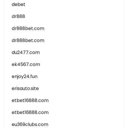
debet
dr888
dr888bet.com
dr888bet.com
du2477.com
ek4567.com
enjoy24.fun
erisauto.site
etbet16888.com
etbet16888.com
eu369clubs.com