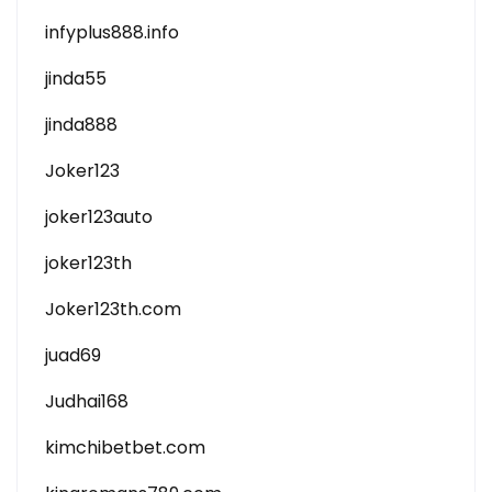
infyplus888.info
jinda55
jinda888
Joker123
joker123auto
joker123th
Joker123th.com
juad69
Judhai168
kimchibetbet.com