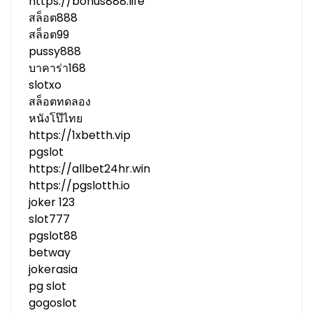
https://bonus888.life
สล็อต888
สล็อต99
pussy888
บาคาร่า168
slotxo
สล็อตทดลอง
หนังโป๊ไทย
https://1xbetth.vip
pgslot
https://allbet24hr.win
https://pgslotth.io
joker 123
slot777
pgslot88
betway
jokerasia
pg slot
gogoslot