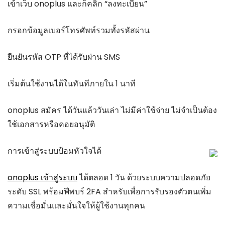
เข้าเว็บ onoplus และก็คลิก “ลงทะเบียน”
กรอกข้อมูลเบอร์โทรศัพท์รวมทั้งรหัสผ่าน
ยืนยันรหัส OTP ที่ได้รับผ่าน SMS
เริ่มต้นใช้งานได้ในทันทีภายใน 1 นาที
onoplus สมัคร ได้วันแล้ววันเล่า ไม่มีค่าใช้จ่าย ไม่จำเป็นต้อง
ใช้เอกสารหรือคอยอนุมัติ
การเข้าสู่ระบบป้อมหัวใจได้
onoplus เข้าสู่ระบบ
ได้ตลอด 1 วัน ด้วยระบบความปลอดภัย
ระดับ SSL พร้อมฟีพบร์ 2FA สำหรับเพื่อการรับรองตัวตนเพิ่ม
ความเชื่อมั่นและมั่นใจให้ผู้ใช้งานทุกคน