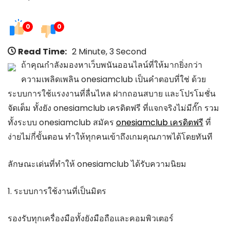
0
0
Read Time:
2 Minute, 3 Second
ถ้าคุณกำลังมองหาเว็บพนันออนไลน์ที่ให้มากยิ่งกว่า
ความเพลิดเพลิน onesiamclub เป็นคำตอบที่ใช่ ด้วย
ระบบการใช้แรงงานที่ลื่นไหล ฝากถอนสบาย และโปรโมชั่น
จัดเต็ม ทั้งยัง onesiamclub เครดิตฟรี ที่แจกจริงไม่มีกั๊ก รวม
ทั้งระบบ onesiamclub สมัคร
onesiamclub เครดิตฟรี
ที่
ง่ายไม่กี่ขั้นตอน ทำให้ทุกคนเข้าถึงเกมคุณภาพได้โดยทันที
ลักษณะเด่นที่ทำให้ onesiamclub ได้รับความนิยม
1. ระบบการใช้งานที่เป็นมิตร
รองรับทุกเครื่องมือทั้งยังมือถือและคอมพิวเตอร์