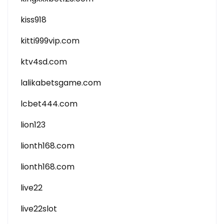
kiss918
kitti999vip.com
ktv4sd.com
lalikabetsgame.com
lcbet444.com
lion123
lionth168.com
lionth168.com
live22
live22slot