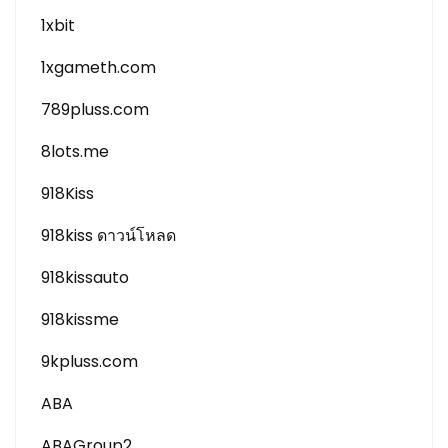
1xbit
1xgameth.com
789pluss.com
8lots.me
918Kiss
918kiss ดาวน์โหลด
918kissauto
918kissme
9kpluss.com
ABA
ABAGroup2