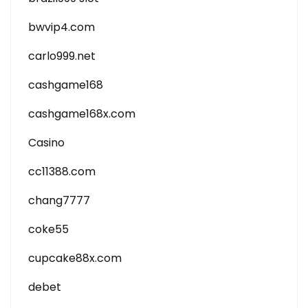
bwvip4.com
carlo999.net
cashgame168
cashgame168x.com
Casino
cc11388.com
chang7777
coke55
cupcake88x.com
debet