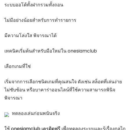
ระบบออโต้ทั้งฝากรวมทั้งถอน
ไม่มีอย่างน้อยสำหรับการทำรายการ
มีความโล่งใส พิจารณาได้
เทคนิคเริ่มต้นสำหรับมือใหม่ใน onesiamclub
เลือกเกมที่ใช่
เริ่มจากการเลือกชนิดเกมที่คุณสนใจ ดังเช่น สล็อตที่เล่นง่าย
ไม่ซับซ้อน หรือบาคาร่าออนไลน์ที่ใช้ความสามารถพินิจ
พิจารณา
ทดลองเล่นก่อนพนันจริง
ใช้
onesiamclub เครดิตฟรี
เพื่อทดลองระบบและรู้เรื่องกลไก