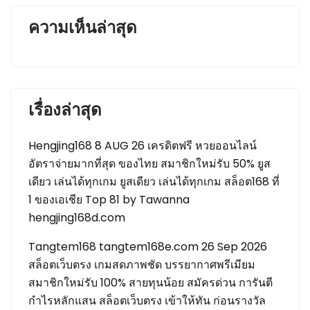
ความเห็นล่าสุด
เรื่องล่าสุด
Hengjing168 8 AUG 26 เครดิตฟรี หวยออนไลน์
อัตราจ่ายมากที่สุด ของไทย สมาชิกใหม่รับ 50% ยูส
เดียว เล่นได้ทุกเกม ยูสเดียว เล่นได้ทุกเกม สล็อต168 ที่
1 ของเอเชีย Top 81 by Tawanna
hengjing168d.com
Tangtem168 tangtem168e.com 26 Sep 2026
สล็อตเว็บตรง เกมสดภาพชัด บรรยากาศพรีเมียม
สมาชิกใหม่รับ 100% สายทุนน้อย สมัครด่วน การันตี
กำไรหลักแสน สล็อตเว็บตรง เข้าให้ทัน ก่อนรางวัล