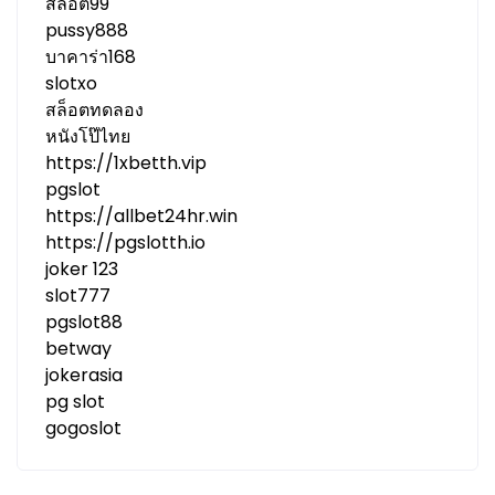
สล็อต99
pussy888
บาคาร่า168
slotxo
สล็อตทดลอง
หนังโป๊ไทย
https://1xbetth.vip
pgslot
https://allbet24hr.win
https://pgslotth.io
joker 123
slot777
pgslot88
betway
jokerasia
pg slot
gogoslot