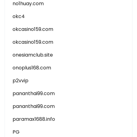
no1huay.com
okc4
okcasino159.com
okcasino159.com
onesiamclub.site
onoplus168.com
p2vvip
pananthai99.com
pananthai99.com
paramax1688.info
PG