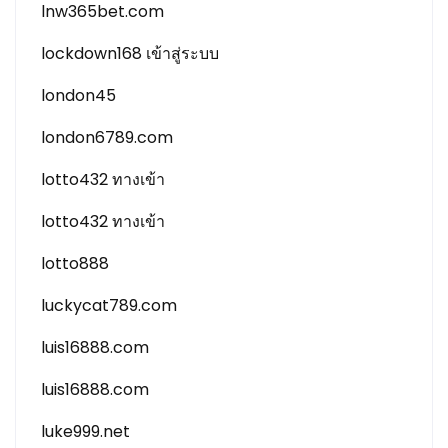
lnw365bet.com
lockdown168 เข้าสู่ระบบ
london45
london6789.com
lotto432 ทางเข้า
lotto432 ทางเข้า
lotto888
luckycat789.com
luis16888.com
luis16888.com
luke999.net