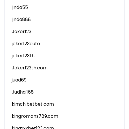
jinda55
jinda888
Joker123
joker123auto
joker123th
Joker123th.com
juad69
Judhai168
kimchibetbet.com
kingromans789.com
kingxxxbet123.com