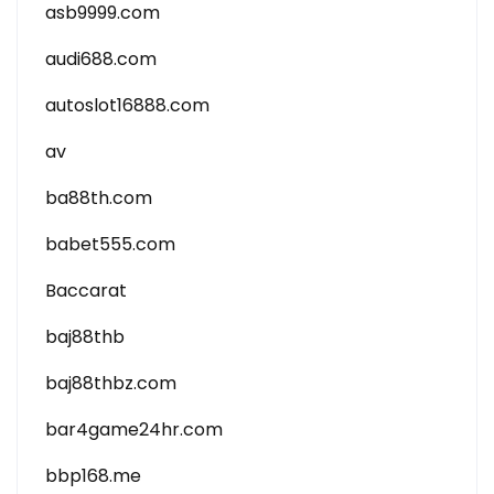
asb9999.com
audi688.com
autoslot16888.com
av
ba88th.com
babet555.com
Baccarat
baj88thb
baj88thbz.com
bar4game24hr.com
bbp168.me