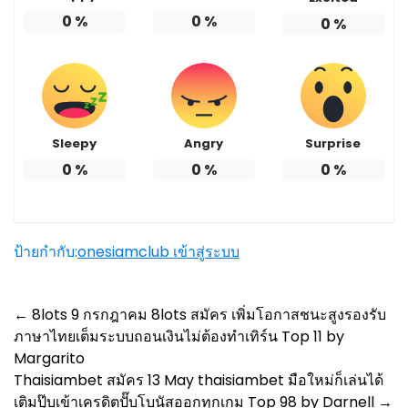
0
%
0
%
0
%
Sleepy
Angry
Surprise
0
%
0
%
0
%
ป้ายกำกับ:
onesiamclub เข้าสู่ระบบ
Post
←
8lots 9 กรกฎาคม 8lots สมัคร เพิ่มโอกาสชนะสูงรองรับ
ภาษาไทยเต็มระบบถอนเงินไม่ต้องทำเทิร์น Top 11 by
navigation
Margarito
Thaisiambet สมัคร 13 May thaisiambet มือใหม่ก็เล่นได้
เติมปุ๊บเข้าเครดิตปั๊บโบนัสออกทุกเกม Top 98 by Darnell
→