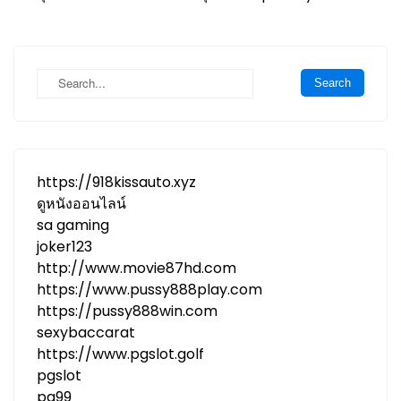
https://918kissauto.xyz
ดูหนังออนไลน์
sa gaming
joker123
http://www.movie87hd.com
https://www.pussy888play.com
https://pussy888win.com
sexybaccarat
https://www.pgslot.golf
pgslot
pg99