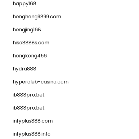
happy168
hengheng9899.com
hengjing168
hiso8888s.com
hongkong456
hydra888
hyperclub-casino.com
ib888pro.bet
ib888pro.bet
infyplus888.com
infyplus888.info