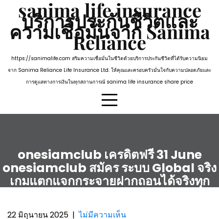
sanima life insurance
Skip
บริการประกันชีวิตและ
to
ความเชื่อมั่นจาก Sanima
content
Reliance
https://sanimalife.com สริมความเชื่อมั่นในชีวิตด้วยบริการประกันชีวิตที่ได้รับความนิยม
จาก Sanima Reliance Life Insurance Ltd. ให้คุณและครอบครัวมั่นใจกับความปลอดภัยและ
การดูแลทางการเงินในทุกสถานการณ์ sanima life insurance share price
onesiamclub เครดิตฟรี 31 June
onesiamclub สมัคร ระบบ Global จริง
เกมแตกแจกกระจายฝากถอนได้จริงทุก
เวลา Top 36 by Margaret
22 มิถุนายน 2025
|
ไม่มีความเห็น