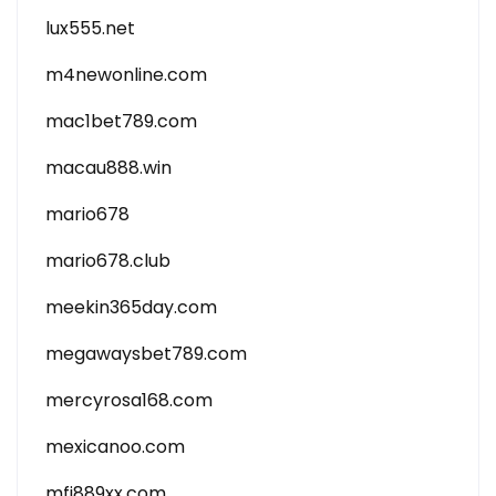
lux555.net
m4newonline.com
mac1bet789.com
macau888.win
mario678
mario678.club
meekin365day.com
megawaysbet789.com
mercyrosa168.com
mexicanoo.com
mfj889xx.com