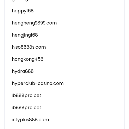
happy168
hengheng9899.com
hengjing168
hiso8888s.com
hongkong456
hydra888
hyperclub-casino.com
ib888pro.bet
ib888pro.bet
infyplus888.com