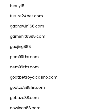
funny18
future24bet.com
gachawin168.com
gamehit8888.com
gaojing888
gem99ths.com
gem99ths.com
goatbetroyalcasino.com
goatza888fin.com
gobaza88.com
gowingo88.com