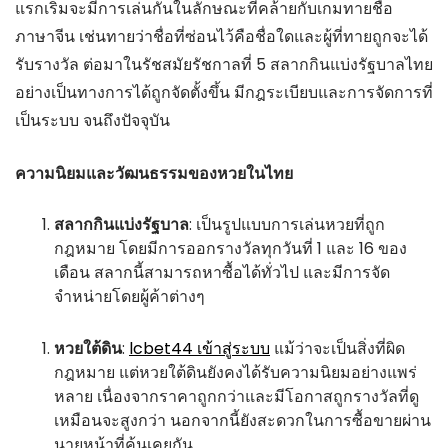
แรกเริ่มจะมีการเล่นกันในลักษณะที่คล้ายกับเกมทายชื่อ
ภาษาจีน เช่นทายว่าชื่อที่ซ่อนไว้คือชื่อใดและผู้ที่ทายถูกจะได้
รับรางวัล ต่อมาในรัชสมัยรัชกาลที่ 5 สลากกินแบ่งรัฐบาลไทย
อย่างเป็นทางการได้ถูกจัดตั้งขึ้น มีกฎระเบียบและการจัดการที่
เป็นระบบ จนถึงปัจจุบัน
ความนิยมและวัฒนธรรมของหวยในไทย
สลากกินแบ่งรัฐบาล
: เป็นรูปแบบการเล่นหวยที่ถูก
กฎหมาย โดยมีการออกรางวัลทุกวันที่ 1 และ 16 ของ
เดือน สลากนี้สามารถหาซื้อได้ทั่วไป และมีการจัด
จำหน่ายโดยผู้ค้าต่างๆ
หวยใต้ดิน
:
lcbet44 เข้าสู่ระบบ
แม้ว่าจะเป็นสิ่งที่ผิด
กฎหมาย แต่หวยใต้ดินยังคงได้รับความนิยมอย่างแพร่
หลาย เนื่องจากราคาถูกกว่าและมีโอกาสถูกรางวัลที่ดู
เหมือนจะสูงกว่า นอกจากนี้ยังสะดวกในการซื้อขายผ่าน
นายหน้าที่คุ้นเคยกัน