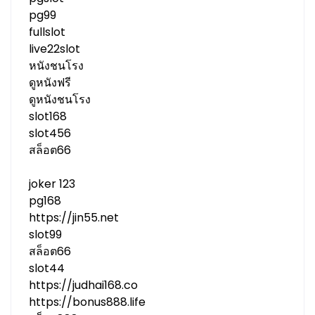
pg99
fullslot
live22slot
หนังชนโรง
ดูหนังฟรี
ดูหนังชนโรง
slot168
slot456
สล็อต66
joker 123
pg168
https://jin55.net
slot99
สล็อต66
slot44
https://judhai168.co
https://bonus888.life