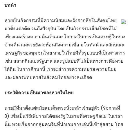
บทนำ
หวยเป็นกิจกรรมที่มีความนิยมและฝังรากลึกในสังคมไทย
มาตั้งแต่อดีต จนถึงปัจจุบัน โดยเป็นกิจกรรมเสี่ยงโชคที่ไม่
เพียงแต่สร้างความตื่นเต้นและโอกาสในการเป็นเศรษฐีในช่วง
ข้ามคืน แต่หวยยังสะท้อนถึงความเชื่อ มโนทัศน์ และลักษณะ
เศรษฐกิจของชุมชนไทย หวยในไทยมีทั้งรูปแบบที่เป็นทางการ
เช่น สลากกินแบ่งรัฐบาล และรูปแบบที่ไม่เป็นทางการคือหวย
ใต้ดิน ในการศึกษานี้ เราจะสำรวจความหมาย ความนิยม
และผลกระทบหวยในสังคมไทยอย่างละเอียด
ประวัติความเป็นมาของหวยในไทย
หวยมีที่มาตั้งแต่สมัยสมเด็จพระนั่งเกล้าเจ้าอยู่หัว (รัชกาลที่
3) เพื่อเป็นวิธีเพิ่มรายได้ของรัฐในยามที่เศรษฐกิจแย่ ในเวลา
นั้น หวยเริ่มจากกลุ่มคนจีนที่นำเกมการเล่นนี้เข้าสู่สยาม โดย