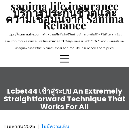
sanima life insurance
Skip
บริการประกันชีวิตและ
to
ความเชื่อมั่นจาก Sanima
content
Reliance
https://sanimalife.com สริมความเชื่อมั่นในชีวิตด้วยบริการประกันชีวิตที่ได้รับความนิยม
จาก Sanima Reliance Life Insurance Ltd. ให้คุณและครอบครัวมั่นใจกับความปลอดภัยและ
การดูแลทางการเงินในทุกสถานการณ์ sanima life insurance share price
Lcbet44 เข้าสู่ระบบ An Extremely
Straightforward Technique That
Works For All
1 เมษายน 2025
|
ไม่มีความเห็น