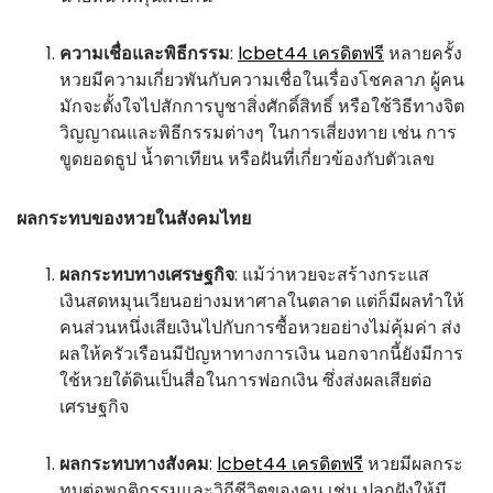
ความเชื่อและพิธีกรรม
:
lcbet44 เครดิตฟรี
หลายครั้ง
หวยมีความเกี่ยวพันกับความเชื่อในเรื่องโชคลาภ ผู้คน
มักจะตั้งใจไปสักการบูชาสิ่งศักดิ์สิทธิ์ หรือใช้วิธีทางจิต
วิญญาณและพิธีกรรมต่างๆ ในการเสี่ยงทาย เช่น การ
ขูดยอดธูป น้ำตาเทียน หรือฝันที่เกี่ยวข้องกับตัวเลข
ผลกระทบของหวยในสังคมไทย
ผลกระทบทางเศรษฐกิจ
: แม้ว่าหวยจะสร้างกระแส
เงินสดหมุนเวียนอย่างมหาศาลในตลาด แต่ก็มีผลทำให้
คนส่วนหนึ่งเสียเงินไปกับการซื้อหวยอย่างไม่คุ้มค่า ส่ง
ผลให้ครัวเรือนมีปัญหาทางการเงิน นอกจากนี้ยังมีการ
ใช้หวยใต้ดินเป็นสื่อในการฟอกเงิน ซึ่งส่งผลเสียต่อ
เศรษฐกิจ
ผลกระทบทางสังคม
:
lcbet44 เครดิตฟรี
หวยมีผลกระ
ทบต่อพฤติกรรมและวิถีชีวิตของคน เช่น ปลูกฝังให้มี