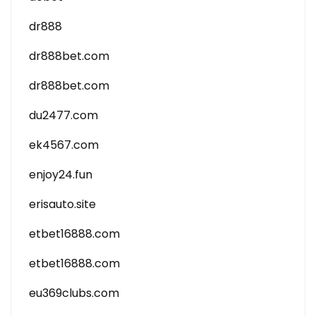
dr888
dr888bet.com
dr888bet.com
du2477.com
ek4567.com
enjoy24.fun
erisauto.site
etbet16888.com
etbet16888.com
eu369clubs.com