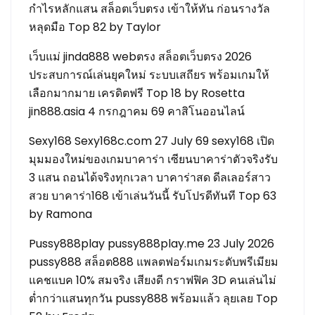
กำไรหลักแสน สล็อตเว็บตรง เข้าให้ทัน ก่อนรางวัล
หลุดมือ Top 82 by Taylor
เว็บแม่ jinda888 webตรง สล็อตเว็บตรง 2026
ประสบการณ์เล่นยุคใหม่ ระบบเสถียร พร้อมเกมให้
เลือกมากมาย เครดิตฟรี Top 18 by Rosetta
jin888.asia 4 กรกฎาคม 69 คาสิโนออนไลน์
Sexy168 Sexy168c.com 27 July 69 sexy168 เปิด
มุมมองใหม่ของเกมบาคาร่า เซียนบาคาร่าตัวจริงรับ
3 แสน ถอนได้จริงทุกเวลา บาคาร่าสด ดีลเลอร์สาว
สวย บาคาร่า168 เข้าเล่นวันนี้ รับโปรดีทันที Top 63
by Ramona
Pussy888play pussy888play.me 23 July 2026
pussy888 สล็อต888 แพลตฟอร์มเกมระดับพรีเมียม
แคชแบค 10% สมจริง เสียงดี กราฟฟิค 3D คนเล่นไม่
ต่ำกว่าแสนทุกวัน pussy888 พร้อมแล้ว ลุยเลย Top