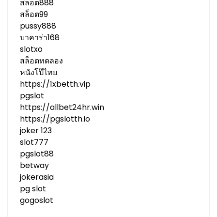
สล็อต888
สล็อต99
pussy888
บาคาร่า168
slotxo
สล็อตทดลอง
หนังโป๊ไทย
https://1xbetth.vip
pgslot
https://allbet24hr.win
https://pgslotth.io
joker 123
slot777
pgslot88
betway
jokerasia
pg slot
gogoslot