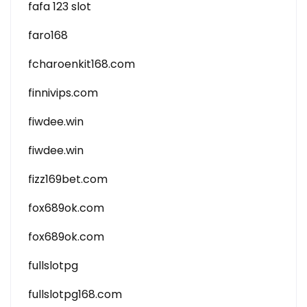
fafa 123 slot
faro168
fcharoenkit168.com
finnivips.com
fiwdee.win
fiwdee.win
fizz169bet.com
fox689ok.com
fox689ok.com
fullslotpg
fullslotpg168.com