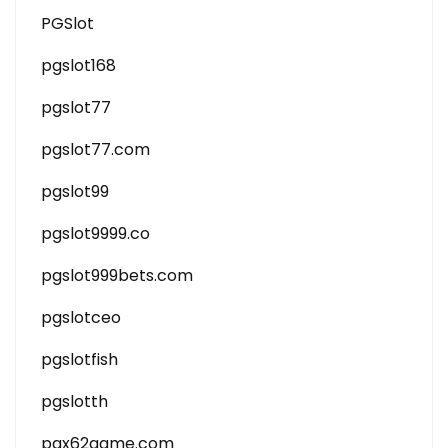
PGSlot
pgslot168
pgslot77
pgslot77.com
pgslot99
pgslot9999.co
pgslot999bets.com
pgslotceo
pgslotfish
pgslotth
pgx62game.com