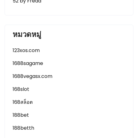
52 by Freda
หมวดหมู่
123xos.com
1688sagame
1688vegasx.com
168slot
168สล็อต
188bet
188betth