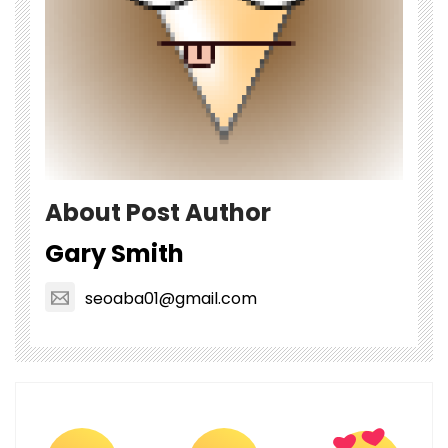
About Post Author
Gary Smith
seoaba01@gmail.com