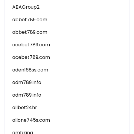
ABAGroup2
abbet789.com
abbet789.com
acebet789.com
acebet789.com
aden168ss.com
adm789.info
adm789.info
allbet24hr
allone745s.com
ambking