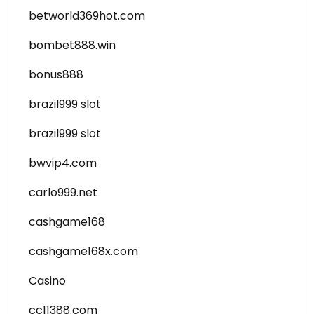
betworld369hot.com
bombet888.win
bonus888
brazil999 slot
brazil999 slot
bwvip4.com
carlo999.net
cashgame168
cashgame168x.com
Casino
cc11388.com