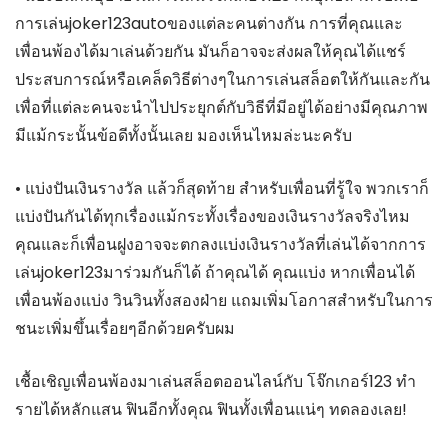
การเล่นjoker123autoของแต่ละคนต่างกัน การที่คุณและ
เพื่อนพ้องได้มาเล่นด้วยกัน มันก็อาจจะส่งผลให้คุณได้แชร์
ประสบการณ์หรือเคล็ดวิธีต่างๆในการเล่นสล็อตให้กันและกัน
เพื่อที่แต่ละคนจะนำไปประยุกต์กับวิธีที่มีอยู่ได้อย่างมีคุณภาพ
มีแม้กระนั้นข้อดีทั้งนั้นเลย มองเห็นไหมล่ะนะครับ
• แบ่งปันเงินรางวัล แล้วก็สุดท้าย สำหรับเพื่อนที่รู้ใจ พวกเราก็
แบ่งปันกันได้ทุกเรื่องแม้กระทั้งเรื่องของเงินรางวัลจริงไหม
คุณและก็เพื่อนฝูงอาจจะตกลงแบ่งเงินรางวัลที่เล่นได้จากการ
เล่นjoker123มาร่วมกันก็ได้ ถ้าคุณได้ คุณแบ่ง หากเพื่อนได้
เพื่อนพ้องแบ่ง วินวินทั้งสองฝ่าย แถมเพิ่มโอกาสสำหรับในการ
ชนะเพิ่มขึ้นเรื่อยๆอีกด้วยครับผม
เชื้อเชิญเพื่อนพ้องมาเล่นสล็อตออนไลน์กับ โจ๊กเกอร์123 ทำ
รายได้หลักแสน ฟินอีกทั้งคุณ ฟินทั้งเพื่อนแน่ๆ ทดลองเลย!