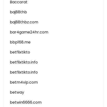
Baccarat
baj88thb
baj88thbz.com
bar4game24hr.com
bbp168.me
betflixtikto
betflixtikto.info
betflixtikto.info
betm4vip.com
betway
betwin6666.com