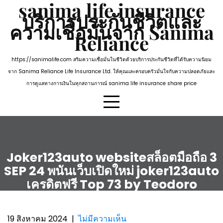
sanima life insurance
Skip
บริการประกันชีวิตและ
to
ความเชื่อมั่นจาก Sanima
content
Reliance
https://sanimalife.com สริมความเชื่อมั่นในชีวิตด้วยบริการประกันชีวิตที่ได้รับความนิยม
จาก Sanima Reliance Life Insurance Ltd. ให้คุณและครอบครัวมั่นใจกับความปลอดภัยและ
การดูแลทางการเงินในทุกสถานการณ์ sanima life insurance share price
Joker123auto websiteสล็อตมือถือ 3
SEP 24 พนันเว็บเปิดใหม่ joker123auto
เครดิตฟรี Top 73 by Teodoro
joker123 joker123auto.com
19 สิงหาคม 2024
|
ไม่มีความเห็น