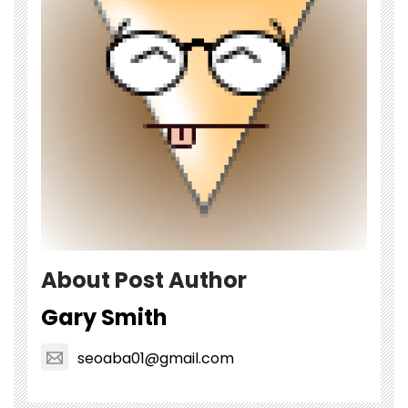
About Post Author
Gary Smith
seoaba01@gmail.com