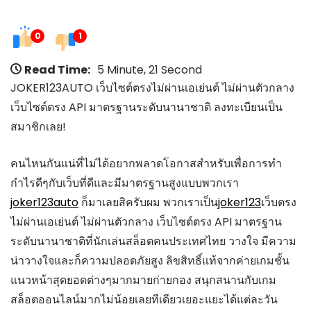
0
1
Read Time:
5 Minute, 21 Second
JOKER123AUTO เว็บไซต์ตรงไม่ผ่านเอเย่นต์ ไม่ผ่านตัวกลาง
เว็บไซต์ตรง API มาตรฐานระดับนานาชาติ ลงทะเบียนเป็น
สมาชิกเลย!
คนไหนกันแน่ที่ไม่ได้อยากพลาดโอกาสสำหรับเพื่อการทำ
กำไรดีๆกับเว็บที่ดีและมีมาตรฐานสูงแบบพวกเรา
joker123auto
ก็มาเลยสิครับผม พวกเราเป็น
joker123
เว็บตรง
ไม่ผ่านเอเย่นต์ ไม่ผ่านตัวกลาง เว็บไซต์ตรง API มาตรฐาน
ระดับนานาชาติที่นักเล่นสล็อตคนประเทศไทย วางใจ มีความ
น่าวางใจและก็ความปลอดภัยสูง ลิขสิทธิ์แท้จากค่ายเกมชั้น
แนวหน้าสุดยอดต่างๆมากมายก่ายกอง สนุกสนานกับเกม
สล็อตออนไลน์มากไม่น้อยเลยทีเดียวเยอะแยะได้แต่ละวัน