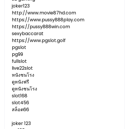
joker123
http://www.movie87hd.com
https://www.pussy888play.com
https://pussy888win.com
sexybaccarat
https://www.pgslot.golf
pgslot
pg99
fullslot
live22slot
หนังชนโรง
ดูหนังฟรี
ดูหนังชนโรง
slot168
slot456
สล็อต66
joker 123