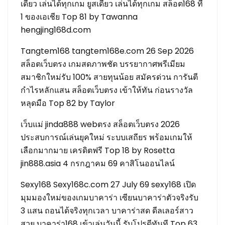
เดียว เล่นได้ทุกเกม ยูสเดียว เล่นได้ทุกเกม สล็อต168 ที่
1 ของเอเชีย Top 81 by Tawanna
hengjing168d.com
Tangtem168 tangtem168e.com 26 Sep 2026
สล็อตเว็บตรง เกมสดภาพชัด บรรยากาศพรีเมียม
สมาชิกใหม่รับ 100% สายทุนน้อย สมัครด่วน การันตี
กำไรหลักแสน สล็อตเว็บตรง เข้าให้ทัน ก่อนรางวัล
หลุดมือ Top 82 by Taylor
เว็บแม่ jinda888 webตรง สล็อตเว็บตรง 2026
ประสบการณ์เล่นยุคใหม่ ระบบเสถียร พร้อมเกมให้
เลือกมากมาย เครดิตฟรี Top 18 by Rosetta
jin888.asia 4 กรกฎาคม 69 คาสิโนออนไลน์
Sexy168 Sexy168c.com 27 July 69 sexy168 เปิด
มุมมองใหม่ของเกมบาคาร่า เซียนบาคาร่าตัวจริงรับ
3 แสน ถอนได้จริงทุกเวลา บาคาร่าสด ดีลเลอร์สาว
สวย บาคาร่า168 เข้าเล่นวันนี้ รับโปรดีทันที Top 63