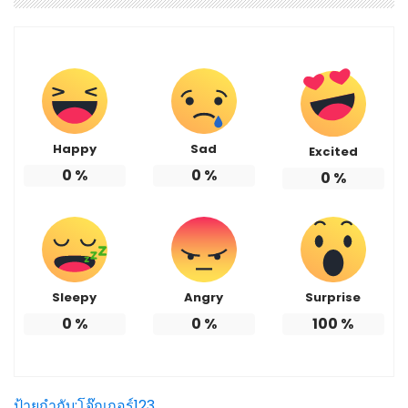
Happy
Sad
Excited
0
%
0
%
0
%
Sleepy
Angry
Surprise
0
%
0
%
100
%
ป้ายกำกับ:
โจ๊กเกอร์123