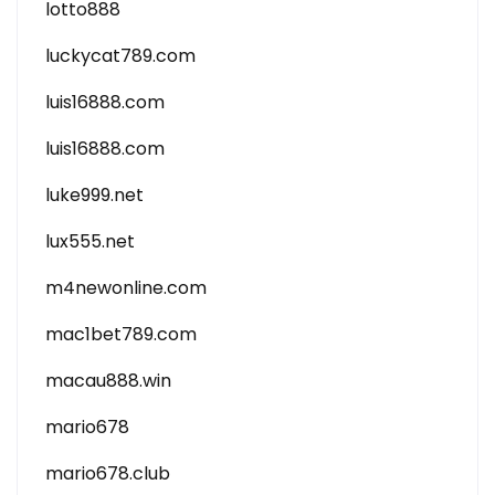
lotto888
luckycat789.com
luis16888.com
luis16888.com
luke999.net
lux555.net
m4newonline.com
mac1bet789.com
macau888.win
mario678
mario678.club