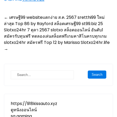
Post
←
เศรษฐี99 websiteแตกง่าย ส.ค. 2567 sretthi99 ใหม่
ล่าสุด Top 86 by Rayford สล็อตเศรษฐี99 st99.biz 25
navigation
Slotxo24hr 7 ตุลา 2567 slotxo สล็อตออนไลน์ อันดับ1
สมัครรับทุนฟรี ทดลองเล่นสล็อตฟรีเกมคาสิโนครบทุกเกม
slotxo24hr สมัครฟรี Top 12 by Marissa Slotxo24hr.life
→
https://918kissauto.xyz
ดูหนังออนไลน์
sa gaming