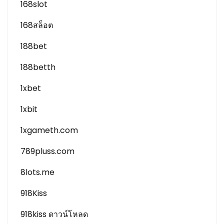
168slot
168สล็อต
188bet
188betth
1xbet
1xbit
1xgameth.com
789pluss.com
8lots.me
918Kiss
918kiss ดาวน์โหลด