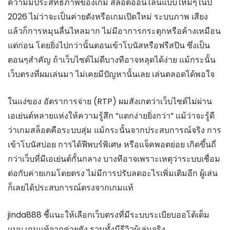
ความมีประสิทธิภาพของเกม สล็อตออนไลน์แบบใหม่ๆในปี
2026 ไม่ว่าจะเป็นค่ายดังหรือเกมเปิดใหม่ ระบบภาพ เสียง
แล้วก็การหมุนลื่นไหลมาก ไม่มีอาการกระตุกหรือค้างเหมือน
แต่ก่อน โดยยิ่งไปกว่านั้นตอนเข้าโบนัสหรือฟรีสปิน ซึ่งเป็น
ตอนๆสำคัญ ถ้าเว็บไซต์ไม่ดีบางทีอาจหลุดได้ง่าย แม้กระนั้น
เว็บตรงที่ผมเล่นมา ไม่เคยมีปัญหานั้นเลย เล่นตลอดได้พอใจ
ในแง่ของ อัตราการจ่าย (RTP) ผมสังเกตว่าเว็บไซต์ไม่ผ่าน
เอเย่นต์หลายแห่งให้ความรู้สึก “แตกง่ายยิ่งกว่า” แม้ว่าจะรู้ดี
ว่าเกมสล็อตคือระบบสุ่ม แม้กระนั้นจากประสบการณ์จริง การ
เข้าโบนัสบ่อย การได้ฟีพบร์พิเศษ หรือแจ็คพอตย่อย เกิดขึ้นถี่
กว่าเว็บที่มีเอเย่นต์กั้นกลาง บางทีอาจเพราะเหตุว่าระบบเชื่อม
ต่อกับค่ายเกมโดยตรง ไม่มีการปรับลดอะไรเพิ่มเติมอีก ผู้เล่น
ก็เลยได้ประสบการณ์ตรงจากเกมแท้
jinda888 ชี้แนะให้เลือกเว็บตรงที่มีระบบระเบียบออโต้เต็ม
แบบ เกมแท้จากค่ายดัง รวมทั้งมีรีวิวผู้เล่นจริง