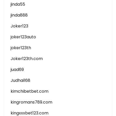
jinda55
jinda888
Joker123
joker123auto
joker123th
Joker123th.com
juad69
Judhai168
kimchibetbet.com
kingromans789.com
kingxxxbet123.com