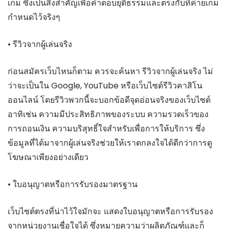
เกม ซึ่งเป็นสิ่งสำคัญเพื่อคำตอบยุติธรรมและตรงกับที่ค่ายเกม
กำหนดไว้จริงๆ
• รีวิวจากผู้เล่นจริง
ก่อนสมัครเว็บไหนก็ตาม ควรจะค้นหา รีวิวจากผู้เล่นจริง ไม่
ว่าจะเป็นใน Google, YouTube หรือเว็บไซต์รีวิวคาสิโน
ออนไลน์ โดยรีวิวพวกนี้จะบอกข้อดีจุดอ่อนจริงของเว็บไซต์
อาทิเช่น ความมีประสิทธิภาพของระบบ ความรวดเร็วของ
การถอนเงิน ความบริสุทธิ์ใจสำหรับเพื่อการให้บริการ ซึ่ง
ข้อมูลที่ได้มาจากผู้เล่นจริงช่วยให้เราตกลงใจได้ดีกว่าการดู
โฆษณาเพียงอย่างเดียว
• ใบอนุญาตหรือการรับรองมาตรฐาน
เว็บไซต์ตรงที่น่าไว้ใจมักจะ แสดงใบอนุญาตหรือการรับรอง
จากหน่วยงานเชื่อใจได้ ซึ่งหมายความว่าผลิตภัณฑ์และก็