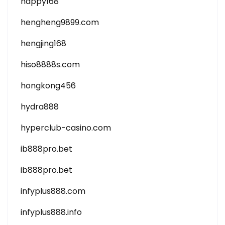
happy168
hengheng9899.com
hengjing168
hiso8888s.com
hongkong456
hydra888
hyperclub-casino.com
ib888pro.bet
ib888pro.bet
infyplus888.com
infyplus888.info