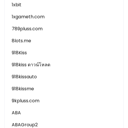
1xbit
1xgameth.com
789pluss.com
8lots.me
918Kiss
918kiss ดาวน์โหลด
918kissauto
918kissme
9kpluss.com
ABA
ABAGroup2