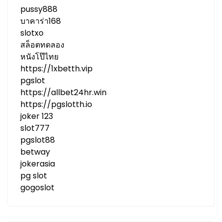
pussy888
บาคาร่า168
slotxo
สล็อตทดลอง
หนังโป๊ไทย
https://1xbetth.vip
pgslot
https://allbet24hr.win
https://pgslotth.io
joker 123
slot777
pgslot88
betway
jokerasia
pg slot
gogoslot