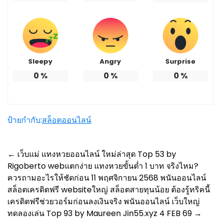
Sleepy
Angry
Surprise
0
%
0
%
0
%
ป้ายกำกับ:
สล็อตออนไลน์
Post
←
เว็บแม่ แทงหวยออนไลน์ ใหม่ล่าสุด Top 53 by
Rigoberto webแตกง่าย แทงหวยขั้นต่ำ 1 บาท จริงไหม?
navigation
ควรถามอะไรให้ชัดก่อน 11 พฤศจิกายน 2568 พนันออนไลน์
สล็อตเครดิตฟรี websiteใหญ่ สล็อตสายทุนน้อย ต้องรู้ทริคนี้
เครดิตฟรีช่วยวอร์มก่อนลงเงินจริง พนันออนไลน์ เว็บใหญ่
ทดลองเล่น Top 93 by Maureen Jin55.xyz 4 FEB 69
→