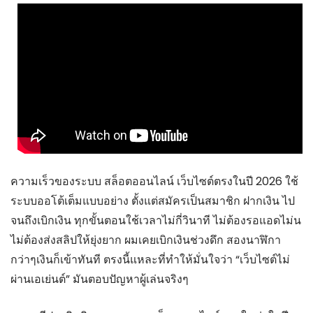
ความเร็วของระบบ สล็อตออนไลน์ เว็บไซต์ตรงในปี 2026 ใช้
ระบบออโต้เต็มแบบอย่าง ตั้งแต่สมัครเป็นสมาชิก ฝากเงิน ไป
จนถึงเบิกเงิน ทุกขั้นตอนใช้เวลาไม่กี่วินาที ไม่ต้องรอแอดไม่น
ไม่ต้องส่งสลิปให้ยุ่งยาก ผมเคยเบิกเงินช่วงดึก สองนาฬิกา
กว่าๆเงินก็เข้าทันที ตรงนี้แหละที่ทำให้มั่นใจว่า “เว็บไซต์ไม่
ผ่านเอเย่นต์” มันตอบปัญหาผู้เล่นจริงๆ