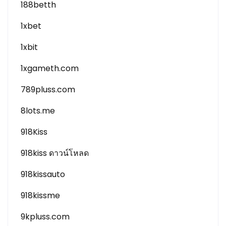
188betth
1xbet
1xbit
1xgameth.com
789pluss.com
8lots.me
918Kiss
918kiss ดาวน์โหลด
918kissauto
918kissme
9kpluss.com