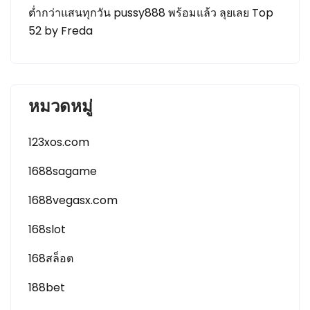
ต่ำกว่าแสนทุกวัน pussy888 พร้อมแล้ว ลุยเลย Top
52 by Freda
หมวดหมู่
123xos.com
1688sagame
1688vegasx.com
168slot
168สล็อต
188bet