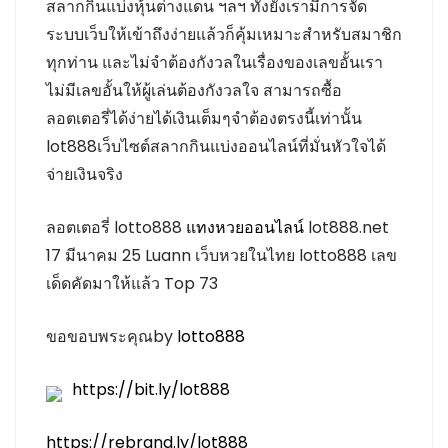
สลากกินแบ่งหุ้นต่างแดน ฯลฯ ทั้งยังเรามีการจัด
ระบบเว็บให้เข้าถึงง่ายแล้วก็คุ้มเหมาะสำหรับสมาชิก
ทุกท่าน และไม่จำต้องกังวลในเรื่องของเลขอั้นเรา
ไม่มีเลขอั้นให้ผู้เล่นต้องกังวลใจ สามารถซื้อ
ลอตเตอรี่ได้ง่ายได้เงินเต็มๆจำต้องตรงนี้เท่านั้น
lot888เว็บไซต์สลากกินแบ่งออนไลน์ที่มั่นหัวใจได้
จ่ายเงินจริง
ลอตเตอรี่ lotto888
แทงหวยออนไลน์
lot888.net
17 มีนาคม 25 Luann เว็บหวยในไทย lotto888 เลข
เด็ดคัดมาให้แล้ว Top 73
ขอขอบพระคุณby
lotto888
https://bit.ly/lot888
https://rebrand.ly/lot888