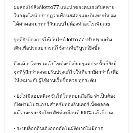
ผมลองใช้ลิงก์lotto77 แนะนำของตนเองกับสหาย
ในกลุ่มไลน์ ปรากฏว่าเพื่อนสมัครและก็แทงจริง ผม
ได้ค่าคอมมาทุกวี่วันแบบไม่ต้องทำอะไรเพิ่มเลย
จุดที่ยังต้องการให้เว็บไซต์
lotto77
ปรับปรุงเสริม
เติมเพื่อประสบการณ์ใช้งานที่บริบูรณ์ยิ่งขึ้น
ถึงแม้ว่าโดยรวมเว็บไซต์จะดีเยี่ยมๆแม้กระนั้นก็ยังมี
จุดที่รู้สึกว่าคงจะปรับปรุงแก้ไขให้ดีมากยิ่งกว่านี้ เพื่อ
ให้เหมาะกับผู้ใช้งานเว็บซื้อหวย ทุกระดับ
• ยังไม่มีแอปพลิเคชันให้โหลดบนมือถือ จำเป็นต้อง
เปิดผ่านโปรแกรมสำหรับท่องอินเตอร์เน็ตตลอด
แม้ว่าจะรองรับโทรศัพท์เคลื่อนที่ 100% แล้วก็ตาม
• ระบบล็อกอินเด้งออกอัตโนมัติหากไม่มีการ