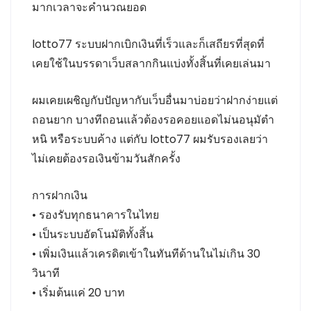
มากเวลาจะคำนวณยอด
lotto77 ระบบฝากเบิกเงินที่เร็วและก็เสถียรที่สุดที่
เคยใช้ในบรรดาเว็บสลากกินแบ่งทั้งสิ้นที่เคยเล่นมา
ผมเคยเผชิญกับปัญหากับเว็บอื่นมาบ่อยว่าฝากง่ายแต่
ถอนยาก บางทีถอนแล้วต้องรอคอยแอดไม่นอนุมัตำ
หนิ หรือระบบค้าง แต่กับ lotto77 ผมรับรองเลยว่า
ไม่เคยต้องรอเงินข้ามวันสักครั้ง
การฝากเงิน
• รองรับทุกธนาคารในไทย
• เป็นระบบอัตโนมัติทั้งสิ้น
• เพิ่มเงินแล้วเครดิตเข้าในทันทีด้านในไม่เกิน 30
วินาที
• เริ่มต้นแค่ 20 บาท