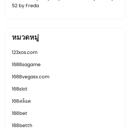
52 by Freda
หมวดหมู่
123xos.com
1688sagame
1688vegasx.com
168slot
168สล็อต
188bet
188betth