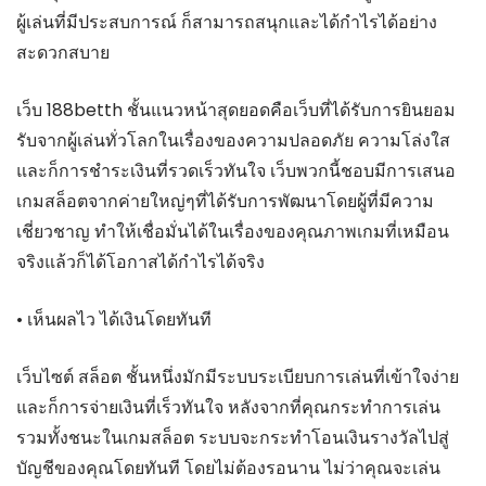
ผู้เล่นที่มีประสบการณ์ ก็สามารถสนุกและได้กำไรได้อย่าง
สะดวกสบาย
เว็บ 188betth ชั้นแนวหน้าสุดยอดคือเว็บที่ได้รับการยินยอม
รับจากผู้เล่นทั่วโลกในเรื่องของความปลอดภัย ความโล่งใส
และก็การชำระเงินที่รวดเร็วทันใจ เว็บพวกนี้ชอบมีการเสนอ
เกมสล็อตจากค่ายใหญ่ๆที่ได้รับการพัฒนาโดยผู้ที่มีความ
เชี่ยวชาญ ทำให้เชื่อมั่นได้ในเรื่องของคุณภาพเกมที่เหมือน
จริงแล้วก็ได้โอกาสได้กำไรได้จริง
• เห็นผลไว ได้เงินโดยทันที
เว็บไซต์ สล็อต ชั้นหนึ่งมักมีระบบระเบียบการเล่นที่เข้าใจง่าย
และก็การจ่ายเงินที่เร็วทันใจ หลังจากที่คุณกระทำการเล่น
รวมทั้งชนะในเกมสล็อต ระบบจะกระทำโอนเงินรางวัลไปสู่
บัญชีของคุณโดยทันที โดยไม่ต้องรอนาน ไม่ว่าคุณจะเล่น