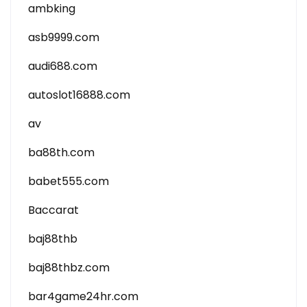
ambking
asb9999.com
audi688.com
autoslot16888.com
av
ba88th.com
babet555.com
Baccarat
baj88thb
baj88thbz.com
bar4game24hr.com