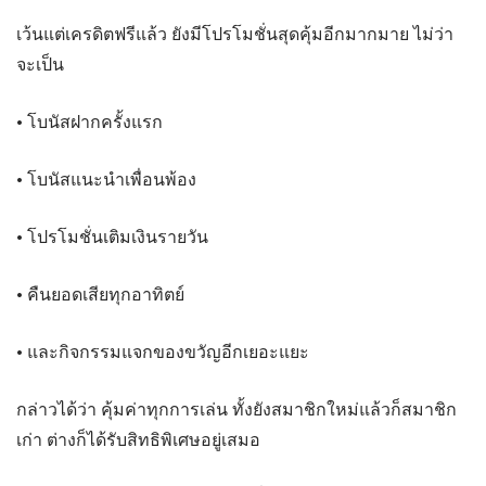
เว้นแต่เครดิตฟรีแล้ว ยังมีโปรโมชั่นสุดคุ้มอีกมากมาย ไม่ว่า
จะเป็น
• โบนัสฝากครั้งแรก
• โบนัสแนะนำเพื่อนพ้อง
• โปรโมชั่นเติมเงินรายวัน
• คืนยอดเสียทุกอาทิตย์
• และกิจกรรมแจกของขวัญอีกเยอะแยะ
กล่าวได้ว่า คุ้มค่าทุกการเล่น ทั้งยังสมาชิกใหม่แล้วก็สมาชิก
เก่า ต่างก็ได้รับสิทธิพิเศษอยู่เสมอ