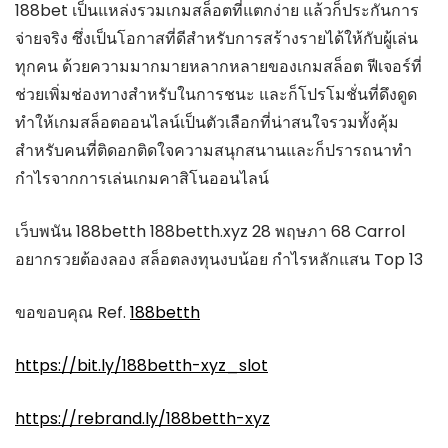
188bet เป็นแหล่งรวมเกมสล็อตที่แตกง่าย แล้วก็ประกันการ
จ่ายจริง ซึ่งเป็นโอกาสที่ดีสำหรับการสร้างรายได้ให้กับผู้เล่น
ทุกคน ด้วยความมากมายหลากหลายของเกมสล็อต ฟีเจอร์ที่
ช่วยเพิ่มช่องทางสำหรับในการชนะ และก็โปรโมชั่นที่ดึงดูด
ทำให้เกมสล็อตออนไลน์เป็นตัวเลือกที่น่าสนใจรวมทั้งคุ้ม
สำหรับคนที่ติดอกติดใจความสนุกสนานและก็ปรารถนาทำ
กำไรจากการเล่นเกมคาสิโนออนไลน์
เว็บพนัน 188betth 188betth.xyz 28 พฤษภา 68 Carrol
อยากรวยต้องลอง สล็อตลงทุนงบน้อย กำไรหลักแสน Top 13
ขอขอบคุณ Ref.
188betth
https://bit.ly/188betth-xyz_slot
https://rebrand.ly/188betth-xyz