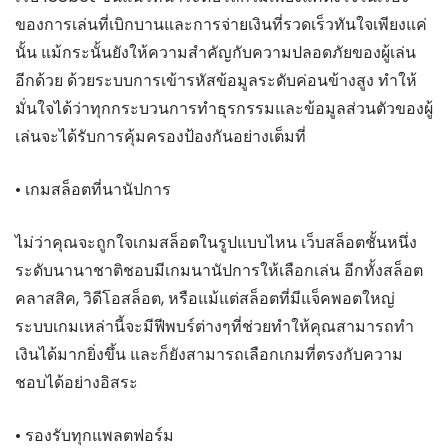
ของการเล่นที่เบิกบานและการจ่ายเงินที่รวดเร็วทันใจเพียงแค่
นั้น แม้กระนั้นยังให้ความสำคัญกับความปลอดภัยของผู้เล่น
อีกด้วย ด้วยระบบการเข้ารหัสข้อมูลระดับค่อนข้างสูง ทำให้
มั่นใจได้ว่าทุกกระบวนการทำธุรกรรมและข้อมูลส่วนตัวของผู้
เล่นจะได้รับการคุ้มครองป้องกันอย่างเต็มที่
• เกมสล็อตที่นานัปการ
ไม่ว่าคุณจะถูกใจเกมสล็อตในรูปแบบไหน เว็บสล็อตชั้นหนึ่ง
ระดับนานาชาติชอบมีเกมนานัปการให้เลือกเล่น อีกทั้งสล็อต
คลาสสิค, วิดีโอสล็อต, หรือแม้แต่สล็อตที่มีแจ็คพอตใหญ่
ระบบเกมเหล่านี้จะมีฟีพบร์ต่างๆที่ช่วยทำให้คุณสามารถทำ
เงินได้มากยิ่งขึ้น และก็ยังสามารถเลือกเกมที่ตรงกับความ
ชอบได้อย่างอิสระ
• รองรับทุกแพลตฟอร์ม