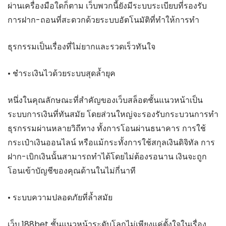
ผ่านเครื่องมือใดก็ตาม เว็บพวกนี้ยังมีระบบระเบียบที่รองรับ
การฝาก-ถอนที่สะดวกด้วยระบบอัตโนมัติที่ทำให้การทำ
ธุรกรรมเป็นเรื่องที่ไม่ยากและรวดเร็วทันใจ
• ชำระเงินไวด้วยระบบสุดล้ำยุค
หนึ่งในคุณลักษณะที่สำคัญของเว็บสล็อตชั้นแนวหน้าเป็น
ระบบการเงินที่ทันสมัย โดยส่วนใหญ่จะรองรับกระบวนการทำ
ธุรกรรมผ่านหลายวิถีทาง ทั้งการโอนผ่านธนาคาร การใช้
กระเป๋าเงินออนไลน์ หรือแม้กระทั้งการใช้สกุลเงินดิจิทัล การ
ฝาก-เบิกเงินนั้นสามารถทำได้โดยไม่ต้องรอนาน เงินจะถูก
โอนเข้าบัญชีของคุณด้านในไม่กี่นาที
• ระบบความปลอดภัยที่ล้ำสมัย
เว็บ 188bet ชั้นแนวหน้าระดับโลกไม่เพียงแค่ตั้งใจในเรื่อง