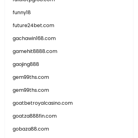
funny18
future24bet.com
gachawin168.com
gamehit8888.com
gaojing888
gem99ths.com
gem99ths.com
goatbetroyalcasino.com
goatza888fin.com
gobaza88.com