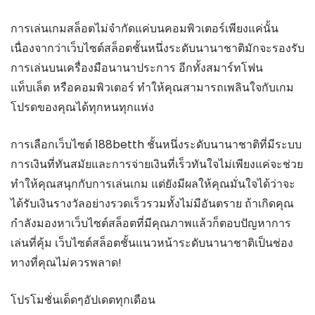
การเล่นเกมสล็อตไม่จำกัดแค่บนคอมพิวเตอร์เพียงแค่นั้น
เนื่องจากว่าเว็บไซต์สล็อตชั้นหนึ่งระดับนานาชาติมักจะรองรับ
การเล่นบนเครื่องมือนานาประการ อีกทั้งสมาร์ทโฟน
แท็บเล็ต หรือคอมพิวเตอร์ ทำให้คุณสามารถเพลินใจกับเกม
โปรดของคุณได้ทุกหนทุกแห่ง
การเลือกเว็บไซต์ 188betth ชั้นหนึ่งระดับนานาชาติที่มีระบบ
การเงินที่ทันสมัยและการจ่ายเงินที่เร็วทันใจไม่เพียงแค่จะช่วย
ทำให้คุณสนุกกับการเล่นเกม แต่ยังมีผลให้คุณมั่นใจได้ว่าจะ
ได้รับเงินรางวัลอย่างรวดเร็วรวมทั้งไม่มีอันตราย ถ้าเกิดคุณ
กำลังมองหาเว็บไซต์สล็อตที่มีคุณภาพแล้วก็ตอบปัญหาการ
เล่นที่คุ้ม เว็บไซต์สล็อตชั้นแนวหน้าระดับนานาชาติเป็นช่อง
ทางที่คุณไม่ควรพลาด!
โปรโมชั่นเด็ดๆอัปเดตทุกเดือน