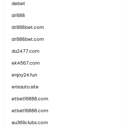
debet
dr888
dr888bet.com
dr888bet.com
du2477.com
ek4567.com
enjoy24.fun
erisauto.site
etbet16888.com
etbet16888.com
eu369clubs.com