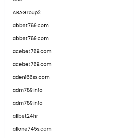
ABAGroup2
abbet789.com
abbet789.com
acebet789.com
acebet789.com
aden168ss.com
adm789.info
adm789.info
allbet24hr
allone745s.com