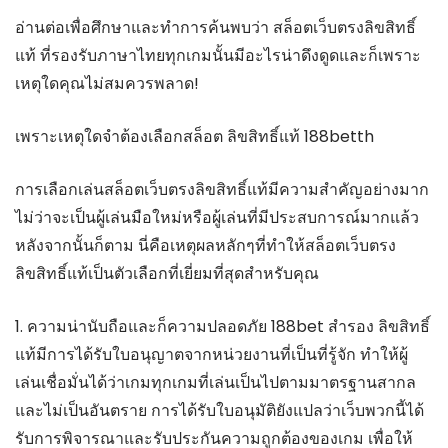
อ่านต่อเพื่อศึกษาและทำการค้นพบว่า สล็อตเว็บตรงลิขสิทธิ์
แท้ ที่รองรับภาษาไทยทุกเกมนั้นมีอะไรน่าดึงดูดและก็เพราะ
เหตุใดคุณไม่สมควรพลาด!
เพราะเหตุใดจำต้องเลือกสล็อต ลิขสิทธิ์แท้ 188betth
การเลือกเล่นสล็อตเว็บตรงลิขสิทธิ์แท้มีความสำคัญอย่างมาก
ไม่ว่าจะเป็นผู้เล่นมือใหม่หรือผู้เล่นที่มีประสบการณ์มากแล้ว
หลังจากนั้นก็ตาม นี่คือเหตุผลหลักๆที่ทำให้สล็อตเว็บตรง
ลิขสิทธิ์แท้เป็นตัวเลือกที่เยี่ยมที่สุดสำหรับคุณ
1. ความน่านับถือและก็ความปลอดภัย 188bet สํารอง ลิขสิทธิ์
แท้มีการได้รับใบอนุญาตจากหน่วยงานที่เป็นที่รู้จัก ทำให้ผู้
เล่นเชื่อมั่นได้ว่าเกมทุกเกมที่เล่นเป็นไปตามมาตรฐานสากล
และไม่เป็นอันตราย การได้รับใบอนุมัติยังแปลว่าเว็บพวกนี้ได้
รับการพิจารณาและรับประกันความถูกต้องของเกม เพื่อให้