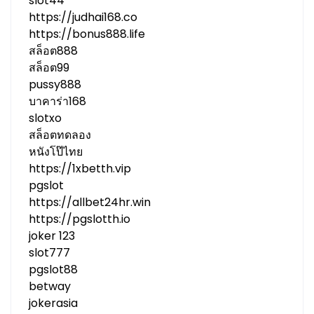
slot44
https://judhai168.co
https://bonus888.life
สล็อต888
สล็อต99
pussy888
บาคาร่า168
slotxo
สล็อตทดลอง
หนังโป๊ไทย
https://1xbetth.vip
pgslot
https://allbet24hr.win
https://pgslotth.io
joker 123
slot777
pgslot88
betway
jokerasia