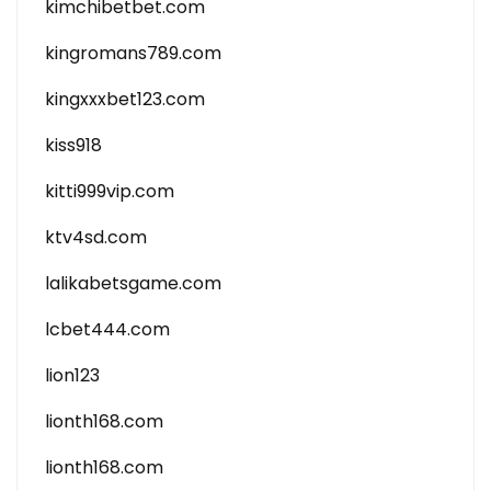
kimchibetbet.com
kingromans789.com
kingxxxbet123.com
kiss918
kitti999vip.com
ktv4sd.com
lalikabetsgame.com
lcbet444.com
lion123
lionth168.com
lionth168.com