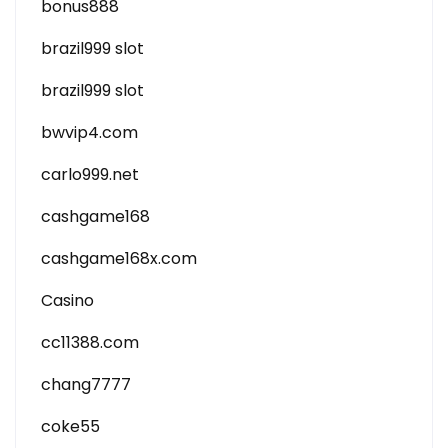
bonus888
brazil999 slot
brazil999 slot
bwvip4.com
carlo999.net
cashgame168
cashgame168x.com
Casino
cc11388.com
chang7777
coke55