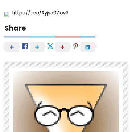
https://t.co/Ryjso07kw3
Share