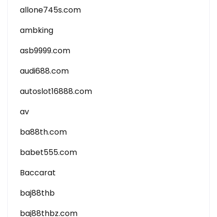
allone745s.com
ambking
asb9999.com
audi688.com
autoslot16888.com
av
ba88th.com
babet555.com
Baccarat
baj88thb
baj88thbz.com