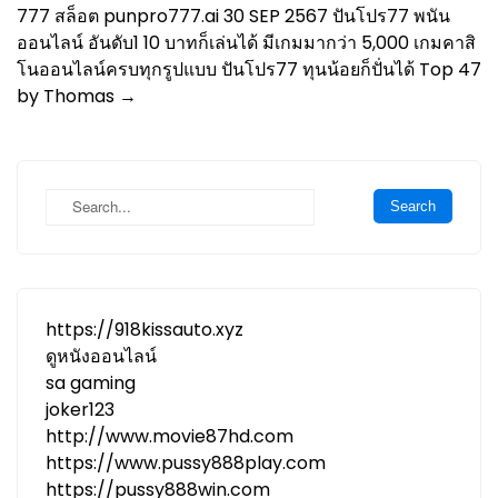
777 สล็อต punpro777.ai 30 SEP 2567 ปันโปร77 พนัน
ออนไลน์ อันดับ1 10 บาทก็เล่นได้ มีเกมมากว่า 5,000 เกมคาสิ
โนออนไลน์ครบทุกรูปแบบ ปันโปร77 ทุนน้อยก็ปั่นได้ Top 47
by Thomas
→
https://918kissauto.xyz
ดูหนังออนไลน์
sa gaming
joker123
http://www.movie87hd.com
https://www.pussy888play.com
https://pussy888win.com