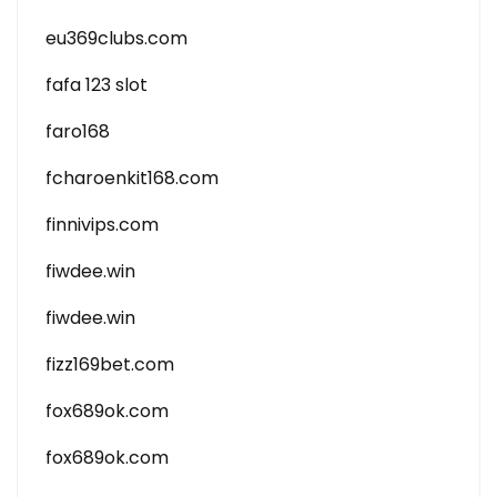
eu369clubs.com
fafa 123 slot
faro168
fcharoenkit168.com
finnivips.com
fiwdee.win
fiwdee.win
fizz169bet.com
fox689ok.com
fox689ok.com