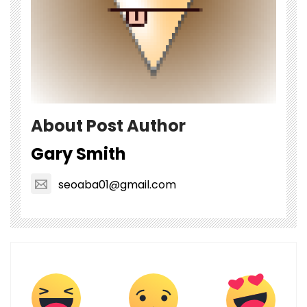
About Post Author
Gary Smith
seoaba01@gmail.com