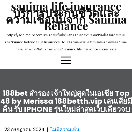
sanima life insurance
Skip
บริการประกันชีวิตและ
to
ความเชื่อมั่นจาก Sanima
content
Reliance
https://sanimalife.com สริมความเชื่อมั่นในชีวิตด้วยบริการประกันชีวิตที่ได้รับความนิยม
จาก Sanima Reliance Life Insurance Ltd. ให้คุณและครอบครัวมั่นใจกับความปลอดภัยและ
การดูแลทางการเงินในทุกสถานการณ์ sanima life insurance share price
188bet สํารอง เจ้าใหญ่สุดในเอเชีย Top
48 by Merissa 188betth.vip เล่นเสียมี
คืน รับ IPHONE รุ่นใหม่ล่าสุดเว็บเดียวจบ
ครบทุกการเดิมพัน สล็อตเว็บตรง ทุนน้อย
รับล้าน 12 ส.ค. 24
23 กรกฎาคม 2024
|
ไม่มีความเห็น