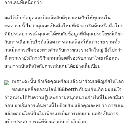
การเล่นที่เหนือกว่า
ผมได้เก็บข้อมูลและก็เคล็ดลับดีๆมาแบ่งปันให้ทุกคนใน
บทความนี้ ไม่ว่าคุณจะเป็นมือใหม่ที่เพิ่งจะเริ่มต้นหรือมือโปร
ที่มีประสบการณ์ คุณจะได้พบกับข้อมูลที่มีคุณประโยชน์เกี่ยว
กับการเลือกเว็บไซต์สล็อต การเล่นสล็อตให้แตกง่าย รวมทั้ง
กลเม็ดการเพิ่มช่องทางสำหรับการชนะรางวัลใหญ่ ยิ่งไปกว่า
นี้ พวกเรายังมีการรีวิวเกมสล็อตที่รองรับภาษาไทย เพื่อคุณ
สามารถบันเทิงใจกับการเล่นเกมได้อย่างเต็มเปี่ยม
เพราะฉะนั้น ถ้าเกิดคุณพร้อมแล้ว มาร่วมเผชิญภัยในโลก
ของเกมสล็อตออนไลน์ 188betth กับผมกันเถิด ผมแน่ใจ
ว่าคุณจะได้รับความรู้และความสนุกสนานร่าเริงที่ไม่เคยมีมา
ก่อน มาเริ่มการเดินทางนี้ไปด้วยกัน แล้วคุณจะพบว่า การเล่น
สล็อตออนไลน์นั้นไม่เพียงแต่เป็นการเล่นเกม แต่ยังเป็นการ
สร้างประสบการณ์ที่ท้าแล้วก็น่าจำอีกด้วย