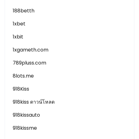
188betth
1xbet
1xbit
1xgameth.com
789pluss.com
8lots.me
918Kiss
918kiss ดาวน์โหลด
918kissauto
918kissme