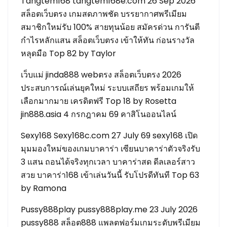
Tangtem168 tangtem168e.com 26 Sep 2026
สล็อตเว็บตรง เกมสดภาพชัด บรรยากาศพรีเมียม
สมาชิกใหม่รับ 100% สายทุนน้อย สมัครด่วน การันตี
กำไรหลักแสน สล็อตเว็บตรง เข้าให้ทัน ก่อนรางวัล
หลุดมือ Top 82 by Taylor
เว็บแม่ jinda888 webตรง สล็อตเว็บตรง 2026
ประสบการณ์เล่นยุคใหม่ ระบบเสถียร พร้อมเกมให้
เลือกมากมาย เครดิตฟรี Top 18 by Rosetta
jin888.asia 4 กรกฎาคม 69 คาสิโนออนไลน์
Sexy168 Sexy168c.com 27 July 69 sexy168 เปิด
มุมมองใหม่ของเกมบาคาร่า เซียนบาคาร่าตัวจริงรับ
3 แสน ถอนได้จริงทุกเวลา บาคาร่าสด ดีลเลอร์สาว
สวย บาคาร่า168 เข้าเล่นวันนี้ รับโปรดีทันที Top 63
by Ramona
Pussy888play pussy888play.me 23 July 2026
pussy888 สล็อต888 แพลตฟอร์มเกมระดับพรีเมียม