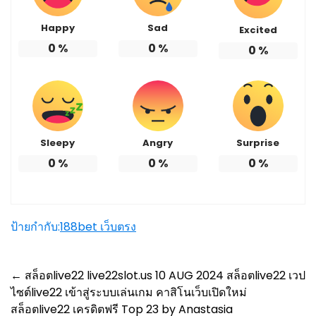
Happy
Sad
Excited
0
%
0
%
0
%
Sleepy
Angry
Surprise
0
%
0
%
0
%
ป้ายกำกับ:
188bet เว็บตรง
Post
←
สล็อตlive22 live22slot.us 10 AUG 2024 สล็อตlive22 เวป
ไซต์live22 เข้าสู่ระบบเล่นเกม คาสิโนเว็บเปิดใหม่
navigation
สล็อตlive22 เครดิตฟรี Top 23 by Anastasia