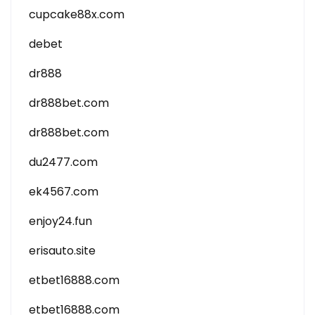
cupcake88x.com
debet
dr888
dr888bet.com
dr888bet.com
du2477.com
ek4567.com
enjoy24.fun
erisauto.site
etbet16888.com
etbet16888.com