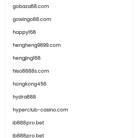
gobaza88.com
gowingo88.com
happy168
hengheng9899.com
hengjing168
hiso8888s.com
hongkong456
hydra888
hyperclub-casino.com
ib888pro.bet
ib888pro.bet