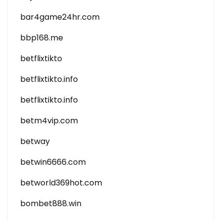
bar4game24hr.com
bbp168.me
betflixtikto
betflixtikto.info
betflixtikto.info
betm4vip.com
betway
betwin6666.com
betworld369hot.com
bombet888.win