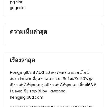
pg slot
gogoslot
ความเห็นล่าสุด
เรื่องล่าสุด
Hengjing168 8 AUG 26 เครดิตฟรี หวยออนไลน์
อัตราจ่ายมากที่สุด ของไทย สมาชิกใหม่รับ 50% ยูส
เดียว เล่นได้ทุกเกม ยูสเดียว เล่นได้ทุกเกม สล็อต168 ที่
1 ของเอเชีย Top 81 by Tawanna
hengjing168d.com