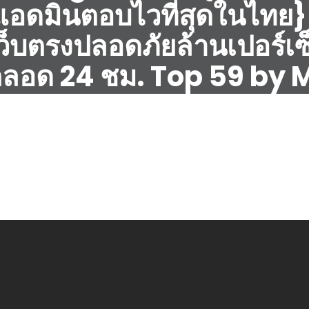
อดมินตอบไวที่สุดในไทย}{
บตรงปลอดภัยล้านเปอร์เซ็น
ตลอด 24 ชม. Top 59 by M