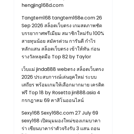
hengjing168d.com
Tangtem168 tangtem168e.com 26
Sep 2026 สล็อตเว็บตรง เกมสดภาพชัด
บรรยากาศพรีเมียม สมาชิกใหม่รับ 100%
สายทุนน้อย สมัครด่วน การันตี กำไร
หลักแสน สล็อตเว็บตรง เข้าให้ทัน ก่อน
รางวัลหลุดมือ Top 82 by Taylor
เว็บแม่ jinda888 webตรง สล็อตเว็บตรง
2026 ประสบการณ์เล่นยุคใหม่ ระบบ
เสถียร พร้อมเกมให้เลือกมากมาย เครดิต
ฟรี Top 18 by Rosetta jin888.asia 4
กรกฎาคม 69 คาสิโนออนไลน์
Sexy168 Sexy168c.com 27 July 69
sexy168 เปิดมุมมองใหม่ของเกมบาคา
ร่า เซียนบาคาร่าตัวจริงรับ 3 แสน ถอน