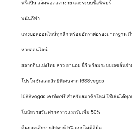
ฟรีสปิน แจ็คพอตแตกง่าย และระบบซื้อฟีพบร์
พนันกีฬา
แทงบอลออนไลน์ทุกลีก พร้อมอัตราต่อรองมาตรฐาน มี
หวยออนไลน์
สลากกินแบ่งไทย ลาว ฮานอย ยี่กี พร้อมระบบเลขอั้นจ่า
โปรโมชั่นและสิทธิพิเศษจาก 1688vegas
1688vegas เครดิตฟรี สำหรับสมาชิกใหม่ ใช้เล่นได้ทุ
โบนัสรายวัน ฝากคราวแรกรับเพิ่ม 50%
คืนยอดเสียรายสัปดาห์ 5% แบบไม่มีลิมิต