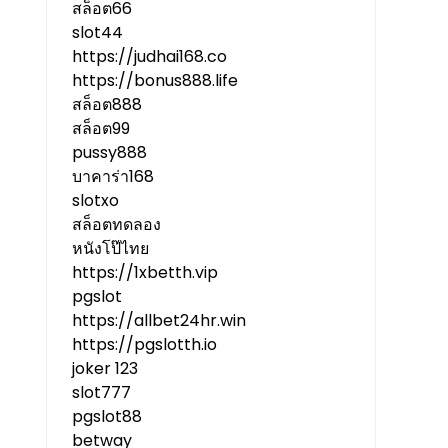
สล็อต66
slot44
https://judhai168.co
https://bonus888.life
สล็อต888
สล็อต99
pussy888
บาคาร่า168
slotxo
สล็อตทดลอง
หนังโป๊ไทย
https://1xbetth.vip
pgslot
https://allbet24hr.win
https://pgslotth.io
joker 123
slot777
pgslot88
betway