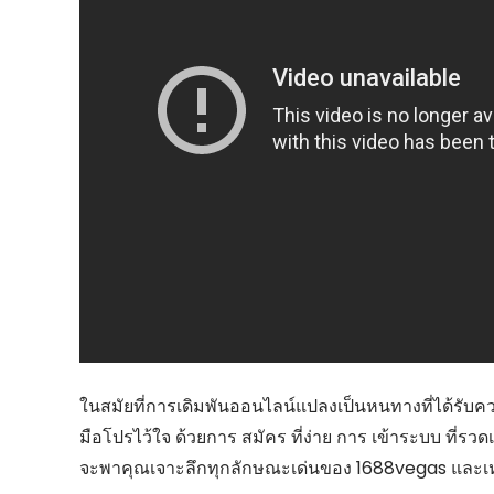
ในสมัยที่การเดิมพันออนไลน์แปลงเป็นหนทางที่ได้รับควา
มือโปรไว้ใจ ด้วยการ สมัคร ที่ง่าย การ เข้าระบบ ที่รวด
จะพาคุณเจาะลึกทุกลักษณะเด่นของ 1688vegas และเห