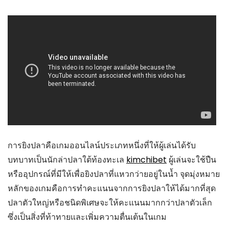
การยิงปลาคือเกมออนไลน์ประเภทหนึ่งที่ให้ผู้เล่นได้รับ
บทบาทเป็นนักล่าปลาใต้ท้องทะเล
kimchibet
ผู้เล่นจะใช้ปืน
หรืออุปกรณ์ที่มีให้เพื่อยิงปลาที่แหวกว่ายอยู่ในน้ำ จุดมุ่งหมาย
หลักของเกมคือการทำคะแนนจากการยิงปลาให้ได้มากที่สุด
ปลาตัวใหญ่หรือชนิดพิเศษจะให้คะแนนมากกว่าปลาตัวเล็ก
ซึ่งเป็นสิ่งที่ท้าทายและเพิ่มความตื่นเต้นในเกม