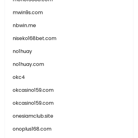
mwin9s.com
nbwin.me
niseko168bet.com
no1huay
no1huay.com
okc4
okcasino159.com
okcasino159.com
onesiamclub.site
onoplus168.com