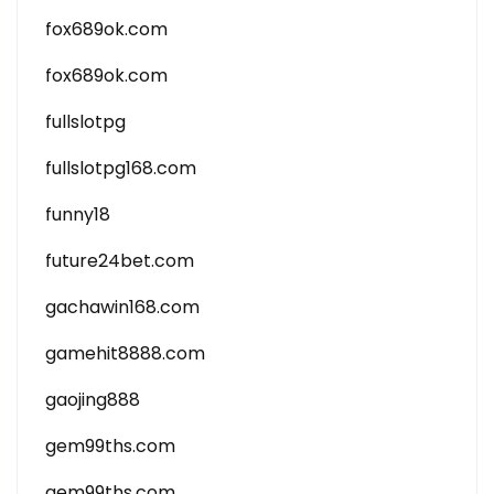
fox689ok.com
fox689ok.com
fullslotpg
fullslotpg168.com
funny18
future24bet.com
gachawin168.com
gamehit8888.com
gaojing888
gem99ths.com
gem99ths.com