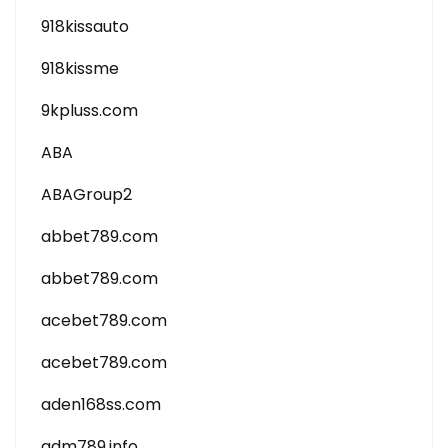
918kissauto
918kissme
9kpluss.com
ABA
ABAGroup2
abbet789.com
abbet789.com
acebet789.com
acebet789.com
aden168ss.com
adm789.info