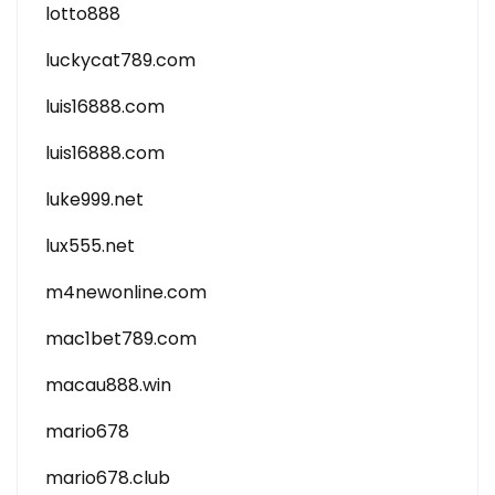
lotto888
luckycat789.com
luis16888.com
luis16888.com
luke999.net
lux555.net
m4newonline.com
mac1bet789.com
macau888.win
mario678
mario678.club