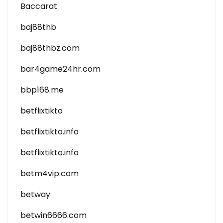
Baccarat
baj88thb
baj88thbz.com
bar4game24hr.com
bbp168.me
betflixtikto
betflixtikto.info
betflixtikto.info
betm4vip.com
betway
betwin6666.com