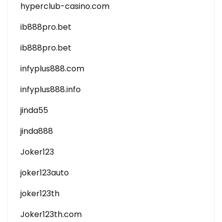
hyperclub-casino.com
ib888pro.bet
ib888pro.bet
infyplus888.com
infyplus888.info
jinda55
jinda888
Joker123
joker123auto
joker123th
Joker123th.com