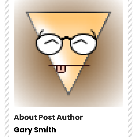
About Post Author
Gary Smith