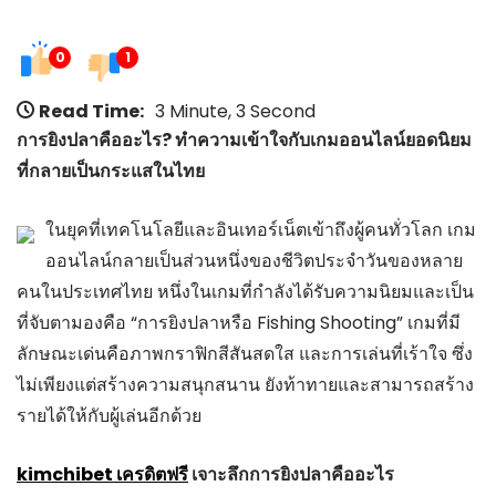
0
1
Read Time:
3 Minute, 3 Second
การยิงปลาคืออะไร? ทำความเข้าใจกับเกมออนไลน์ยอดนิยม
ที่กลายเป็นกระแสในไทย
ในยุคที่เทคโนโลยีและอินเทอร์เน็ตเข้าถึงผู้คนทั่วโลก เกม
ออนไลน์กลายเป็นส่วนหนึ่งของชีวิตประจำวันของหลาย
คนในประเทศไทย หนึ่งในเกมที่กำลังได้รับความนิยมและเป็น
ที่จับตามองคือ “การยิงปลาหรือ Fishing Shooting” เกมที่มี
ลักษณะเด่นคือภาพกราฟิกสีสันสดใส และการเล่นที่เร้าใจ ซึ่ง
ไม่เพียงแต่สร้างความสนุกสนาน ยังท้าทายและสามารถสร้าง
รายได้ให้กับผู้เล่นอีกด้วย
kimchibet เครดิตฟรี
เจาะลึกการยิงปลาคืออะไร