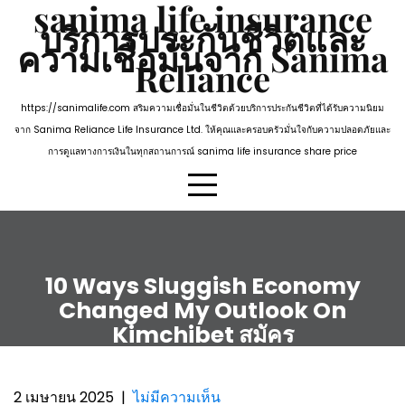
sanima life insurance
Skip
บริการประกันชีวิตและ
to
ความเชื่อมั่นจาก Sanima
content
Reliance
https://sanimalife.com สริมความเชื่อมั่นในชีวิตด้วยบริการประกันชีวิตที่ได้รับความนิยม
จาก Sanima Reliance Life Insurance Ltd. ให้คุณและครอบครัวมั่นใจกับความปลอดภัยและ
การดูแลทางการเงินในทุกสถานการณ์ sanima life insurance share price
10 Ways Sluggish Economy
Changed My Outlook On
Kimchibet สมัคร
2 เมษายน 2025
|
ไม่มีความเห็น