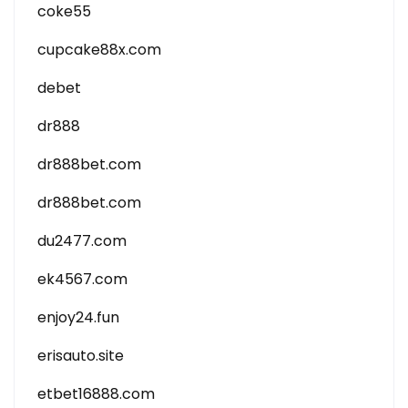
coke55
cupcake88x.com
debet
dr888
dr888bet.com
dr888bet.com
du2477.com
ek4567.com
enjoy24.fun
erisauto.site
etbet16888.com