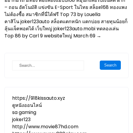
อยากมีรถ มีทอง ต้องลองแฮปปี้168 หมุนกงล้อรับเงินสด ฝาก
navigation
– ถอน อัตโนมัติ แข่งขัน E-Sport ในไทย สล็อต168 ทองแพง
ไม่ต้องซื้อ สมาชิกที่นี่ได้ฟรี Top 73 by Louella
คาสิโน joker123auto สล็อตแตกหนัก แตกบ่อย สายทุนน้อยก็
ลุ้นแจ็คพอตได้ เว็บใหญ่ joker123auto.mobi ทดลองเล่น
Top 86 by Carl 9 websiteใหญ่ March 69
→
https://918kissauto.xyz
ดูหนังออนไลน์
sa gaming
joker123
http://www.movie87hd.com