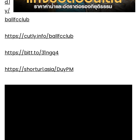
d.l
y/
ballfcclub
https://cutly.info/ballfcclub
https://bitt.to/31ngq4
https://shorturl.asia/DuyPM