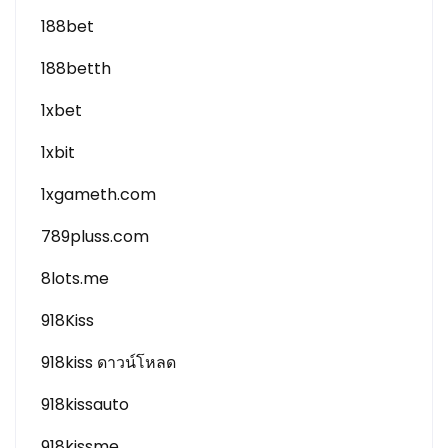
188bet
188betth
1xbet
1xbit
1xgameth.com
789pluss.com
8lots.me
918Kiss
918kiss ดาวน์โหลด
918kissauto
918kissme