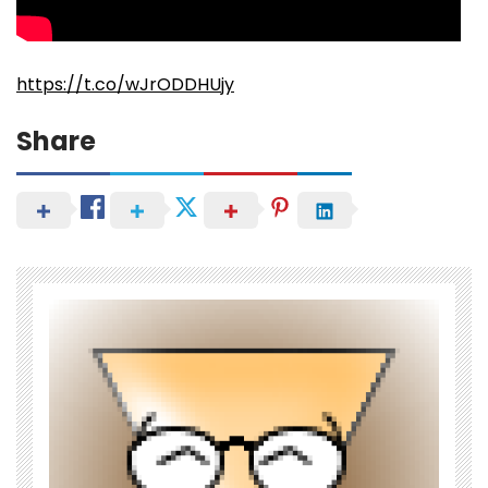
https://t.co/wJrODDHUjy
Share