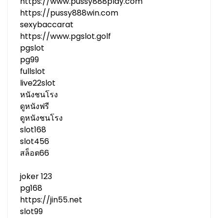
https://www.pussy888play.com
https://pussy888win.com
sexybaccarat
https://www.pgslot.golf
pgslot
pg99
fullslot
live22slot
หนังชนโรง
ดูหนังฟรี
ดูหนังชนโรง
slot168
slot456
สล็อต66
joker 123
pg168
https://jin55.net
slot99