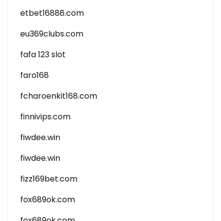
etbet16888.com
eu369clubs.com
fafa 123 slot
faro168
fcharoenkit168.com
finnivips.com
fiwdee.win
fiwdee.win
fizz169bet.com
fox689ok.com
fox689ok.com