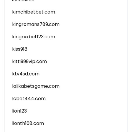
kimchibetbet.com
kingromans789.com
kingxxxbet123.com
kiss918
kitti999vip.com
ktv4sd.com
lalikabetsgame.com
lcbet444.com
lion123
lionth168.com