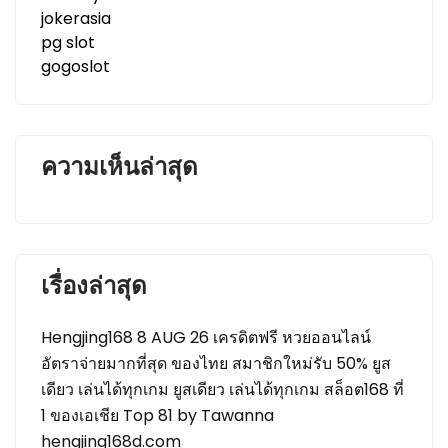
jokerasia
pg slot
gogoslot
ความเห็นล่าสุด
เรื่องล่าสุด
Hengjing168 8 AUG 26 เครดิตฟรี หวยออนไลน์
อัตราจ่ายมากที่สุด ของไทย สมาชิกใหม่รับ 50% ยูส
เดียว เล่นได้ทุกเกม ยูสเดียว เล่นได้ทุกเกม สล็อต168 ที่
1 ของเอเชีย Top 81 by Tawanna
hengjing168d.com