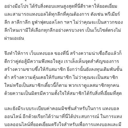
อย่างมือโปร ได้รับสิ่งตอบแทนสูงสุดที่นี่ตีราคาให้ยอดเยี่ยม
และสามารถแทงบอลได้ทุกลีกที่คุณต้องการ ดังเช่น พรีเมียร์
ลีก ลาลีกาลีก ยูฟ่าฟุตบอลโลก ฯลฯ ไม่ว่าคุณจะเป็นสาวกของ
ลีกไหนเรามีให้เลือกทุกลีกอย่างครบวงจร เป็นเว็บไซต์ตรงไม่
ผ่านเอเย่น
จึงทำให้การ เว็บแทงบอล ของที่นี่ สร้างความน่าเชื่อถือแล้วก็
ดีกว่าคู่ต่อสู้มีความพึงพอใจสูง เราเล็งเห็นจุดสำคัญของการ
สร้างความซาบซึ้งให้กับสมาชิก ยิ่งกว่านั้นยังลงทุนเดิมพันขั้น
ต่ำ สร้างความคุ้นเคยให้กับสมาชิก ไม่ว่าคุณจะเป็นสมาชิก
ใหม่หรือเป็นสมาชิกเดี๋ยวนี้ก็ตาม พวกเราดูแลสมาชิกทุกคน
ด้วยความเป็นมิตรมีความตั้งใจให้สมาชิกได้รับสิ่งที่เยี่ยมที่สุด
และยังมีระบบระเบียบค่าคอมมิชชั่นสำหรับในการ แทงบอล
ออนไลน์ อีกด้วยเรียกได้ว่ามาที่นี่ได้ประสบการณ์ ในการแทง
บอลออนไลน์ที่ยอดเยี่ยมตรึงใจสำหรับเพื่อการแทงบอลและมี