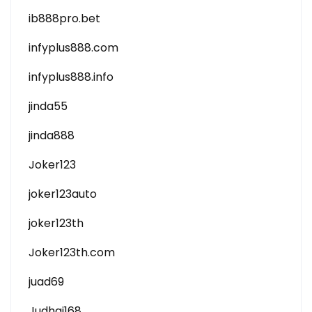
ib888pro.bet
infyplus888.com
infyplus888.info
jinda55
jinda888
Joker123
joker123auto
joker123th
Joker123th.com
juad69
Judhai168