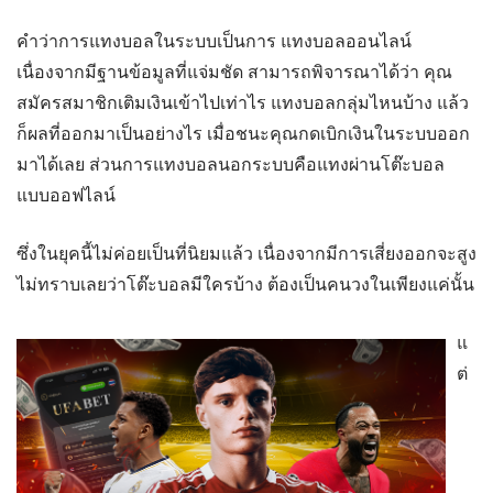
คำว่าการแทงบอลในระบบเป็นการ แทงบอลออนไลน์
เนื่องจากมีฐานข้อมูลที่แจ่มชัด สามารถพิจารณาได้ว่า คุณ
สมัครสมาชิกเติมเงินเข้าไปเท่าไร แทงบอลกลุ่มไหนบ้าง แล้ว
ก็ผลที่ออกมาเป็นอย่างไร เมื่อชนะคุณกดเบิกเงินในระบบออก
มาได้เลย ส่วนการแทงบอลนอกระบบคือแทงผ่านโต๊ะบอล
แบบออฟไลน์
ซึ่งในยุคนี้ไม่ค่อยเป็นที่นิยมแล้ว เนื่องจากมีการเสี่ยงออกจะสูง
ไม่ทราบเลยว่าโต๊ะบอลมีใครบ้าง ต้องเป็นคนวงในเพียงแค่นั้น
แ
ต่