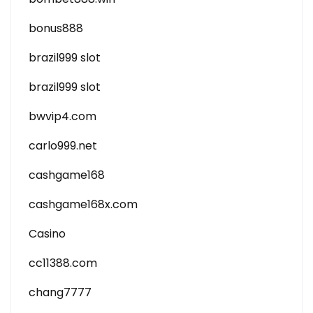
bonus888
brazil999 slot
brazil999 slot
bwvip4.com
carlo999.net
cashgame168
cashgame168x.com
Casino
cc11388.com
chang7777