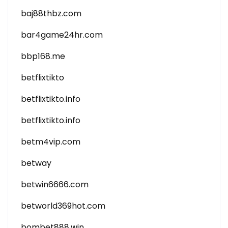
baj88thbz.com
bar4game24hr.com
bbp168.me
betflixtikto
betflixtikto.info
betflixtikto.info
betm4vip.com
betway
betwin6666.com
betworld369hot.com
bombet888.win