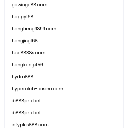
gowingo88.com
happy168
hengheng9899.com
hengjing168
hiso8888s.com
hongkong456
hydra888
hyperclub-casino.com
ib888pro.bet
ib888pro.bet
infyplus888.com