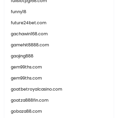
fullslotpg168.com
funny18
future24bet.com
gachawin168.com
gamehit8888.com
gaojing888
gem99ths.com
gem99ths.com
goatbetroyalcasino.com
goatza888fin.com
gobaza88.com