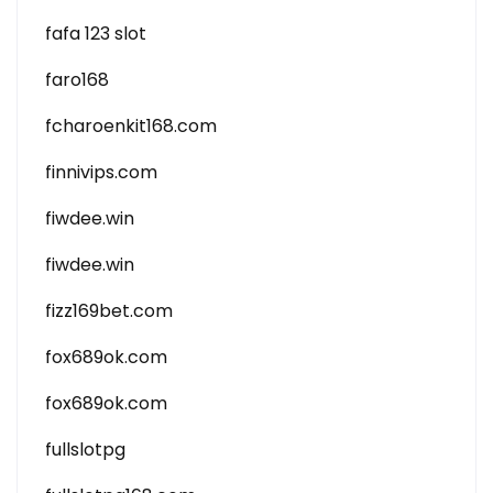
fafa 123 slot
faro168
fcharoenkit168.com
finnivips.com
fiwdee.win
fiwdee.win
fizz169bet.com
fox689ok.com
fox689ok.com
fullslotpg