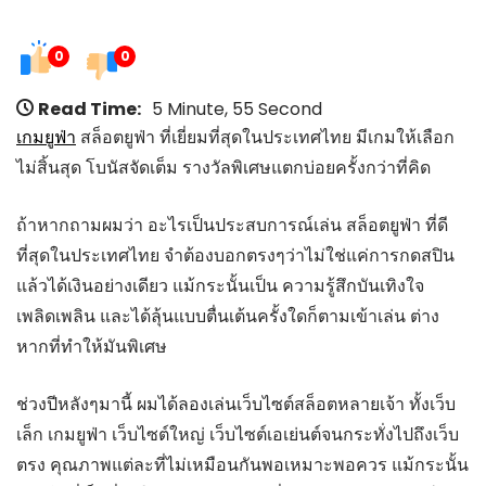
0
0
Read Time:
5 Minute, 55 Second
เกมยูฟ่า
สล็อตยูฟ่า ที่เยี่ยมที่สุดในประเทศไทย มีเกมให้เลือก
ไม่สิ้นสุด โบนัสจัดเต็ม รางวัลพิเศษแตกบ่อยครั้งกว่าที่คิด
ถ้าหากถามผมว่า อะไรเป็นประสบการณ์เล่น สล็อตยูฟ่า ที่ดี
ที่สุดในประเทศไทย จำต้องบอกตรงๆว่าไม่ใช่แค่การกดสปิน
แล้วได้เงินอย่างเดียว แม้กระนั้นเป็น ความรู้สึกบันเทิงใจ
เพลิดเพลิน และได้ลุ้นแบบตื่นเต้นครั้งใดก็ตามเข้าเล่น ต่าง
หากที่ทำให้มันพิเศษ
ช่วงปีหลังๆมานี้ ผมได้ลองเล่นเว็บไซต์สล็อตหลายเจ้า ทั้งเว็บ
เล็ก เกมยูฟ่า เว็บไซต์ใหญ่ เว็บไซต์เอเย่นต์จนกระทั่งไปถึงเว็บ
ตรง คุณภาพแต่ละที่ไม่เหมือนกันพอเหมาะพอควร แม้กระนั้น