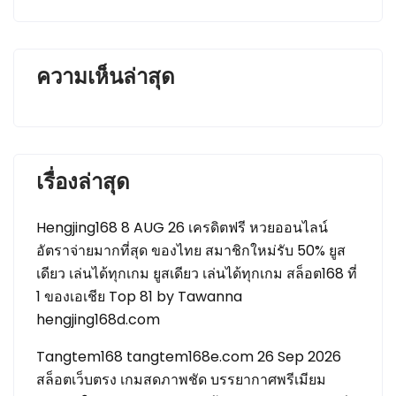
ความเห็นล่าสุด
เรื่องล่าสุด
Hengjing168 8 AUG 26 เครดิตฟรี หวยออนไลน์
อัตราจ่ายมากที่สุด ของไทย สมาชิกใหม่รับ 50% ยูส
เดียว เล่นได้ทุกเกม ยูสเดียว เล่นได้ทุกเกม สล็อต168 ที่
1 ของเอเชีย Top 81 by Tawanna
hengjing168d.com
Tangtem168 tangtem168e.com 26 Sep 2026
สล็อตเว็บตรง เกมสดภาพชัด บรรยากาศพรีเมียม