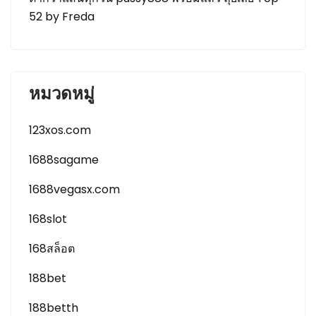
52 by Freda
หมวดหมู่
123xos.com
1688sagame
1688vegasx.com
168slot
168สล็อต
188bet
188betth