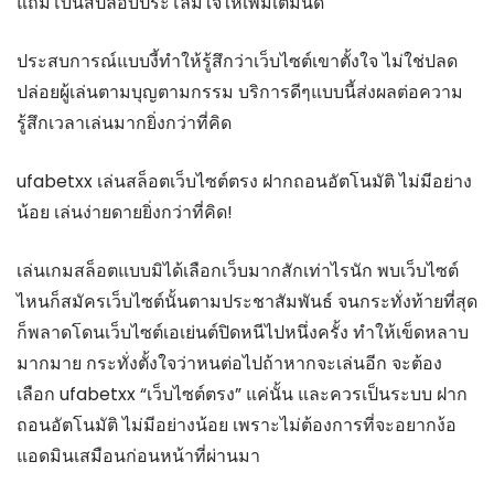
แถมโบนัสปลอบประโลมใจให้เพิ่มเติมนิด
ประสบการณ์แบบงี้ทำให้รู้สึกว่าเว็บไซต์เขาตั้งใจ ไม่ใช่ปลด
ปล่อยผู้เล่นตามบุญตามกรรม บริการดีๆแบบนี้ส่งผลต่อความ
รู้สึกเวลาเล่นมากยิ่งกว่าที่คิด
ufabetxx เล่นสล็อตเว็บไซต์ตรง ฝากถอนอัตโนมัติ ไม่มีอย่าง
น้อย เล่นง่ายดายยิ่งกว่าที่คิด!
เล่นเกมสล็อตแบบมิได้เลือกเว็บมากสักเท่าไรนัก พบเว็บไซต์
ไหนก็สมัครเว็บไซต์นั้นตามประชาสัมพันธ์ จนกระทั่งท้ายที่สุด
ก็พลาดโดนเว็บไซต์เอเย่นต์ปิดหนีไปหนึ่งครั้ง ทำให้เข็ดหลาบ
มากมาย กระทั่งตั้งใจว่าหนต่อไปถ้าหากจะเล่นอีก จะต้อง
เลือก ufabetxx “เว็บไซต์ตรง” แค่นั้น และควรเป็นระบบ ฝาก
ถอนอัตโนมัติ ไม่มีอย่างน้อย เพราะไม่ต้องการที่จะอยากง้อ
แอดมินเสมือนก่อนหน้าที่ผ่านมา